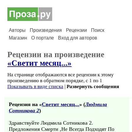
Авторы
Произведения
Рецензии
Поиск
Магазин
О портале
Вход для авторов
Рецензии на произведение
«Светит месяц...»
На странице отображаются все рецензии к этому
произведению в обратном порядке, с 1 по 1
Показывать в виде списка
|
Развернуть сообщения
Рецензия на «
Светит месяц...
» (
Людмила
Сотникова 2
)
Здравствуйте Людмила Сотникова 2.
Предложения Смерти ,Не Всегда Подходят По