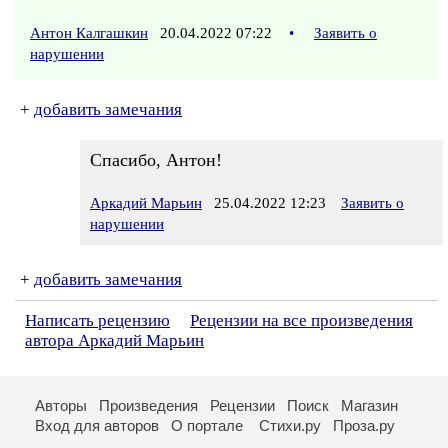
Антон Калгашкин
20.04.2022 07:22
•
Заявить о
нарушении
+
добавить замечания
Спасибо, Антон!
Аркадий Марьин
25.04.2022 12:23
Заявить о
нарушении
+
добавить замечания
Написать рецензию
Рецензии на все произведения
автора Аркадий Марьин
Авторы
Произведения
Рецензии
Поиск
Магазин
Вход для авторов
О портале
Стихи.ру
Проза.ру