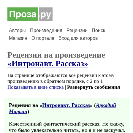
Авторы
Произведения
Рецензии
Поиск
Магазин
О портале
Вход для авторов
Рецензии на произведение
«Интронавт. Рассказ»
На странице отображаются все рецензии к этому
произведению в обратном порядке, с 2 по 1
Показывать в виде списка
|
Развернуть сообщения
Рецензия на «
Интронавт. Рассказ
» (
Аркадий
Марьин
)
Качественный фантастический рассказ. Не скажу,
что было увлекательно читать, но я и не заскучал.