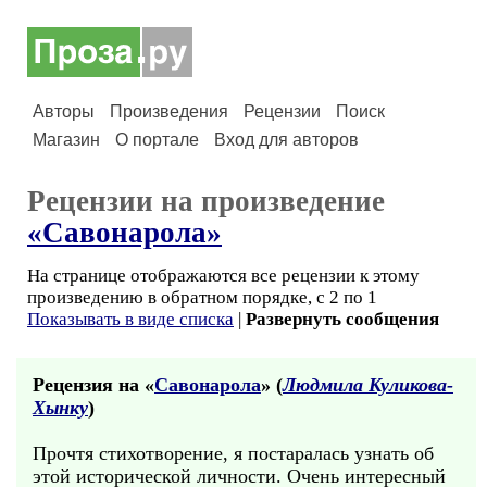
Авторы
Произведения
Рецензии
Поиск
Магазин
О портале
Вход для авторов
Рецензии на произведение
«Савонарола»
На странице отображаются все рецензии к этому
произведению в обратном порядке, с 2 по 1
Показывать в виде списка
|
Развернуть сообщения
Рецензия на «
Савонарола
» (
Людмила Куликова-
Хынку
)
Прочтя стихотворение, я постаралась узнать об
этой исторической личности. Очень интересный