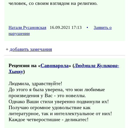
человек, со своим взглядом на религию.
Натали Русановская
16.09.2021 17:13
•
Заявить о
нарушении
+
добавить замечания
Рецензия на «
Савонарола
» (
Людмила Куликова-
Хынку
)
Людмила, здравствуйте!
До этого я была уверена, что мои любимые
произведения у Вас - это новеллы.
Однако Ваши стихи уверенно подвинули их!
Получаю огромное удовольствие как
литературное, так и интеллектуальное от них!
Каждое четверостишие - деликатес!