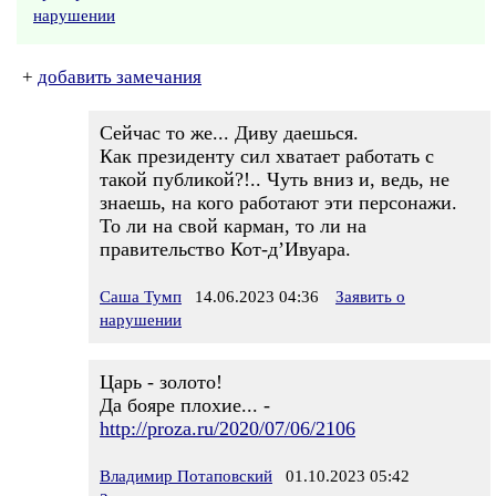
нарушении
+
добавить замечания
Сейчас то же... Диву даешься.
Как президенту сил хватает работать с
такой публикой?!.. Чуть вниз и, ведь, не
знаешь, на кого работают эти персонажи.
То ли на свой карман, то ли на
правительство Кот-д’Ивуара.
Саша Тумп
14.06.2023 04:36
Заявить о
нарушении
Царь - золото!
Да бояре плохие... -
http://proza.ru/2020/07/06/2106
Владимир Потаповский
01.10.2023 05:42