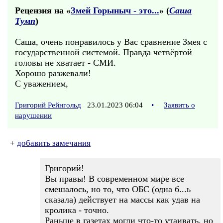
Рецензия на «
Змей Горыныч - это...
» (
Саша
Тумп
)
Саша, очень понравилось у Вас сравнение Змея с
государственной системой. Правда четвёртой
головы не хватает - СМИ.
Хорошо разжевали!
С уважением,
Григорий Рейнгольд
23.01.2023 06:04
•
Заявить о
нарушении
+
добавить замечания
Григорий!
Вы правы! В современном мире все
смешалось, но то, что ОБС (одна б...ь
сказала) действует на массы как удав на
кролика - точно.
Раньше в газетах могли что-то утаивать, но