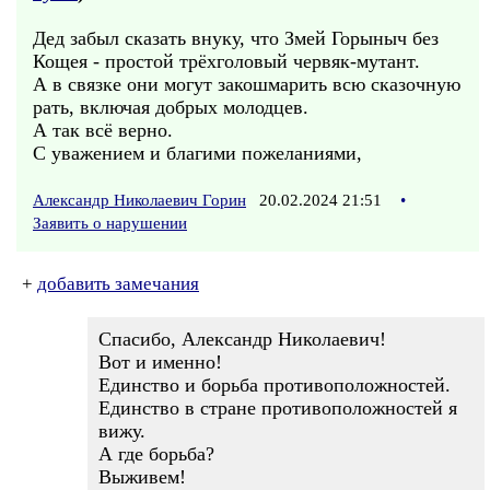
Дед забыл сказать внуку, что Змей Горыныч без
Кощея - простой трёхголовый червяк-мутант.
А в связке они могут закошмарить всю сказочную
рать, включая добрых молодцев.
А так всё верно.
С уважением и благими пожеланиями,
Александр Николаевич Горин
20.02.2024 21:51
•
Заявить о нарушении
+
добавить замечания
Спасибо, Александр Николаевич!
Вот и именно!
Единство и борьба противоположностей.
Единство в стране противоположностей я
вижу.
А где борьба?
Выживем!