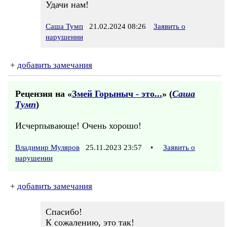
Удачи нам!
Саша Тумп
21.02.2024 08:26
Заявить о
нарушении
+
добавить замечания
Рецензия на «
Змей Горыныч - это...
» (
Саша
Тумп
)
Исчерпывающе! Очень хорошо!
Владимир Муляров
25.11.2023 23:57
•
Заявить о
нарушении
+
добавить замечания
Спасибо!
К сожалению, это так!