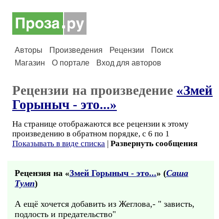
Авторы
Произведения
Рецензии
Поиск
Магазин
О портале
Вход для авторов
Рецензии на произведение
«Змей
Горыныч - это...»
На странице отображаются все рецензии к этому
произведению в обратном порядке, с 6 по 1
Показывать в виде списка
|
Развернуть сообщения
Рецензия на «
Змей Горыныч - это...
» (
Саша
Тумп
)
А ещё хочется добавить из Жеглова,- " зависть,
подлость и предательство"