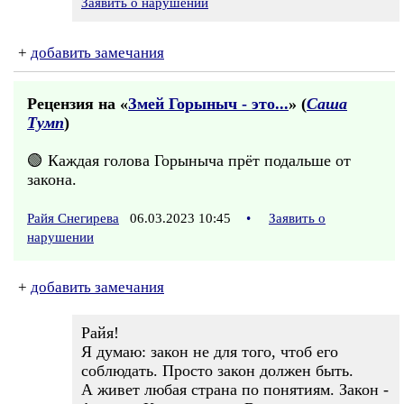
Заявить о нарушении
+
добавить замечания
Рецензия на «
Змей Горыныч - это...
» (
Саша
Тумп
)
🟢 Каждая голова Горыныча прёт подальше от
закона.
Райя Снегирева
06.03.2023 10:45
•
Заявить о
нарушении
+
добавить замечания
Райя!
Я думаю: закон не для того, чтоб его
соблюдать. Просто закон должен быть.
А живет любая страна по понятиям. Закон -