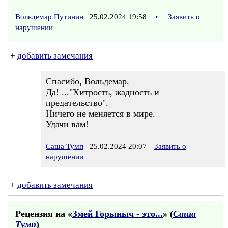
Вольдемар Путинин
25.02.2024 19:58
•
Заявить о
нарушении
+
добавить замечания
Спасибо, Вольдемар.
Да! ..."Хитрость, жадность и
предательство".
Ничего не меняется в мире.
Удачи вам!
Саша Тумп
25.02.2024 20:07
Заявить о
нарушении
+
добавить замечания
Рецензия на «
Змей Горыныч - это...
» (
Саша
Тумп
)