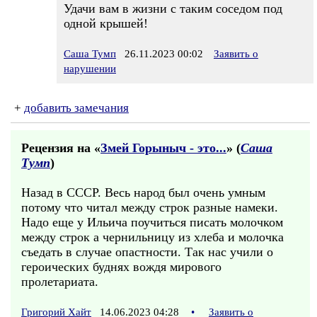
Удачи вам в жизни с таким соседом под
одной крышей!
Саша Тумп
26.11.2023 00:02
Заявить о
нарушении
+
добавить замечания
Рецензия на «
Змей Горыныч - это...
» (
Саша
Тумп
)
Назад в СССР. Весь народ был очень умным
потому что читал между строк разные намеки.
Надо еще у Ильича поучиться писать молочком
между строк а чернильницу из хлеба и молочка
съедать в случае опастности. Так нас учили о
героических буднях вождя мирового
пролетариата.
Григорий Хайт
14.06.2023 04:28
•
Заявить о