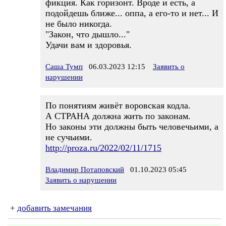
фикция. Как горизонт. Вроде и есть, а
подойдешь ближе... оппа, а его-то и нет... И
не было никогда.
"Закон, что дышло..."
Удачи вам и здоровья.
Саша Тумп
06.03.2023 12:15
Заявить о
нарушении
По понятиям живёт воровская кодла.
А СТРАНА должна жить по законам.
Но законы эти должны быть человечьими, а
не сучьими.
http://proza.ru/2022/02/11/1715
Владимир Потаповский
01.10.2023 05:45
Заявить о нарушении
+
добавить замечания