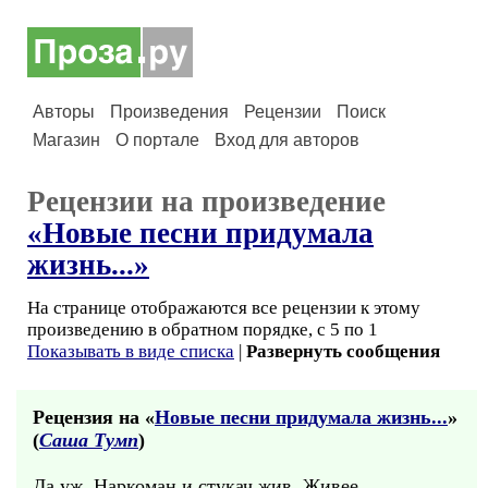
Авторы
Произведения
Рецензии
Поиск
Магазин
О портале
Вход для авторов
Рецензии на произведение
«Новые песни придумала
жизнь...»
На странице отображаются все рецензии к этому
произведению в обратном порядке, с 5 по 1
Показывать в виде списка
|
Развернуть сообщения
Рецензия на «
Новые песни придумала жизнь...
»
(
Саша Тумп
)
Да уж. Наркоман и стукач жив. Живее