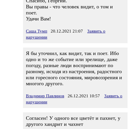
Спасибо, Георгий.
Вы правы - что человек видит, о том и
поет.
Удачи Вам!
Саша Тумп
20.12.2021 21:07
Заявить о
нарушении
Я бы уточнил, как видит, так и поет. Ибо
одно и то же событие или зрелище, даже
погоду, разные люди воспринимают по
разному, исходя из настроения, радостного
или горесного состояния, мировоззрения и
многого другого.
Владимир Павлинов
26.12.2021 10:57
Заявить о
нарушении
Согласен! У одного все цветёт и пахнет, у
другого хандрит и чахнет