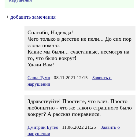
нарушении
+
добавить замечания
Спасибо, Надежда!
Чего только в детстве не пели... До сих пор
слова помню.
Какие мы были... счастливые, несмотря на
то, что было вокруг!
Удачи Вам!
Саша Тумп
08.11.2021 12:15
Заявить о
нарушении
Здравствуйте! Простите, что влез. Просто
любопытно - что же такого страшного было
вокруг? А рассказ понравился.
Дмитрий Бутко
11.06.2022 21:25
Заявить о
нарушении