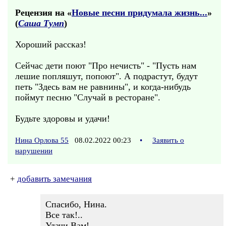
Рецензия на «
Новые песни придумала жизнь...
»
(
Саша Тумп
)
Хороший рассказ!
Сейчас дети поют "Про нечисть" - "Пусть нам
лешие попляшут, попоют". А подрастут, будут
петь "Здесь вам не равнины", и когда-нибудь
поймут песню "Случай в ресторане".
Будьте здоровы и удачи!
Нина Орлова 55
08.02.2022 00:23
•
Заявить о
нарушении
+
добавить замечания
Спасибо, Нина.
Все так!..
Удачи Вам!