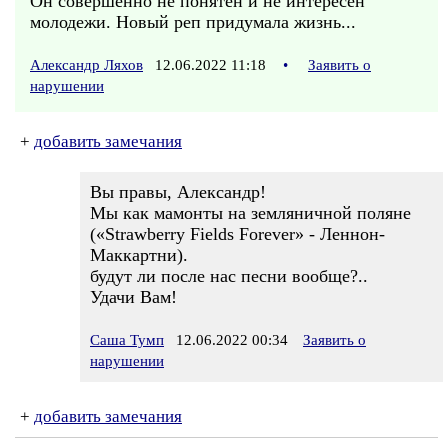
Он совершенно не понятен и не интересен
молодежи. Новый реп придумала жизнь...
Александр Ляхов
12.06.2022 11:18
•
Заявить о
нарушении
+
добавить замечания
Вы правы, Александр!
Мы как мамонты на земляничной поляне
(«Strawberry Fields Forever» - Леннон-
Маккартни).
будут ли после нас песни вообще?..
Удачи Вам!
Саша Тумп
12.06.2022 00:34
Заявить о
нарушении
+
добавить замечания