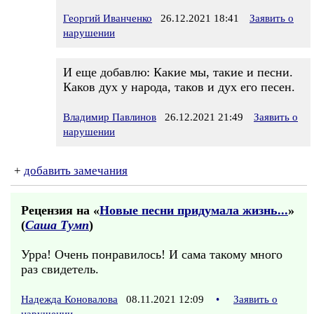
Георгий Иванченко
26.12.2021 18:41
Заявить о
нарушении
И еще добавлю: Какие мы, такие и песни.
Каков дух у народа, таков и дух его песен.
Владимир Павлинов
26.12.2021 21:49
Заявить о
нарушении
+
добавить замечания
Рецензия на «
Новые песни придумала жизнь...
»
(
Саша Тумп
)
Урра! Очень понравилось! И сама такому много
раз свидетель.
Надежда Коновалова
08.11.2021 12:09
•
Заявить о