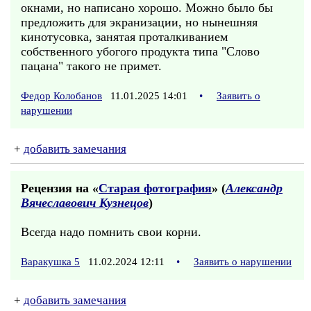
окнами, но написано хорошо. Можно было бы
предложить для экранизации, но нынешняя
кинотусовка, занятая проталкиванием
собственного убогого продукта типа "Слово
пацана" такого не примет.
Федор Колобанов
11.01.2025 14:01
•
Заявить о
нарушении
+
добавить замечания
Рецензия на «
Старая фотография
» (
Александр
Вячеславович Кузнецов
)
Всегда надо помнить свои корни.
Варакушка 5
11.02.2024 12:11
•
Заявить о нарушении
+
добавить замечания