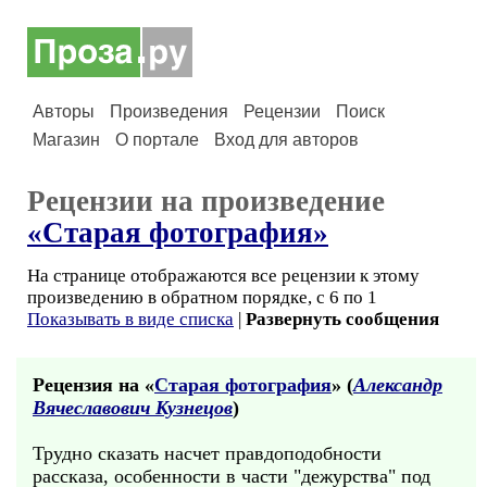
Авторы
Произведения
Рецензии
Поиск
Магазин
О портале
Вход для авторов
Рецензии на произведение
«Старая фотография»
На странице отображаются все рецензии к этому
произведению в обратном порядке, с 6 по 1
Показывать в виде списка
|
Развернуть сообщения
Рецензия на «
Старая фотография
» (
Александр
Вячеславович Кузнецов
)
Трудно сказать насчет правдоподобности
рассказа, особенности в части "дежурства" под