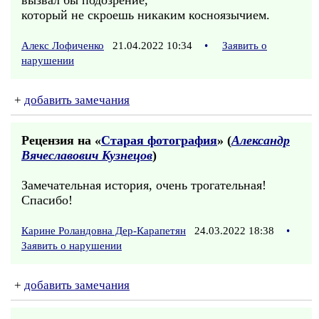
вызвал бы подозрение,
который не скроешь никаким косноязычием.
Алекс Лофиченко
21.04.2022 10:34
•
Заявить о
нарушении
+
добавить замечания
Рецензия на «
Старая фотография
» (
Александр
Вячеславович Кузнецов
)
Замечательная история, очень трогательная!
Спасибо!
Карине Роландовна Дер-Карапетян
24.03.2022 18:38
•
Заявить о нарушении
+
добавить замечания