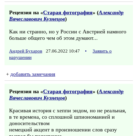
Рецензия на «
Старая фотография
» (
Александр
Вячеславович Кузнецов
)
Как ни странно, но у России с Австрией намного
больше общего чем об этом думают...
Андрей Бухаров
27.06.2022 10:47
•
Заявить о
нарушении
+
добавить замечания
Рецензия на «
Старая фотография
» (
Александр
Вячеславович Кузнецов
)
Красивая история с хеппи эндом, но не реальная,
в те времена, со сплошной шпиономанией и
доносительством
немецкий акцент в произношении слов сразу