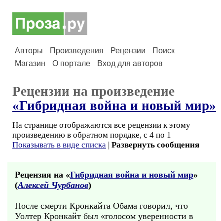
Авторы
Произведения
Рецензии
Поиск
Магазин
О портале
Вход для авторов
Рецензии на произведение
«Гибридная война и новый мир»
На странице отображаются все рецензии к этому
произведению в обратном порядке, с 4 по 1
Показывать в виде списка
|
Развернуть сообщения
Рецензия на «
Гибридная война и новый мир
»
(
Алексей Чурбанов
)
После смерти Кронкайта Обама говорил, что
Уолтер Кронкайт был «голосом уверенности в