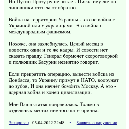
Но Путин Прозу ру не читает. Писал ему лично -
чиновники отсылают обратно.
Война на территории Украины - это не война с
Украиной или с украинцами. Это война с
международным фашизмом.
Похоже, она захлебнулась. Целый месяц в
новостях одни и те же кадры. И совести нет
сказать правду. Генерал бормочет скороговоркой
и полковник Басурин невнятно говорит.
Если прекратить операцию, вывести войска из
Донбасса, то Украину примут в НАТО, вооружат
до зубов, И она начнёт бомбить Москву. А это -
ядерная война и конец цивилизации.
Мне Ваша статья понравилась. Только в
отдельных местах немного категорична.
Эсхаровец
05.04.2022 22:48
•
Заявить о нарушении