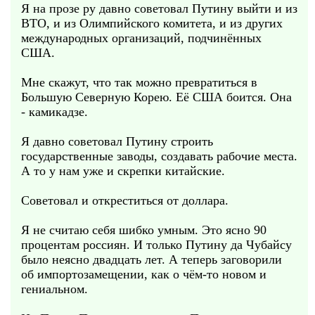
Я на прозе ру давно советовал Путину выйти и из
ВТО, и из Олимпийского комитета, и из других
международных организаций, подчинённых
США.
Мне скажут, что так можно превратиться в
Большую Северную Корею. Её США боится. Она
- камикадзе.
Я давно советовал Путину строить
государственные заводы, создавать рабочие места.
А то у нам уже и скрепки китайские.
Советовал и откреститься от доллара.
Я не считаю себя шибко умным. Это ясно 90
процентам россиян. И только Путину да Чубайсу
было неясно двадцать лет. А теперь заговорили
об импортозамещении, как о чём-то новом и
гениальном.