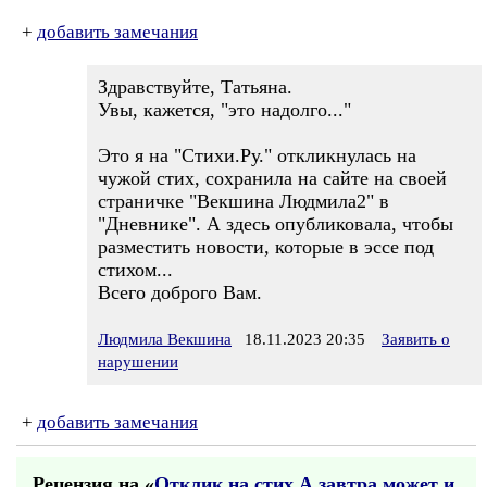
+
добавить замечания
Здравствуйте, Татьяна.
Увы, кажется, "это надолго..."
Это я на "Стихи.Ру." откликнулась на
чужой стих, сохранила на сайте на своей
страничке "Векшина Людмила2" в
"Дневнике". А здесь опубликовала, чтобы
разместить новости, которые в эссе под
стихом...
Всего доброго Вам.
Людмила Векшина
18.11.2023 20:35
Заявить о
нарушении
+
добавить замечания
Рецензия на «
Отклик на стих А завтра может и