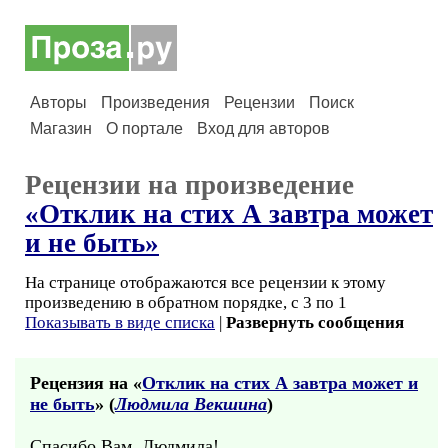
Авторы
Произведения
Рецензии
Поиск
Магазин
О портале
Вход для авторов
Рецензии на произведение
«Отклик на стих А завтра может
и не быть»
На странице отображаются все рецензии к этому
произведению в обратном порядке, с 3 по 1
Показывать в виде списка
|
Развернуть сообщения
Рецензия на «
Отклик на стих А завтра может и
не быть
» (
Людмила Векшина
)
Спасибо Вам, Людмила!