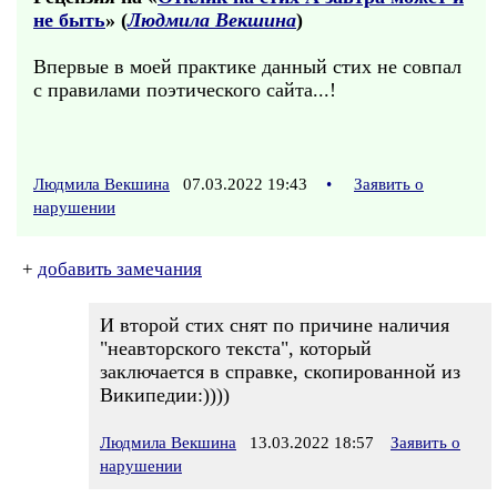
не быть
» (
Людмила Векшина
)
Впервые в моей практике данный стих не совпал
с правилами поэтического сайта...!
Людмила Векшина
07.03.2022 19:43
•
Заявить о
нарушении
+
добавить замечания
И второй стих снят по причине наличия
"неавторского текста", который
заключается в справке, скопированной из
Википедии:))))
Людмила Векшина
13.03.2022 18:57
Заявить о
нарушении