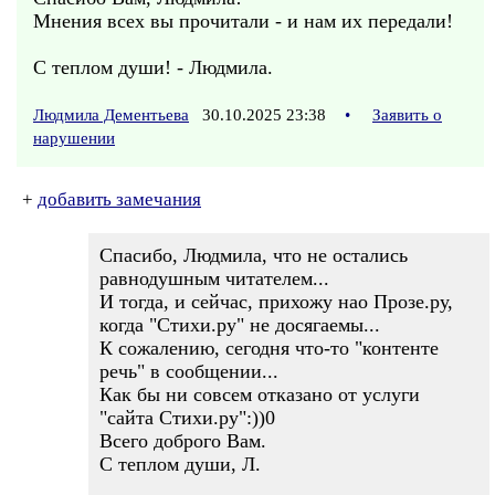
Мнения всех вы прочитали - и нам их передали!
С теплом души! - Людмила.
Людмила Дементьева
30.10.2025 23:38
•
Заявить о
нарушении
+
добавить замечания
Спасибо, Людмила, что не остались
равнодушным читателем...
И тогда, и сейчас, прихожу нао Прозе.ру,
когда "Стихи.ру" не досягаемы...
К сожалению, сегодня что-то "контенте
речь" в сообщении...
Как бы ни совсем отказано от услуги
"сайта Стихи.ру":))0
Всего доброго Вам.
С теплом души, Л.