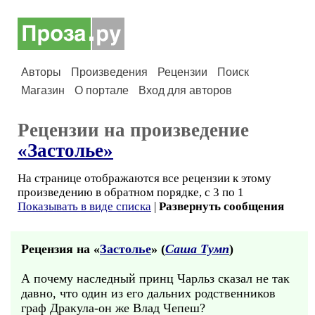
Авторы
Произведения
Рецензии
Поиск
Магазин
О портале
Вход для авторов
Рецензии на произведение
«Застолье»
На странице отображаются все рецензии к этому
произведению в обратном порядке, с 3 по 1
Показывать в виде списка
|
Развернуть сообщения
Рецензия на «
Застолье
» (
Саша Тумп
)
А почему наследный принц Чарльз сказал не так
давно, что один из его дальних родственников
граф Дракула-он же Влад Чепеш?