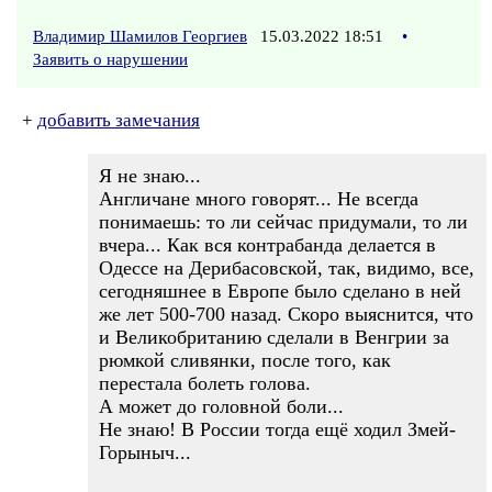
Владимир Шамилов Георгиев
15.03.2022 18:51
•
Заявить о нарушении
+
добавить замечания
Я не знаю...
Англичане много говорят... Не всегда
понимаешь: то ли сейчас придумали, то ли
вчера... Как вся контрабанда делается в
Одессе на Дерибасовской, так, видимо, все,
сегодняшнее в Европе было сделано в ней
же лет 500-700 назад. Скоро выяснится, что
и Великобританию сделали в Венгрии за
рюмкой сливянки, после того, как
перестала болеть голова.
А может до головной боли...
Не знаю! В России тогда ещё ходил Змей-
Горыныч...