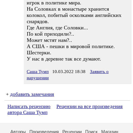
игрок в политике мира.
На Соловках в монастыре хранится
колокол, побитый осколками английских
снарядов.
Где Англия, где Соловки...
По кой приходили?..
Может мстят нам?..
А США - пешки в мировой политике.
Шестерки.
У нас в деревне так все думают.
Саша Тумп
10.03.2022 18:38
Заявить о
нарушении
+
добавить замечания
Написать рецензию
Рецензии на все произведения
автора Саша Тумп
Авторы
Произведения
Рецензии
Поиск
Магазин