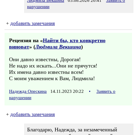
Людмила Векшина
03.08.2026 20:41
Заявить о
нарушении
+
добавить замечания
Рецензия на «
Найти бы, кто конкретно
виноват
» (
Людмила Векшина
)
Они давно известны, Дорогая!
Не надо их искать...Они не прячутся!
Их имена давно известны всем!
С моим уважением к Вам, Людмила!
Надежда Опескина
14.11.2023 20:22
•
Заявить о
нарушении
+
добавить замечания
Благодарю, Надежда, за незамеченный