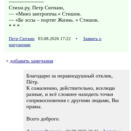
--------------------
Стихи.ру, Петр Сюткин,
— «Мииз зантроппы.« Стишок.
— «Бе эссы – портят Жизнь. « Стишок.
* * *
Петр Сюткин
03.08.2026 17:22
•
Заявить о
нарушении
+
добавить замечания
Благодарю за неравнодушный отклик,
Пётр.
К сожалению, действительно, вселюди
разные, и всё сложнее находить точки
соприкосновения с другими людьми, Вы
правы.
Всего доброго.