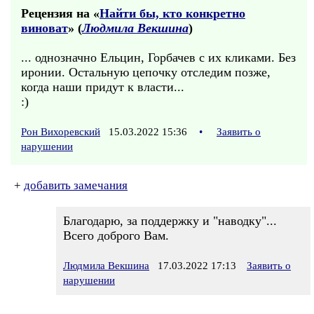
Рецензия на «
Найти бы, кто конкретно
виноват
» (
Людмила Векшина
)
... однозначно Ельцин, Горбачев с их кликами. Без
иронии. Остальную цепочку отследим позже,
когда наши придут к власти...
:)
Рон Вихоревский
15.03.2022 15:36
•
Заявить о
нарушении
+
добавить замечания
Благодарю, за поддержку и "наводку"...
Всего доброго Вам.
Людмила Векшина
17.03.2022 17:13
Заявить о
нарушении