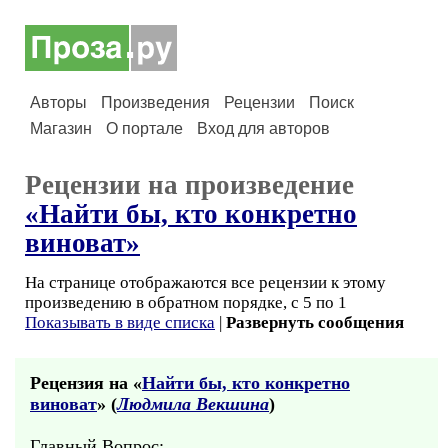
Авторы
Произведения
Рецензии
Поиск
Магазин
О портале
Вход для авторов
Рецензии на произведение
«Найти бы, кто конкретно
виноват»
На странице отображаются все рецензии к этому
произведению в обратном порядке, с 5 по 1
Показывать в виде списка
|
Развернуть сообщения
Рецензия на «
Найти бы, кто конкретно
виноват
» (
Людмила Векшина
)
Главный Вопрос: