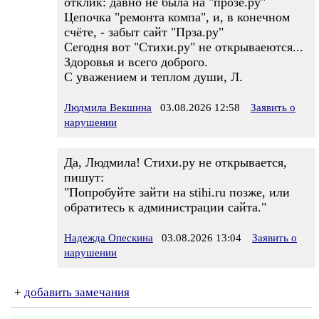
отклик: давно не была на "прозе.ру"
Цепочка "ремонта компа", и, в конечном
счёте, - забыт сайт "Прза.ру"
Сегодня вот "Стихи.ру" не открываеются...
Здоровья и всего доброго.
С уважением и теплом души, Л.
Людмила Векшина
03.08.2026 12:58
Заявить о
нарушении
Да, Людмила! Стихи.ру не открывается,
пишут:
"Попробуйте зайти на stihi.ru позже, или
обратитесь к администрации сайта."
Надежда Опескина
03.08.2026 13:04
Заявить о
нарушении
+
добавить замечания