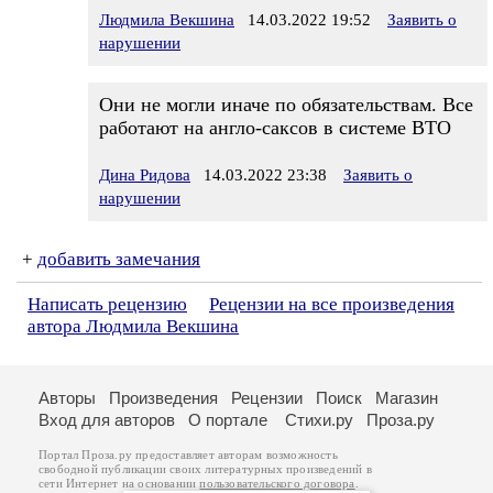
Людмила Векшина
14.03.2022 19:52
Заявить о
нарушении
Они не могли иначе по обязательствам. Все
работают на англо-саксов в системе ВТО
Дина Ридова
14.03.2022 23:38
Заявить о
нарушении
+
добавить замечания
Написать рецензию
Рецензии на все произведения
автора Людмила Векшина
Авторы
Произведения
Рецензии
Поиск
Магазин
Вход для авторов
О портале
Стихи.ру
Проза.ру
Портал Проза.ру предоставляет авторам возможность
свободной публикации своих литературных произведений в
сети Интернет на основании
пользовательского договора
.