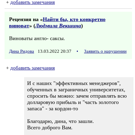
+
добавить замечания
Рецензия на «
Найти бы, кто конкретно
виноват
» (
Людмила Векшина
)
Виноваты англо- саксы.
Дина Ридова
13.03.2022 20:37
•
Заявить о нарушении
+
добавить замечания
И с наших "эффективных менеджеров",
обученных в заграничных университетах,
спросить бы можно: зачем отправлять всю
долларовую прибыль и "часть золотого
запаса" - за кордон-то
Благодарю, дина, что зашли.
Всего доброго Вам.