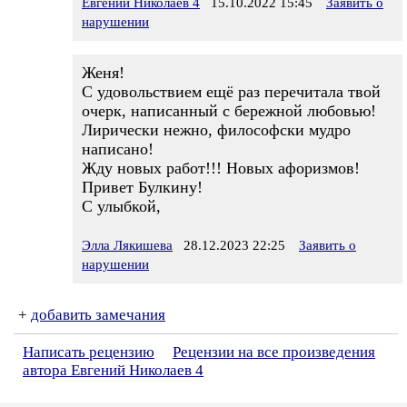
Евгений Николаев 4
15.10.2022 15:45
Заявить о
нарушении
Женя!
С удовольствием ещё раз перечитала твой
очерк, написанный с бережной любовью!
Лирически нежно, философски мудро
написано!
Жду новых работ!!! Новых афоризмов!
Привет Булкину!
С улыбкой,
Элла Лякишева
28.12.2023 22:25
Заявить о
нарушении
+
добавить замечания
Написать рецензию
Рецензии на все произведения
автора Евгений Николаев 4