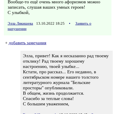
Вообще-то ещё очень много афоризмов можно
записать, слушая ваших умных героев!
С улыбкой,
Элла Лякишева
13.10.2022 18:25
•
Заявить о
нарушении
+
добавить замечания
Элла, привет! Как я несказанно рад твоему
отклику! Рад твоему хорошему
настроению, твоей улыбке...
Кстати, про рассказ... Его недавно, в
сентябрьском номере нашего толстого
литературного журнала "Бельские
просторы" опубликовали.
В общем, жизнь продолжается.
Спасибо за теплые слова!
С большим уважением,