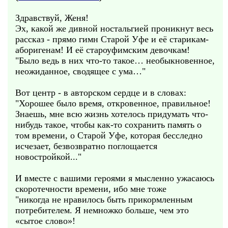
Здравствуй, Женя!
Эх, какой же дивной ностальгией проникнут весь
рассказ - прямо гимн Старой Уфе и её старикам-
аборигенам! И её староуфимским девочкам!
"Было ведь в них что-то такое… необыкновенное,
неожиданное, сводящее с ума…"
Вот центр - в авторском сердце и в словах:
"Хорошее было время, откровенное, правильное!
Знаешь, мне всю жизнь хотелось придумать что-
нибудь такое, чтобы как-то сохранить память о
том времени, о Старой Уфе, которая бесследно
исчезает, безвозвратно поглощается
новостройкой..."
И вместе с вашими героями я мысленно ужасаюсь
скоротечности времени, ибо мне тоже
"никогда не нравилось быть прикормленным
потребителем. Я немножко больше, чем это
«сытое слово»!