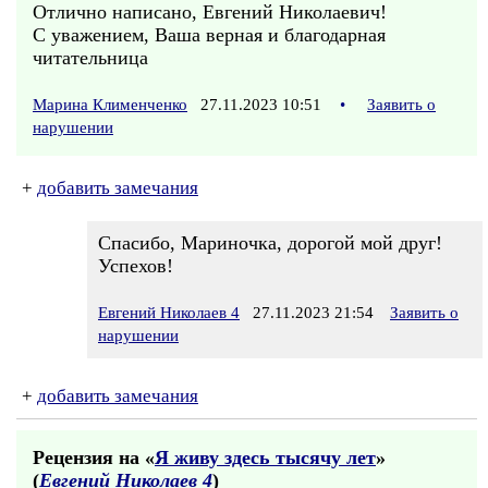
Отлично написано, Евгений Николаевич!
С уважением, Ваша верная и благодарная
читательница
Марина Клименченко
27.11.2023 10:51
•
Заявить о
нарушении
+
добавить замечания
Спасибо, Мариночка, дорогой мой друг!
Успехов!
Евгений Николаев 4
27.11.2023 21:54
Заявить о
нарушении
+
добавить замечания
Рецензия на «
Я живу здесь тысячу лет
»
(
Евгений Николаев 4
)