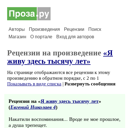
Авторы
Произведения
Рецензии
Поиск
Магазин
О портале
Вход для авторов
Рецензии на произведение
«Я
живу здесь тысячу лет»
На странице отображаются все рецензии к этому
произведению в обратном порядке, с 2 по 1
Показывать в виде списка
|
Развернуть сообщения
Рецензия на «
Я живу здесь тысячу лет
»
(
Евгений Николаев 4
)
Накатили воспоминания... Вроде не мое прошлое,
а душа трепещет.