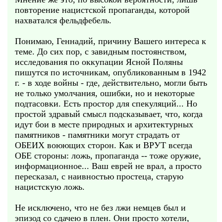
повторение нацистской пропаганды, которой
нахватался фельдфебель.
Понимаю, Геннадий, причину Вашего интереса к
теме. До сих пор, с завидным постоянством,
исследования по оккупации Ясной Поляны
пишутся по источникам, опубликованным в 1942
г. - в ходе войны - где, действительно, могли быть
не только умолчания, ошибки, но и некоторые
подтасовки. Есть простор для спекуляций... Но
простой здравый смысл подсказывает, что, когда
идут бои в месте природных и архитектурных
памятников - памятники могут страдать от
ОБЕИХ воюющих сторон. Как и ВРУТ всегда
ОБЕ стороны: ложь, пропаганда -- тоже оружие,
информационное... Ваш еврей не врал, а просто
пересказал, с наивностью простеца, старую
нацистскую ложь.
Не исключено, что не без лжи немцев был и
эпизод со сдачею в плен. Они просто хотели,