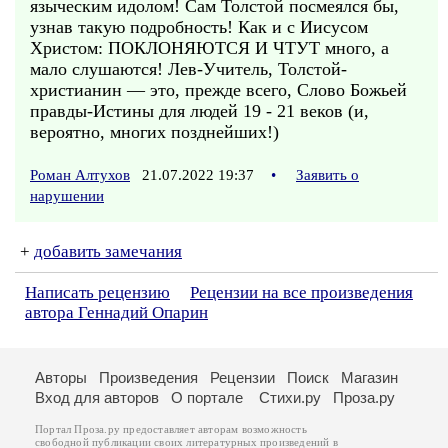
языческим идолом! Сам Толстой посмеялся бы,
узнав такую подробность! Как и с Иисусом
Христом: ПОКЛОНЯЮТСЯ И ЧТУТ много, а
мало слушаются! Лев-Учитель, Толстой-
христианин — это, прежде всего, Слово Божьей
правды-Истины для людей 19 - 21 веков (и,
вероятно, многих позднейших!)
Роман Алтухов
21.07.2022 19:37
•
Заявить о
нарушении
+
добавить замечания
Написать рецензию
Рецензии на все произведения
автора Геннадий Опарин
Авторы
Произведения
Рецензии
Поиск
Магазин
Вход для авторов
О портале
Стихи.ру
Проза.ру
Портал Проза.ру предоставляет авторам возможность
свободной публикации своих литературных произведений в