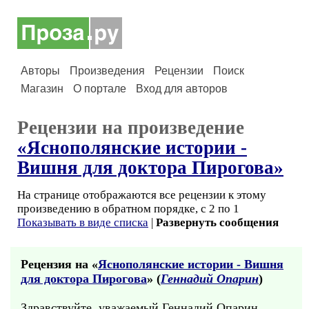
Авторы
Произведения
Рецензии
Поиск
Магазин
О портале
Вход для авторов
Рецензии на произведение
«Яснополянские истории -
Вишня для доктора Пирогова»
На странице отображаются все рецензии к этому
произведению в обратном порядке, с 2 по 1
Показывать в виде списка
|
Развернуть сообщения
Рецензия на «
Яснополянские истории - Вишня
для доктора Пирогова
» (
Геннадий Опарин
)
Здравствуйте, уважаемый Геннадий Опарин.