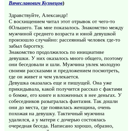
Вячеславович Кузнецов
)
Здравствуйте, Александр!
С восхищением читал этот отрывок от чего-то
бОльшего. Так мне показалось. Знакомство между
мужчиной среднего возраста и юной девушкой
произошло случайно: рассеянный человек где-то
забыл барсетку.
Знакомство продолжилось по инициативе
девушки. У них оказалось много общего, поэтому
они беседовали и шли. Мужчина увлек молодую
своими рассказами и предложением посмотреть,
где он живет и чем увлекается.
Девушка оказалась еще и пишущей. Она уже
прикидывала, какой получится рассказ с фактами
о бомже, его книге и вложенных в нее деньгах. У
собеседников разыгралась фантазия. Так дошли
они до места, где появилась женщина, очень
похожая на девушку. Тактичный мужчина
удалился, а у матери с дочерью состоялась
очередная беседа. Написано хорошо, образно,