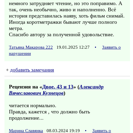
немного затрудняет чтение, но это поправимо. А
так, очень необычно, живо и наполненно. Всё
история представилась наяву, хоть фильм снимай.
Иногда коротметражки бывают лучше полного
метра.
Спасибо автору за полученной удовольствие.
Татьяна Макарова 222
19.01.2025 12:27
•
Заявить о
нарушении
+
добавить замечания
Рецензия на «
Двое. 43 и 13
» (
Александр
Вячеславович Кузнецов
)
читается нормально.
Правда, кажется , что должно быть
продолжение...
Марина Славянка
08.03.2024 19:19
•
Заявить о