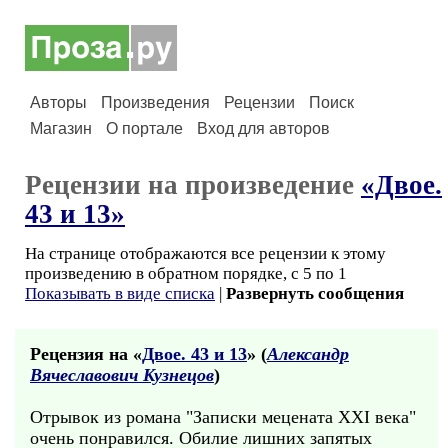
Авторы
Произведения
Рецензии
Поиск
Магазин
О портале
Вход для авторов
Рецензии на произведение
«Двое.
43 и 13»
На странице отображаются все рецензии к этому
произведению в обратном порядке, с 5 по 1
Показывать в виде списка
|
Развернуть сообщения
Рецензия на «
Двое. 43 и 13
» (
Александр
Вячеславович Кузнецов
)
Отрывок из романа "Записки мецената XXI века"
очень понравился. Обилие лишних запятых