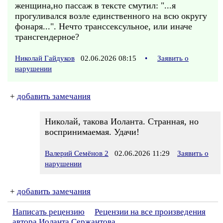
женщина,но пассаж в тексте смутил: "...я
прогуливался возле единственного на всю округу
фонаря...". Нечто транссексульное, или иначе
трансгендерное?
Николай Гайдуков
02.06.2026 08:15
•
Заявить о
нарушении
+
добавить замечания
Николай, такова Иоланта. Странная, но
воспринимаемая. Удачи!
Валерий Семёнов 2
02.06.2026 11:29
Заявить о
нарушении
+
добавить замечания
Написать рецензию
Рецензии на все произведения
автора Иоланта Сержантова