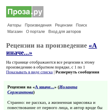
Авторы
Произведения
Рецензии
Поиск
Магазин
О портале
Вход для авторов
Рецензии на произведение
«А
иначе...»
На странице отображаются все рецензии к этому
произведению в обратном порядке, с 1 по 1
Показывать в виде списка
|
Развернуть сообщения
Рецензия на «
А иначе...
» (
Иоланта
Сержантова
)
Странно: не рассказ, а жизненная зарисовка и
повествование от первого лица, и автор вроде бы