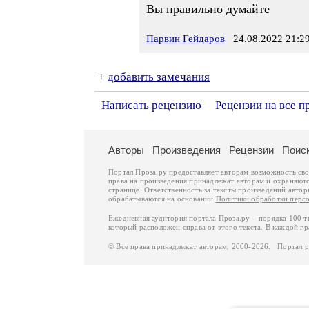
Вы правильно думайте
Парвин Гейдаров
24.08.2022 21:2
+
добавить замечания
Написать рецензию
Рецензии на все п
Авторы
Произведения
Рецензии
Поис
Портал Проза.ру предоставляет авторам возможность св
права на произведения принадлежат авторам и охраняют
странице. Ответственность за тексты произведений авто
обрабатываются на основании
Политики обработки перс
Ежедневная аудитория портала Проза.ру – порядка 100 
который расположен справа от этого текста. В каждой гр
© Все права принадлежат авторам, 2000-2026. Портал 