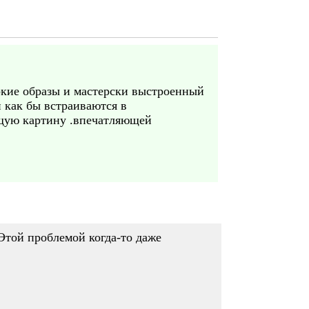
ркие образы и мастерски выстроенный
 как бы встраиваются в
бщую картину .впечатляющей
 Этой проблемой когда-то даже