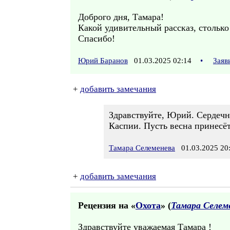
Доброго дня, Тамара!
Какой удивительный рассказ, столько
Спасибо!
Юрий Баранов
01.03.2025 02:14
•
Заяв
+
добавить замечания
Здравствуйте, Юрий. Сердечно
Каспии. Пусть весна принесёт
Тамара Селеменева
01.03.2025 20
+
добавить замечания
Рецензия на «
Охота
» (
Тамара Селем
Здравствуйте уважаемая Тамара !