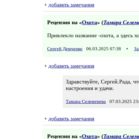
+
добавить замечания
Рецензия на «
Охота
» (
Тамара Селем
Привлекло название -охота, а здесь 
Сергей Демченко
06.03.2025 07:38
•
За
+
добавить замечания
Здравствуйте, Сергей.Рада, чт
настроения и удачи.
Тамара Селеменева
07.03.2025 23
+
добавить замечания
Рецензия на «
Охота
» (
Тамара Селем