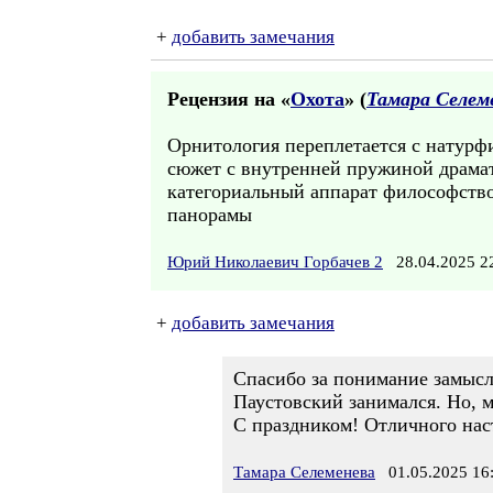
+
добавить замечания
Рецензия на «
Охота
» (
Тамара Селем
Орнитология переплетается с натурф
сюжет с внутренней пружиной драмат
категориальный аппарат философств
панорамы
Юрий Николаевич Горбачев 2
28.04.2025 
+
добавить замечания
Спасибо за понимание замысла
Паустовский занимался. Но, ме
С праздником! Отличного нас
Тамара Селеменева
01.05.2025 16