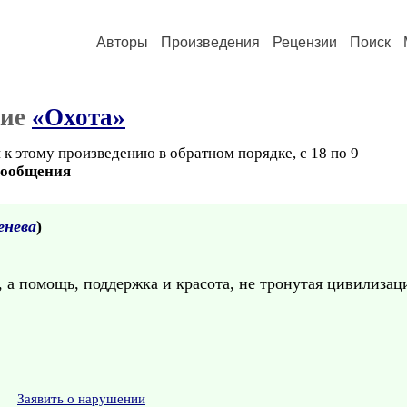
Авторы
Произведения
Рецензии
Поиск
ние
«Охота»
к этому произведению в обратном порядке, с 18 по 9
сообщения
енева
)
, а помощь, поддержка и красота, не тронутая цивилизаци
Заявить о нарушении