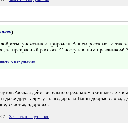
енева
)
 доброты, уважения к природе в Вашем рассказе! И так хо
е, за прекрасный рассказ! С наступающим праздником! З
явить о нарушении
суток.Рассказ действительно о реальном экипаже лётчики
и даже друг к другу, Благодарю за Ваши добрые слова, д
ше, счастья, здоровья.
:07
Заявить о нарушении