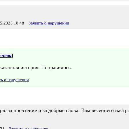
.2025 18:48
Заявить о нарушении
енева
)
казанная история. Понравилось.
ть о нарушении
арю за прочтение и за добрые слова. Вам весеннего настр
:31
Заявить о нарушении