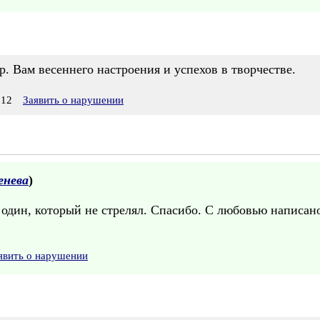
. Вам весеннего настроения и успехов в творчестве.
:12
Заявить о нарушении
енева
)
 один, который не стрелял. Спасибо. С любовью написан
явить о нарушении