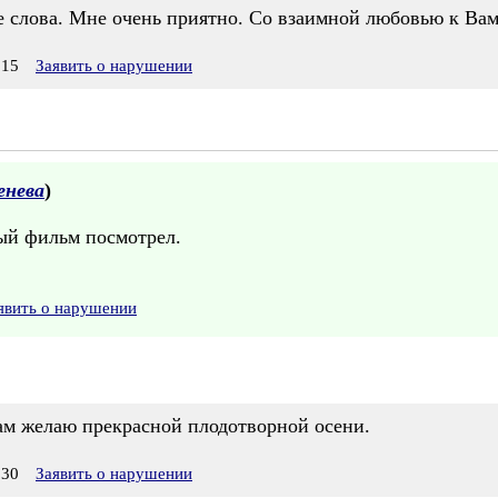
е слова. Мне очень приятно. Со взаимной любовью к В
:15
Заявить о нарушении
енева
)
ый фильм посмотрел.
явить о нарушении
ам желаю прекрасной плодотворной осени.
:30
Заявить о нарушении