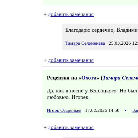
+
добавить замечания
Благодарю сердечно, Владимир
Тамара Селеменева
25.03.2026 12
+
добавить замечания
Рецензия на «
Охота
» (
Тамара Селем
Да, как в песне у ВЫсоцкого. Но был
любовью. Игорек.
Игорь Озареньев
17.02.2026 14:50
•
За
+
добавить замечания