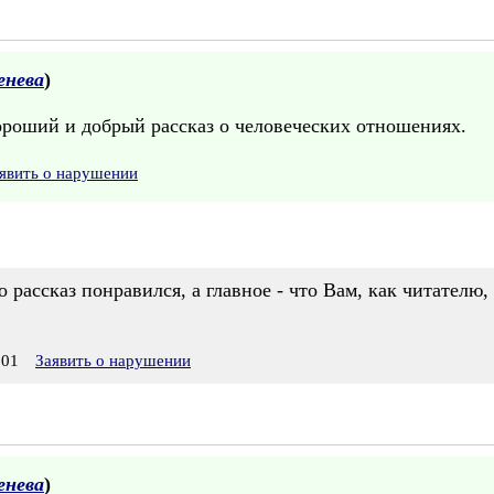
енева
)
хороший и добрый рассказ о человеческих отношениях.
явить о нарушении
о рассказ понравился, а главное - что Вам, как читателю
:01
Заявить о нарушении
енева
)