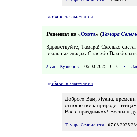
+
добавить замечания
Рецензия на «
Охота
» (
Тамара Селем
Здравствуйте, Тамара! Сколько света,
реальных людях. Спасибо Вам большо
Луана Кузнецова
06.03.2025 16:10
•
За
+
добавить замечания
Доброго Вам, Луана, времени 
отношение к природе, птицам 
Вас с праздником! Весны в ду
Тамара Селеменева
07.03.2025 23