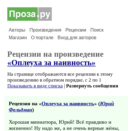
Авторы
Произведения
Рецензии
Поиск
Магазин
О портале
Вход для авторов
Рецензии на произведение
«Оплеуха за наивность»
На странице отображаются все рецензии к этому
произведению в обратном порядке, с 2 по 1
Показывать в виде списка
|
Развернуть сообщения
Рецензия на «
Оплеуха за наивность
» (
Юрий
Фельдман
)
Хорошая миниатюра, Юрий! Всё правдиво и
жизненно! Ну надо же, а не очень верные жёны,