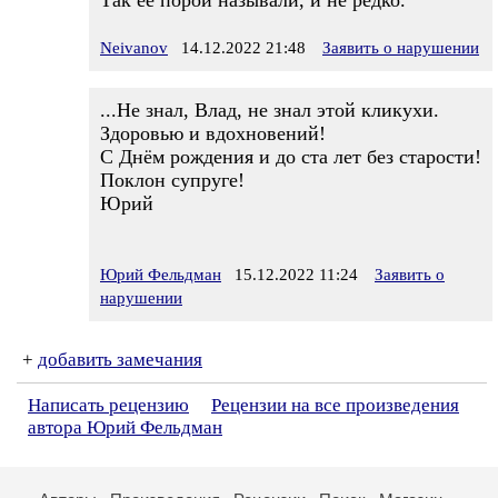
Так её порой называли, и не редко.
Neivanov
14.12.2022 21:48
Заявить о нарушении
...Не знал, Влад, не знал этой кликухи.
Здоровью и вдохновений!
С Днём рождения и до ста лет без старости!
Поклон супруге!
Юрий
Юрий Фельдман
15.12.2022 11:24
Заявить о
нарушении
+
добавить замечания
Написать рецензию
Рецензии на все произведения
автора Юрий Фельдман