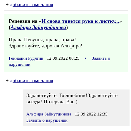
+
добавить замечания
Рецензия на «
И снова тянется рука к листку...
»
(
Альфира Зайнутдинова
)
Права Певунья, права, права!
Здравствуйте, дорогая Альфира!
Геннадий Рудягин
12.09.2022 08:25
•
Заявить о
нарушении
+
добавить замечания
Здравствуйте, Волшебник!Здравствуйте
всегда! Потеряла Вас )
Альфира Зайнутдинова
12.09.2022 12:35
Заявить о нарушении