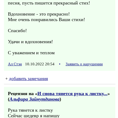
песня, пусть пишется прекрасный стих!
Вдохновение - это прекрасно!
Мне очень понравились Ваши стихи!
Спасибо!
Удачи и вдохновения!
С уважением и теплом
Ал Стэн
10.10.2022 20:54
•
Заявить о нарушении
+
добавить замечания
Рецензия на «
И снова тянется рука к листку...
»
(
Альфира Зайнутдинова
)
Рука тянется к листку
Сейчас шедевр я напишу