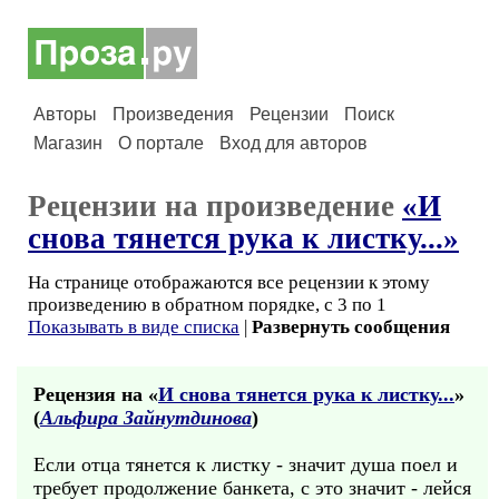
Авторы
Произведения
Рецензии
Поиск
Магазин
О портале
Вход для авторов
Рецензии на произведение
«И
снова тянется рука к листку...»
На странице отображаются все рецензии к этому
произведению в обратном порядке, с 3 по 1
Показывать в виде списка
|
Развернуть сообщения
Рецензия на «
И снова тянется рука к листку...
»
(
Альфира Зайнутдинова
)
Если отца тянется к листку - значит душа поел и
требует продолжение банкета, с это значит - лейся