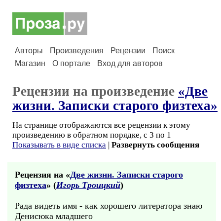
Авторы
Произведения
Рецензии
Поиск
Магазин
О портале
Вход для авторов
Рецензии на произведение
«Две
жизни. Записки старого физтеха»
На странице отображаются все рецензии к этому
произведению в обратном порядке, с 3 по 1
Показывать в виде списка
|
Развернуть сообщения
Рецензия на «
Две жизни. Записки старого
физтеха
» (
Игорь Троицкий
)
Рада видеть имя - как хорошего литератора знаю
Денисюка младшего