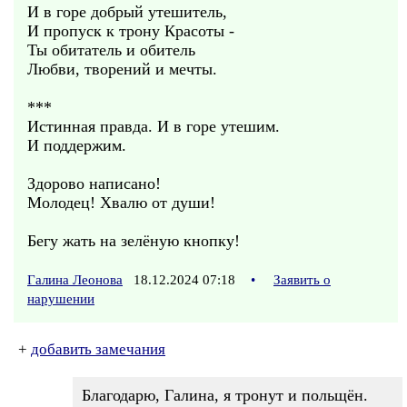
И в горе добрый утешитель,
И пропуск к трону Красоты -
Ты обитатель и обитель
Любви, творений и мечты.
***
Истинная правда. И в горе утешим.
И поддержим.
Здорово написано!
Молодец! Хвалю от души!
Бегу жать на зелёную кнопку!
Галина Леонова
18.12.2024 07:18
•
Заявить о
нарушении
+
добавить замечания
Благодарю, Галина, я тронут и польщён.