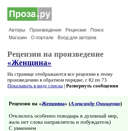
Авторы
Произведения
Рецензии
Поиск
Магазин
О портале
Вход для авторов
Рецензии на произведение
«Женщина»
На странице отображаются все рецензии к этому
произведению в обратном порядке, с 82 по 73
Показывать в виде списка
|
Развернуть сообщения
Рецензия на «
Женщина
» (
Александр Онищенко
)
Отклилось особенно поводырь в духовный мир,
жаль нет слова направлятель и побуждатель)
С увжением