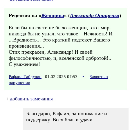
Рецензия на «
Женщина
» (
Александр Онищенко
)
Если бы на свете не было женщин, этот мир
никогда бы не узнал, что такое – Нежность! И –
...Вредность... Это краткий подтекст Вашего
произведения...
Стих прекрасен, Александр! И своей
философичностью, и, вселенской добротой!..
С уважением!
Рафаил Габдулин
01.02.2025 07:53
•
Заявить о
нарушении
+
добавить замечания
Благодарю, Рафаил, за понимание и
поддержку. Всех благ и удачи.