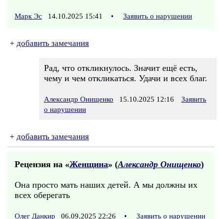
Марк Эс
14.10.2025 15:41
•
Заявить о нарушении
+
добавить замечания
Рад, что откликнулось. Значит ещё есть,
чему и чем откликаться. Удачи и всех благ.
Александр Онищенко
15.10.2025 12:16
Заявить
о нарушении
+
добавить замечания
Рецензия на «
Женщина
» (
Александр Онищенко
)
Она просто мать наших детей. А мы должны их
всех оберегать
Олег Данкир
06.09.2025 22:26
•
Заявить о нарушении