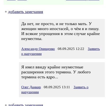
+
добавить замечания
Да нет, не просто, и не только мать. У
женщин много ипостасей, о чём я и пишу.
И всякие упрощения в этом случае крайне
неуместны.
Александр Онищенко
08.09.2025 12:22
Заявить
о нарушении
Я имел ввиду крайне неуместные
расширения этого термина. У любого
термина есть ядро...
Олег Данкир
08.09.2025 13:11
Заявить о
нарушении
+
добавить замечания