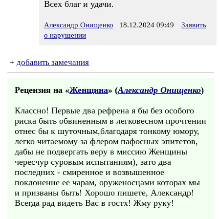
Всех благ и удачи.
Александр Онищенко
18.12.2024 09:49
Заявить
о нарушении
+
добавить замечания
Рецензия на «
Женщина
» (
Александр Онищенко
)
Классно! Первые два рефрена я бы без особого
риска быть обвиненным в легковесном прочтении
отнес бы к шуточным,благодаря тонкому юмору,
легко читаемому за флером пафосных эпитетов,
дабы не подвергать веру в миссию Женщины
чересчур суровым испытаниям), зато два
последних - смиренное и возвышенное
поклонение ее чарам, оруженосцами которах мы
и призваны быть! Хорошо пишете, Александр!
Всегда рад видеть Вас в гостх! Жму руку!