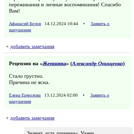
переживания и личные воспоминания! Спасибо
Вам!
Афанасий Белов
14.12.2024 10:44
•
Заявить о
нарушении
+
добавить замечания
Рецензия на «
Женщина
» (
Александр Онищенко
)
Стало грустно.
Причина не ясна.
Елена Ермолова
13.12.2024 02:00
•
Заявить о
нарушении
+
добавить замечания
Значит, есть причины. Удачи.