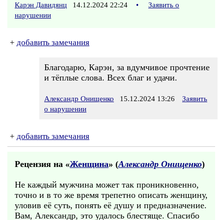
Карэн Давидянц
14.12.2024 22:24
•
Заявить о
нарушении
+
добавить замечания
Благодарю, Карэн, за вдумчивое прочтение
и тёплые слова. Всех благ и удачи.
Александр Онищенко
15.12.2024 13:26
Заявить
о нарушении
+
добавить замечания
Рецензия на «
Женщина
» (
Александр Онищенко
)
Не каждый мужчина может так проникновенно,
точно и в то же время трепетно описать женщину,
уловив её суть, понять её душу и предназначение.
Вам, Александр, это удалось блестяще. Спасибо