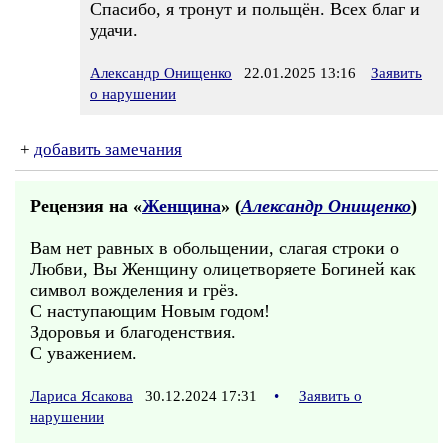
Спасибо, я тронут и польщён. Всех благ и
удачи.
Александр Онищенко
22.01.2025 13:16
Заявить
о нарушении
+
добавить замечания
Рецензия на «
Женщина
» (
Александр Онищенко
)
Вам нет равных в обольщении, слагая строки о
Любви, Вы Женщину олицетворяете Богиней как
символ вожделения и грёз.
С наступающим Новым годом!
Здоровья и благоденствия.
С уважением.
Лариса Ясакова
30.12.2024 17:31
•
Заявить о
нарушении