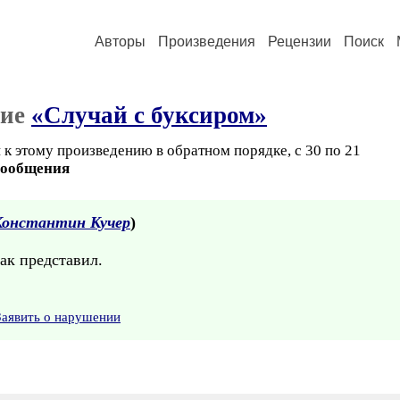
Авторы
Произведения
Рецензии
Поиск
ние
«Случай с буксиром»
 к этому произведению в обратном порядке, с 30 по 21
сообщения
Константин Кучер
)
ак представил.
Заявить о нарушении