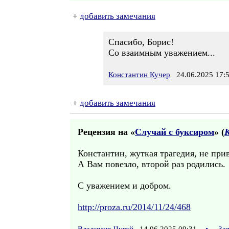
+
добавить замечания
Спасибо, Борис!
Со взаимным уважением...
Константин Кучер
24.06.2025 17:
+
добавить замечания
Рецензия на «
Случай с буксиром
» (
Константин, жуткая трагедия, не при
А Вам повезло, второй раз родились.
С уважением и добром.
http://proza.ru/2014/11/24/468