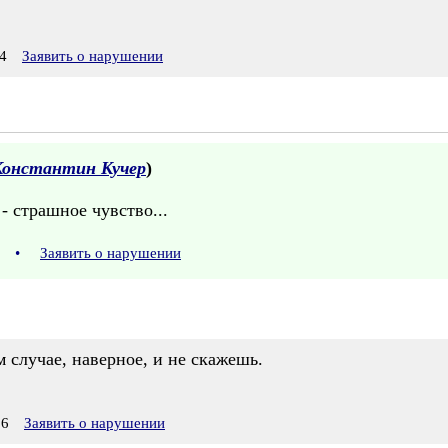
4
Заявить о нарушении
Константин Кучер
)
- страшное чувство...
51
•
Заявить о нарушении
 случае, наверное, и не скажешь.
16
Заявить о нарушении