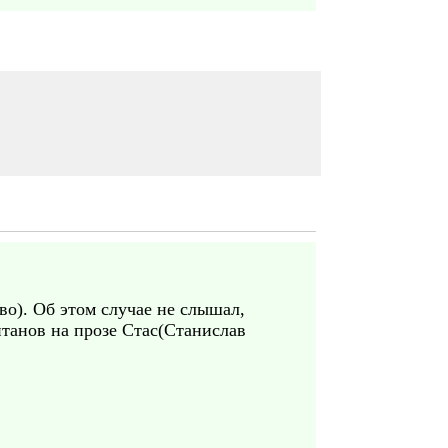
во). Об этом случае не слышал,
итанов на прозе Стас(Станислав