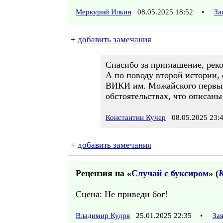
Меркурий Ильин
08.05.2025 18:52
•
За
+
добавить замечания
Спасибо за приглашение, рек
А по поводу второй истории, 
ВИКИ им. Можайского первым
обстоятельствах, что описаны
Константин Кучер
08.05.2025 23:
+
добавить замечания
Рецензия на «
Случай с буксиром
» (
Сцена: Не приведи бог!
Владимир Кудря
25.01.2025 22:35
•
За