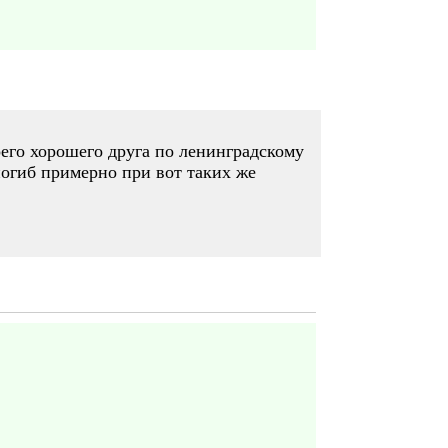
оего хорошего друга по ленинградскому
огиб примерно при вот таких же