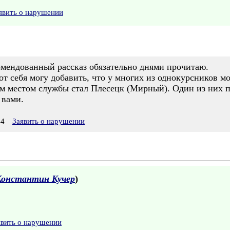
явить о нарушении
омендованный рассказ обязательно днями прочитаю.
от себя могу добавить, что у многих из однокурсников м
 местом службы стал Плесецк (Мирный). Один из них п
 вами.
44
Заявить о нарушении
Константин Кучер
)
явить о нарушении