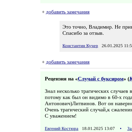
+
добавить замечания
Это точно, Владимир. Не прив
Спасибо за отзыв.
Константин Кучер
26.01.2025 11:
+
добавить замечания
Рецензия на «
Случай с буксиром
» (
Знал несколько трагических случаев 
потому как был он видимо в 60-х год
Антонович)Литвинов. Вот он наверн
Очень трагический случай,к сжалени
С уважением!
Евгений Костюра
18.01.2025 13:07
•
За