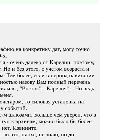
рафию на конкретику дат, могу точно
-х.
 я - очень далеко от Карелии, поэтому,
Но и без этого, с учетом возраста и
а. Тем более, если в период навигации
очностью назову Вам полный перечень
ильев", "Восток", "Карелия"... Но ведь
 меня.
очегаром, то силовая установка на
ку событий.
 9-м шлюзами. Больше чем уверен, что в
оступ к архивам, можно было бы более
 нет. Извините.
ли это, плохо, не знаю, но до