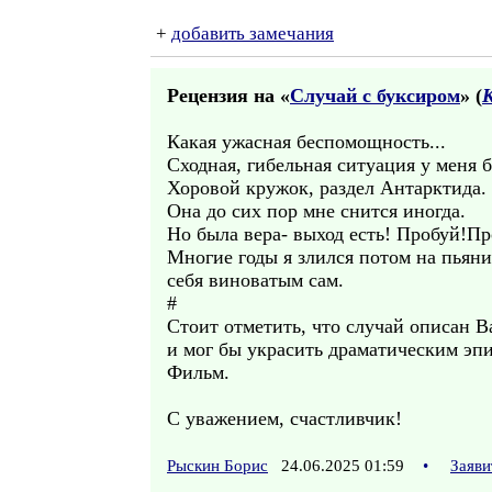
+
добавить замечания
Рецензия на «
Случай с буксиром
» (
Какая ужасная беспомощность...
Сходная, гибельная ситуация у меня 
Хоровой кружок, раздел Антарктида.
Она до сих пор мне снится иногда.
Но была вера- выход есть! Пробуй!П
Многие годы я злился потом на пьяниц
себя виноватым сам.
#
Стоит отметить, что случай описан В
и мог бы украсить драматическим эп
Фильм.
С уважением, счастливчик!
Рыскин Борис
24.06.2025 01:59
•
Заяви