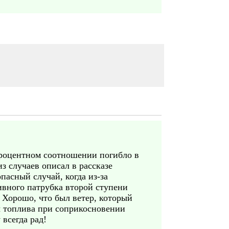
 процентном соотношении погибло в
з случаев описал в рассказе
пасный случай, когда из-за
ивного патрубка второй ступени
 Хорошо, что был ветер, который
ы топлива при соприкосновении
 всегда рад!