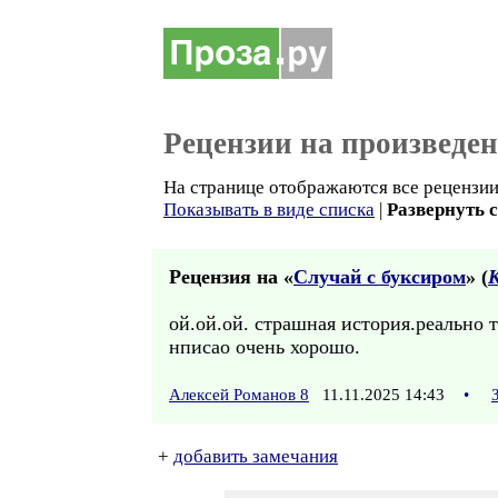
Рецензии на произведе
На странице отображаются все рецензии
Показывать в виде списка
|
Развернуть 
Рецензия на «
Случай с буксиром
» (
ой.ой.ой. страшная история.реально т
нписао очень хорошо.
Алексей Романов 8
11.11.2025 14:43
•
+
добавить замечания