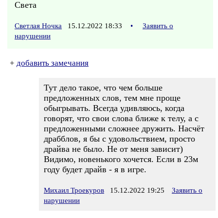
Света
Светлая Ночка
15.12.2022 18:33
•
Заявить о
нарушении
+
добавить замечания
Тут дело такое, что чем больше
предложенных слов, тем мне проще
обыгрывать. Всегда удивляюсь, когда
говорят, что свои слова ближе к телу, а с
предложенными сложнее дружить. Насчёт
драбблов, я бы с удовольствием, просто
драйва не было. Не от меня зависит)
Видимо, новенького хочется. Если в 23м
году будет драйв - я в игре.
Михаил Троекуров
15.12.2022 19:25
Заявить о
нарушении