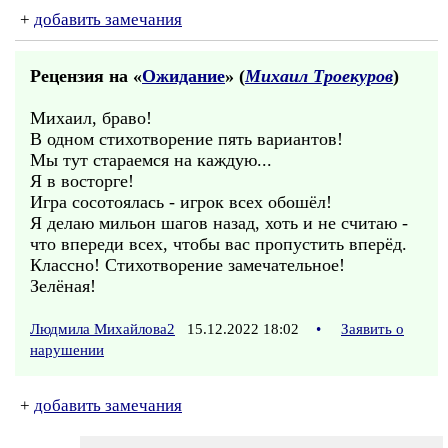
+
добавить замечания
Рецензия на «
Ожидание
» (
Михаил Троекуров
)
Михаил, браво!
В одном стихотворение пять вариантов!
Мы тут стараемся на каждую...
Я в восторге!
Игра сосотоялась - игрок всех обошёл!
Я делаю мильон шагов назад, хоть и не считаю -
что впереди всех, чтобы вас пропустить вперёд.
Классно! Стихотворение замечательное!
Зелёная!
Людмила Михайлова2
15.12.2022 18:02
•
Заявить о
нарушении
+
добавить замечания