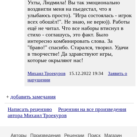
Ухты, Людмила! Вы так эмоционально
воздвигли меня на пьедестал, что я
улыбаюсь просто). "Игра состоялась - игрок
всех обошёл!". Не знаю, не верю)). Работы
ещё не читал. Что все наборы втиснул в
стихо - соглашусь, это факт. Было
интересно комбинировать слова. За
"браво!" спасибо. Старался, творил. Удачи
в творчестве! Да здравствуют игры,
которые окрыляют нас!
Михаил Троекуров
15.12.2022 19:34
Заявить о
нарушении
+
добавить замечания
Написать рецензию
Рецензии на все произведения
автора Михаил Троекуров
Авторы
Произведения
Рецензии
Поиск
Магазин