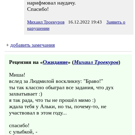
нарифмовал наудачу.
Спасибо!
Михаил Троекуров
16.12.2022 19:43
Заявить о
нарушении
+
добавить замечания
Рецензия на «
Ожидание
» (
Михаил Троекуров
)
Миша!
вслед за Людмилой воскликну: "Браво!"
ты так классно обыграл все задания, что дух
захватывает :)
я так рада, что ты не прошёл мимо :)
ждала тебя у Альки, но ты, почему-то, не
участвовал в этом году...
спасибо!
с улыбкой, -