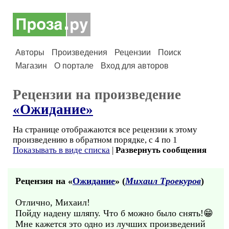
Авторы
Произведения
Рецензии
Поиск
Магазин
О портале
Вход для авторов
Рецензии на произведение
«Ожидание»
На странице отображаются все рецензии к этому
произведению в обратном порядке, с 4 по 1
Показывать в виде списка
|
Развернуть сообщения
Рецензия на «
Ожидание
» (
Михаил Троекуров
)
Отлично, Михаил!
Пойду надену шляпу. Что б можно было снять!😁
Мне кажется это одно из лучших произведений