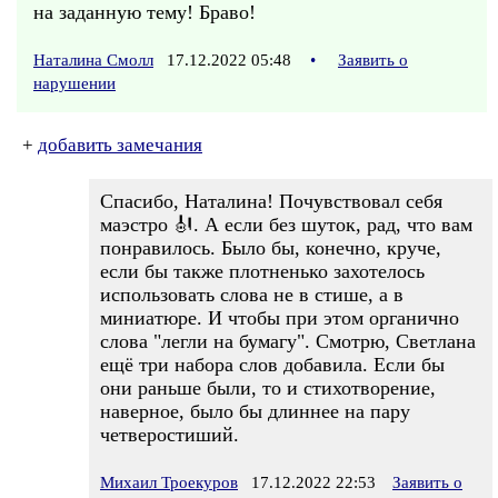
на заданную тему! Браво!
Наталина Смолл
17.12.2022 05:48
•
Заявить о
нарушении
+
добавить замечания
Спасибо, Наталина! Почувствовал себя
маэстро 🎻. А если без шуток, рад, что вам
понравилось. Было бы, конечно, круче,
если бы также плотненько захотелось
использовать слова не в стише, а в
миниатюре. И чтобы при этом органично
слова "легли на бумагу". Смотрю, Светлана
ещё три набора слов добавила. Если бы
они раньше были, то и стихотворение,
наверное, было бы длиннее на пару
четверостиший.
Михаил Троекуров
17.12.2022 22:53
Заявить о