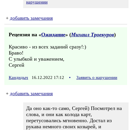
нарушении
+
добавить замечания
Рецензия на «
Ожидание
» (
Михаил Троекуров
)
Красиво - из всех заданий сразу!:)
Браво!
С улыбкой и уважением,
Сергей
Кандидыч
16.12.2022 17:12
•
Заявить о нарушении
+
добавить замечания
Да оно как-то само, Сергей) Посмотрел на
слова, и они как колода карт,
перетусовались мгновенно. Достал из
рукава немного своих козырей, и