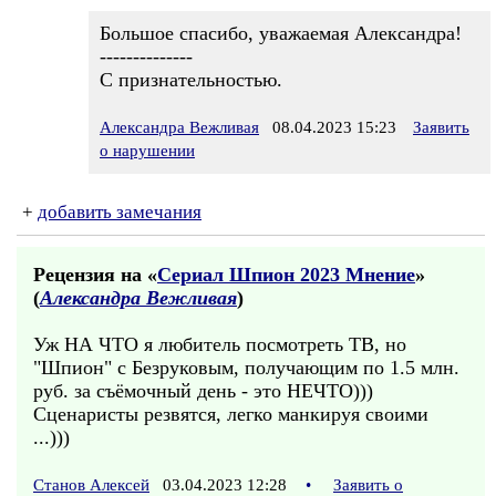
Большое спасибо, уважаемая Александра!
--------------
С признательностью.
Александра Вежливая
08.04.2023 15:23
Заявить
о нарушении
+
добавить замечания
Рецензия на «
Сериал Шпион 2023 Мнение
»
(
Александра Вежливая
)
Уж НА ЧТО я любитель посмотреть ТВ, но
"Шпион" с Безруковым, получающим по 1.5 млн.
руб. за съёмочный день - это НЕЧТО)))
Сценаристы резвятся, легко манкируя своими
...)))
Станов Алексей
03.04.2023 12:28
•
Заявить о