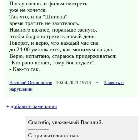
Послушаешь. и фильм смотреть
уже не хочется.
Так что, и на "Шпиёна"
время тратить не захотелось.
Намного важнее, пораньше заснуть,
чтобы бодро встретить новый день.
Говорят, и верю, что каждый час сна
до 24-00 умножается, как минимум на два.
Верю, испытано, стараюсь придерживаться:
"Кто рано встаёт, тому Бог подаёт".
- Как-то так.
Василий Овчинников
10.04.2023 19:18
•
Заявить о
нарушении
+
добавить замечания
Спасибо, уважаемый Василий.
-----------
С признательностью.