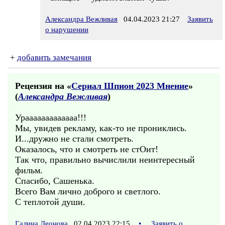
Александра Вежливая
04.04.2023 21:27
Заявить
о нарушении
+
добавить замечания
Рецензия на «
Сериал Шпион 2023 Мнение
»
(
Александра Вежливая
)
Урааааааааааааа!!!
Мы, увидев рекламу, как-то не прониклись.
И...дружно не стали смотреть.
Оказалось, что и смотреть не стОит!
Так что, правильно вычислили неинтересный
фильм.
Спасибо, Сашенька.
Всего Вам лично доброго и светлого.
С теплотой души.
Галина Леонова
02.04.2023 22:15
•
Заявить о