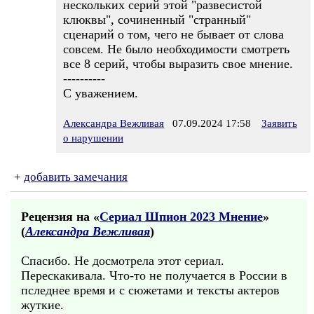
нескольких серий этой "развесистой
клюквы", сочиненный "странный"
сценарий о том, чего не бывает от слова
совсем. Не было необходимости смотреть
все 8 серий, чтобы выразить свое мнение.
----------
С уважением.
Александра Вежливая
07.09.2024 17:58
Заявить
о нарушении
+
добавить замечания
Рецензия на «
Сериал Шпион 2023 Мнение
»
(
Александра Вежливая
)
Спасибо. Не досмотрела этот сериал.
Перескакивала. Что-то не получается в России в
пследнее время и с сюжетами и тексты актеров
жуткие.