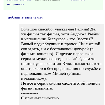
нарушении
+
добавить замечания
Большое спасибо, уважаемая Галина! Да,
уж фильм так фильм, хотя Андрюха Рыбин
в исполнении Безрукова - это "пестня"!
Вялый подкаблучник и прочее. Ни с женой
совладать, ни с бестолковой дочурой (в
фильме, конечно). И другие персонажи
сериала мужского рода - не "айс", чем-то
приглянулась капитан Юля, только зачем-то
она трахается без продвижения по службе с
подполковником Мишей (ейным
начальником).
Не все я серии смогла одолеть этой полной
фигни, извините.
------------
С признательностью.