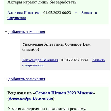
Актеры играют лишь бы заработать
Алевтина Игнатьева
01.05.2023 00:23
•
Заявить о
нарушении
+
добавить замечания
Уважаемая Алевтина, большое Вам
спасибо!
Александра Вежливая
01.05.2023 08:41
Заявить
о нарушении
+
добавить замечания
Рецензия на «
Сериал Шпион 2023 Мнение
»
(
Александра Вежливая
)
У меня аллергия на навязчивую рекламу.