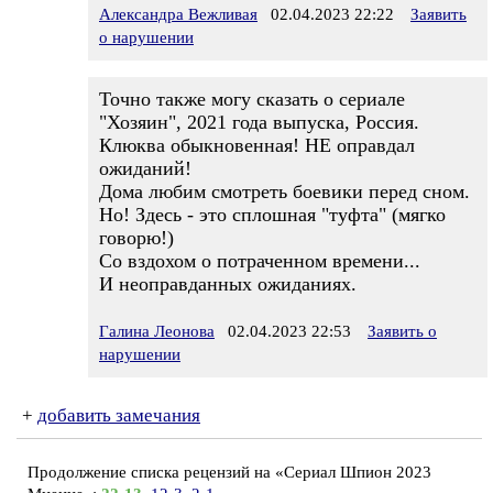
Александра Вежливая
02.04.2023 22:22
Заявить
о нарушении
Точно также могу сказать о сериале
"Хозяин", 2021 года выпуска, Россия.
Клюква обыкновенная! НЕ оправдал
ожиданий!
Дома любим смотреть боевики перед сном.
Но! Здесь - это сплошная "туфта" (мягко
говорю!)
Со вздохом о потраченном времени...
И неоправданных ожиданиях.
Галина Леонова
02.04.2023 22:53
Заявить о
нарушении
+
добавить замечания
Продолжение списка рецензий на «Сериал Шпион 2023