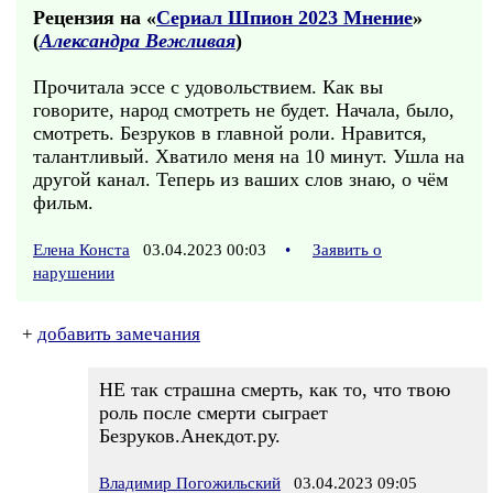
Рецензия на «
Сериал Шпион 2023 Мнение
»
(
Александра Вежливая
)
Прочитала эссе с удовольствием. Как вы
говорите, народ смотреть не будет. Начала, было,
смотреть. Безруков в главной роли. Нравится,
талантливый. Хватило меня на 10 минут. Ушла на
другой канал. Теперь из ваших слов знаю, о чём
фильм.
Елена Конста
03.04.2023 00:03
•
Заявить о
нарушении
+
добавить замечания
НЕ так страшна смерть, как то, что твою
роль после смерти сыграет
Безруков.Анекдот.ру.
Владимир Погожильский
03.04.2023 09:05