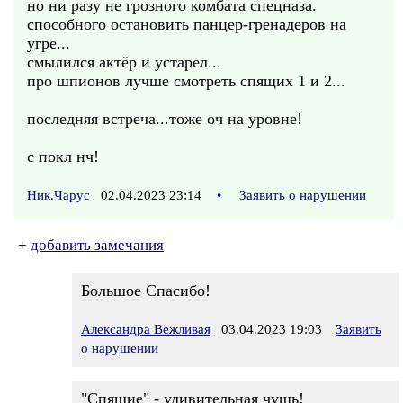
но ни разу не грозного комбата спецназа.
способного остановить панцер-гренадеров на
угре...
смылился актёр и устарел...
про шпионов лучше смотреть спящих 1 и 2...
последняя встреча...тоже оч на уровне!
с покл нч!
Ник.Чарус
02.04.2023 23:14
•
Заявить о нарушении
+
добавить замечания
Большое Спасибо!
Александра Вежливая
03.04.2023 19:03
Заявить
о нарушении
"Спящие" - удивительная чушь!