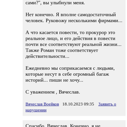
сами?", вы улыбнули меня.
Нет конечно. Я вполне самодостаточный
человек. Руковожу несколькими фирмами...
А что касается повести, то прокурор это
реальное лицо, и его действия в повести
почти все соответствуют реальной жизни...
Также Роман тоже соответствует
действительности...
Ежедневно мы соприкасаемся с людьми,
которые несут в себе огромный багаж
историй... пиши не хочу...
С уважением , Вячеслав.
Вячеслав Воейков
18.10.2023 09:35
Заявить о
нарушении
Спасибо, Вячеслав. Конечно, я не