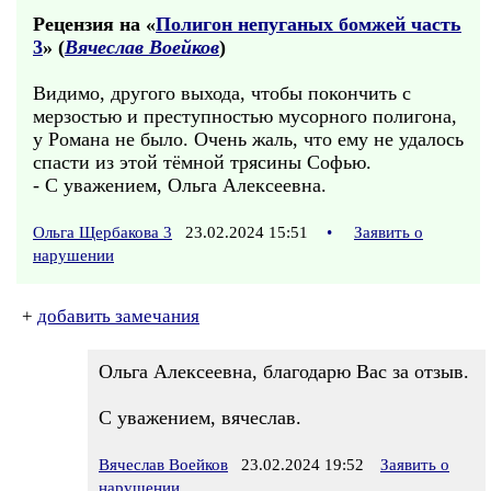
Рецензия на «
Полигон непуганых бомжей часть
3
» (
Вячеслав Воейков
)
Видимо, другого выхода, чтобы покончить с
мерзостью и преступностью мусорного полигона,
у Романа не было. Очень жаль, что ему не удалось
спасти из этой тёмной трясины Софью.
- С уважением, Ольга Алексеевна.
Ольга Щербакова 3
23.02.2024 15:51
•
Заявить о
нарушении
+
добавить замечания
Ольга Алексеевна, благодарю Вас за отзыв.
С уважением, вячеслав.
Вячеслав Воейков
23.02.2024 19:52
Заявить о
нарушении