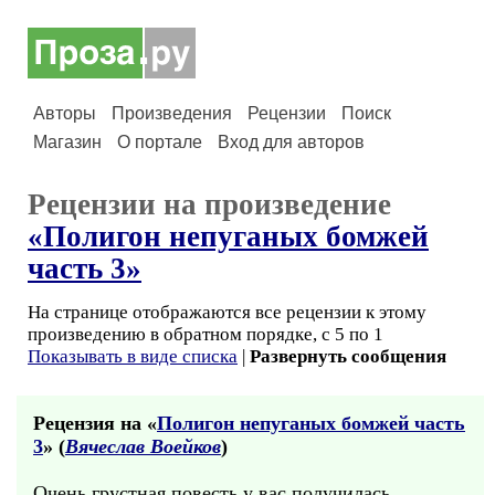
Авторы
Произведения
Рецензии
Поиск
Магазин
О портале
Вход для авторов
Рецензии на произведение
«Полигон непуганых бомжей
часть 3»
На странице отображаются все рецензии к этому
произведению в обратном порядке, с 5 по 1
Показывать в виде списка
|
Развернуть сообщения
Рецензия на «
Полигон непуганых бомжей часть
3
» (
Вячеслав Воейков
)
Очень грустная повесть у вас получилась.