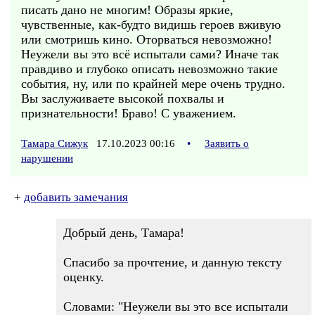
писать дано не многим! Образы яркие,
чувственные, как-будто видишь героев вживую
или смотришь кино. Оторваться невозможно!
Неужели вы это всё испытали сами? Иначе так
правдиво и глубоко описать невозможно такие
события, ну, или по крайней мере очень трудно.
Вы заслуживаете высокой похвалы и
признательности! Браво! С уважением.
Тамара Сижук
17.10.2023 00:16
•
Заявить о
нарушении
+
добавить замечания
Добрый день, Тамара!
Спасибо за прочтение, и данную тексту
оценку.
Словами: "Неужели вы это все испытали