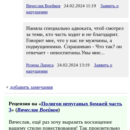
Вячеслав Воейков
24.02.2024 11:19
Заявить о
нарушении
Наняла специально адвоката, чтоб смотрел
за теми, кто часть ходит и не благодарит.
Говорит мне, что у нас не мужчины, а
подмущинники. Спрашиваю - Что так? он
отвечает - невоспитаны.Увы мне...
Розена Лариса
24.02.2024 13:19
Заявить о
нарушении
+
добавить замечания
Рецензия на «
Полигон непуганых бомжей часть
3
» (
Вячеслав Воейков
)
Вячеслав, ещё раз хочу выразить восхищение
вашему стилю повествования! Так пронзительно