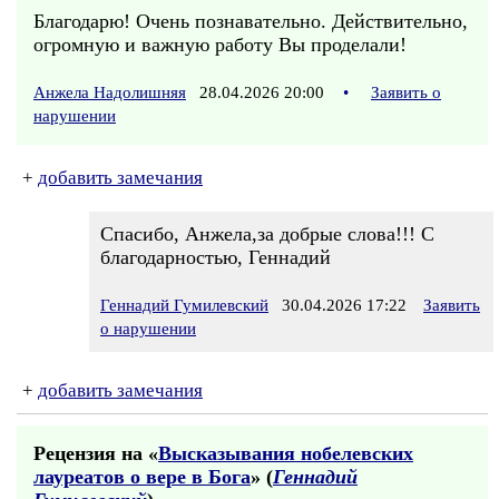
Благодарю! Очень познавательно. Действительно,
огромную и важную работу Вы проделали!
Анжела Надолишняя
28.04.2026 20:00
•
Заявить о
нарушении
+
добавить замечания
Спасибо, Анжела,за добрые слова!!! С
благодарностью, Геннадий
Геннадий Гумилевский
30.04.2026 17:22
Заявить
о нарушении
+
добавить замечания
Рецензия на «
Высказывания нобелевских
лауреатов о вере в Бога
» (
Геннадий