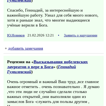
Гумилевский
)
Спасибо, Геннадий, за интереснейшую и
важнейшую работу. Узнал для себя много нового,
хотя и раньше знал, что многие выдающиеся
учёные верили в Бога.
Ю.Новиков
21.02.2026 12:21
•
Заявить о нарушении
+
добавить замечания
Рецензия на «
Высказывания нобелевских
лауреатов о вере в Бога
» (
Геннадий
Гумилевский
)
Очень огромный и важный Ваш труд ,все главное
важное отметить . очень познавательно . Я думаю
,что эти люди не случайно сделали столько
важных открытий_они выполняли один из
замыслов Бога -служить для пользы другим ,