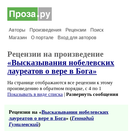
Авторы
Произведения
Рецензии
Поиск
Магазин
О портале
Вход для авторов
Рецензии на произведение
«Высказывания нобелевских
лауреатов о вере в Бога»
На странице отображаются все рецензии к этому
произведению в обратном порядке, с 4 по 1
Показывать в виде списка
|
Развернуть сообщения
Рецензия на «
Высказывания нобелевских
лауреатов о вере в Бога
» (
Геннадий
Гумилевский
)