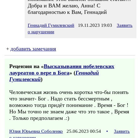
Добра и ВАМ желаю, Анна! С
благодарностью к Вам, Геннадий
Геннадий Гумилевский
19.11.2023 19:03
Заявить
о нарушении
+
добавить замечания
Рецензия на «
Высказывания нобелевских
лауреатов о вере в Бога
» (
Геннадий
Гумилевский
)
Человеческая жизнь очень коротка что-бы понять
что значит- Бог . Надо стать бессмертным ,
возможно тогда придёт понимание . Время - Бог !
Но Мы точно не знаем даже что это такое , Время
. Только предполагаем .:)
Юлия Юрьевна Соболенко
25.06.2023 00:54
•
Заявить
о нарушении