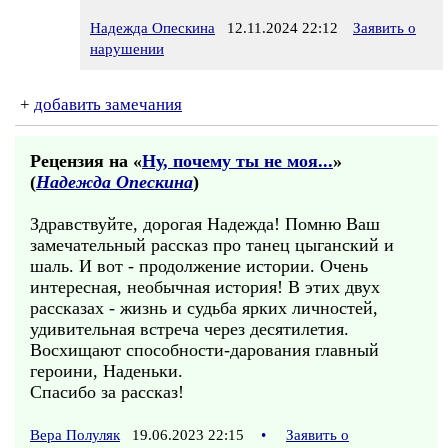
Надежда Опескина
12.11.2024 22:12
Заявить о
нарушении
+
добавить замечания
Рецензия на «
Ну, почему ты не моя...
»
(
Надежда Опескина
)
Здравствуйте, дорогая Надежда! Помню Ваш
замечательный рассказ про танец цыганский и
шаль. И вот - продолжение истории. Очень
интересная, необычная история! В этих двух
рассказах - жизнь и судьба ярких личностей,
удивительная встреча через десятилетия.
Восхищают способности-дарования главный
героини, Наденьки.
Спасибо за рассказ!
Вера Полуляк
19.06.2023 22:15
•
Заявить о