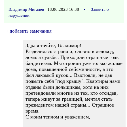
Владимир Мигалев
18.06.2023 16:38
•
Заявить о
нарушении
+
добавить замечания
Здравствуйте, Владимир!
Разделилась страна и, словно в ледоход,
ломала судьбы. Приходили страшные годы
бандитизма. Мы строили уже только жилые
дома, повышенной сейсмичности, а это
был лакомый кусок... Выстояли, не дав
подмять себя "под крышу". Квартиры нами
отданы были дольщикам, хотя на них
претендовали многие из тех, кто отсидев,
теперь живут за границей, мечтая стать
президентом нашей страны... Страшное
время.
С моим теплом и уважением,