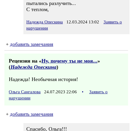
пытались разлучить...
С теплом,
Надежда Опескина
12.03.2024 13:02
Заявить о
нарушении
+
добавить замечания
Рецензия на «
Ну, почему ты не моя...
»
(
Надежда Опескина
)
Надежда! Необычная история!
Ольга Сангалова
24.07.2023 22:06
•
Заявить о
нарушении
+
добавить замечания
Спасибо, Ольга!!!