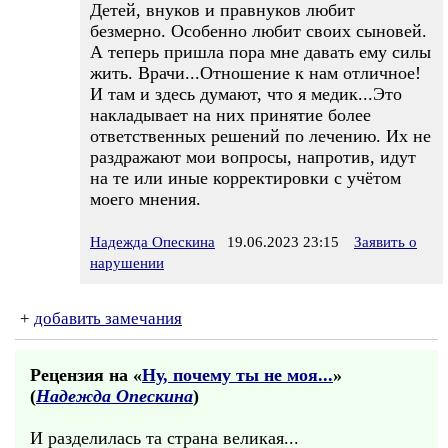
Детей, внуков и правнуков любит
безмерно. Особенно любит своих сыновей.
А теперь пришла пора мне давать ему силы
жить. Врачи...Отношение к нам отличное!
И там и здесь думают, что я медик...Это
накладывает на них принятие более
ответственных решений по лечению. Их не
раздражают мои вопросы, напротив, идут
на те или иные корректировки с учётом
моего мнения.
Надежда Опескина
19.06.2023 23:15
Заявить о
нарушении
+
добавить замечания
Рецензия на «
Ну, почему ты не моя...
»
(
Надежда Опескина
)
И разделилась та страна великая...