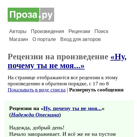
Авторы
Произведения
Рецензии
Поиск
Магазин
О портале
Вход для авторов
Рецензии на произведение
«Ну,
почему ты не моя...»
На странице отображаются все рецензии к этому
произведению в обратном порядке, с 17 по 8
Показывать в виде списка
|
Развернуть сообщения
Рецензия на «
Ну, почему ты не моя...
»
(
Надежда Опескина
)
Надежда, добрый день!
Начало завораживает. И всё же не на пустом