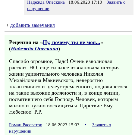
Надежда Опескина
18.06.2023 17:10
Заявить о
нарушении
+
добавить замечания
Рецензия на «
Ну, почему ты не моя...
»
(
Надежда Опескина
)
Спасибо огромное, Надя! Очень взволновал
рассказ. НО, ещё сильнее взволновала история
жизни удивительного человека Николая
Михайловича Макиевского, невероятно
талантливого и целеустремлённого, поднявшегося
на такие высокие должности и, в конце жизни,
посвятившего себя Господу. Человек, которым
можно и нужно восхищаться. Царствие Ему
Небесное! Р.Р.
Роман Рассветов
18.06.2023 15:03
•
Заявить о
нарушении