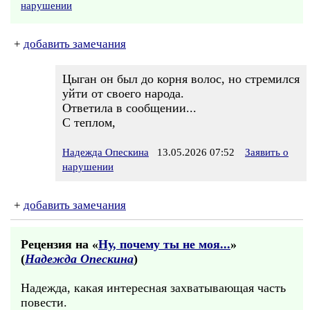
нарушении
+
добавить замечания
Цыган он был до корня волос, но стремился
уйти от своего народа.
Ответила в сообщении...
С теплом,
Надежда Опескина
13.05.2026 07:52
Заявить о
нарушении
+
добавить замечания
Рецензия на «
Ну, почему ты не моя...
»
(
Надежда Опескина
)
Надежда, какая интересная захватывающая часть
повести.