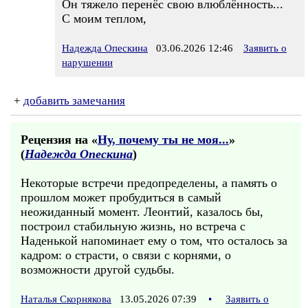
Он тяжело перенёс свою влюблённость...
С моим теплом,
Надежда Опескина
03.06.2026 12:46
Заявить о
нарушении
+
добавить замечания
Рецензия на «
Ну, почему ты не моя...
»
(
Надежда Опескина
)
Некоторые встречи предопределены, а память о
прошлом может пробудиться в самый
неожиданный момент. Леонтий, казалось бы,
построил стабильную жизнь, но встреча с
Наденькой напоминает ему о том, что осталось за
кадром: о страсти, о связи с корнями, о
возможности другой судьбы.
Наталья Скорнякова
13.05.2026 07:39
•
Заявить о