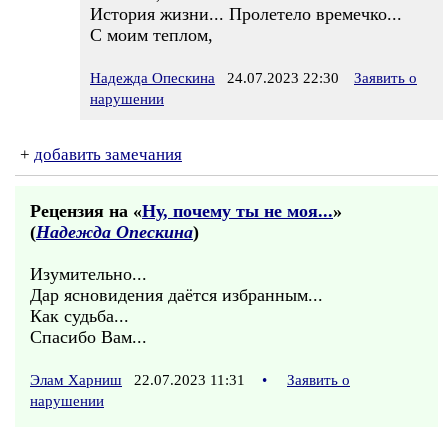
История жизни... Пролетело времечко...
С моим теплом,
Надежда Опескина
24.07.2023 22:30
Заявить о
нарушении
+
добавить замечания
Рецензия на «
Ну, почему ты не моя...
»
(
Надежда Опескина
)
Изумительно...
Дар ясновидения даётся избранным...
Как судьба...
Спасибо Вам...
Элам Харниш
22.07.2023 11:31
•
Заявить о
нарушении