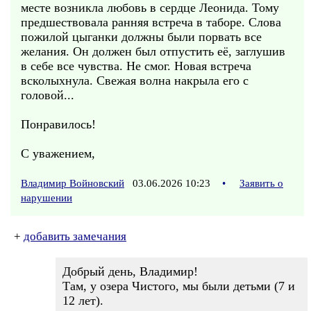
месте возникла любовь в сердце Леонида. Тому
предшествовала ранняя встреча в таборе. Слова
пожилой цыганки должны были порвать все
желания. Он должен был отпустить её, заглушив
в себе все чувства. Не смог. Новая встреча
всколыхнула. Свежая волна накрыла его с
головой...
Понравилось!
С уважением,
Владимир Войновский
03.06.2026 10:23
•
Заявить о
нарушении
+
добавить замечания
Добрый день, Владимир!
Там, у озера Чистого, мы были детьми (7 и
12 лет).