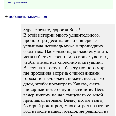
нарушении
+
добавить замечания
Здравствуйте, дорогая Вера!
В этой истории много удивительного,
прошло три десятка лет и я впервые
услышала исповедь мужа о прошедших
событиях. Насколько надо было ему знать
меня и быть уверенным в своих чувствах,
чтобы отнестись спокойно к ситуации...
Выслушать гостя на берегу ночного моря,
где проходила встреча с чиновниками
города, и предложить пожить несколько
дней, чтобы посмотреть Кавказ, снять
шикарный номер ему в гостинице. Весь
вечер никому не дал танцевать со мной,
приглашая первым. Вальс, потом танго,
быстрый рок-н-рол, много играл на гитаре.
Гость после наших поездок не решился на