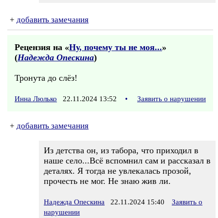
+
добавить замечания
Рецензия на «
Ну, почему ты не моя...
»
(
Надежда Опескина
)
Тронута до слёз!
Инна Люлько
22.11.2024 13:52
•
Заявить о нарушении
+
добавить замечания
Из детства он, из табора, что приходил в
наше село...Всё вспомнил сам и рассказал в
деталях. Я тогда не увлекалась прозой,
прочесть не мог. Не знаю жив ли.
Надежда Опескина
22.11.2024 15:40
Заявить о
нарушении