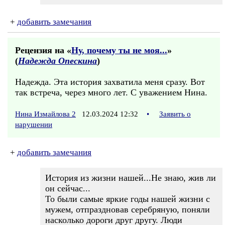
+
добавить замечания
Рецензия на «
Ну, почему ты не моя...
»
(
Надежда Опескина
)
Надежда. Эта история захватила меня сразу. Вот
так встреча, через много лет. С уважением Нина.
Нина Измайлова 2
12.03.2024 12:32
•
Заявить о
нарушении
+
добавить замечания
История из жизни нашей...Не знаю, жив ли
он сейчас...
То были самые яркие годы нашей жизни с
мужем, отпраздновав серебряную, поняли
насколько дороги друг другу. Люди