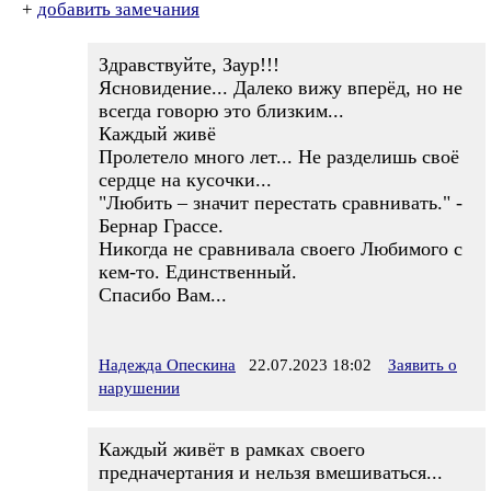
+
добавить замечания
Здравствуйте, Заур!!!
Ясновидение... Далеко вижу вперёд, но не
всегда говорю это близким...
Каждый живё
Пролетело много лет... Не разделишь своё
сердце на кусочки...
"Любить – значит перестать сравнивать." -
Бернар Грассе.
Никогда не сравнивала своего Любимого с
кем-то. Единственный.
Спасибо Вам...
Надежда Опескина
22.07.2023 18:02
Заявить о
нарушении
Каждый живёт в рамках своего
предначертания и нельзя вмешиваться...