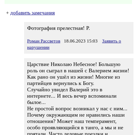
+
добавить замечания
Фотография прелестная! Р.
Роман Рассветов
18.06.2023 15:03
Заявить о
нарушении
Царствие Николаю Небесное! Большую
роль он сыграл в нашей с Валерием жизни!
Как рано он ушёл из жизни! Многие из
партийцев вернулись к Богу.
Случайно увидел Валерий это в
интернете... И весь вечер вспоминали
былое...
Не простой вопрос возникал у нас с ним...
Почему окружающим не нравились наши
отношения? Может наш темперамент,
особо проявляющийся в танго, а мы и не
прятали. Часто деловые поездки и