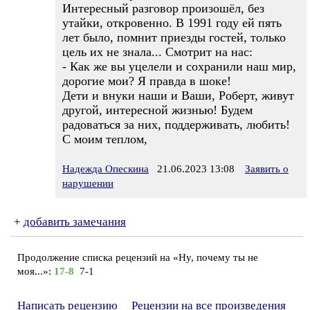
Интересный разговор произошёл, без
утайки, откровенно. В 1991 году ей пять
лет было, помнит приезды гостей, только
цель их не знала... Смотрит на нас:
- Как же вы уцелели и сохранили наш мир,
дорогие мои? Я правда в шоке!
Дети и внуки наши и Ваши, Роберт, живут
другой, интересной жизнью! Будем
радоваться за них, поддерживать, любить!
С моим теплом,
Надежда Опескина
21.06.2023 13:08
Заявить о
нарушении
+
добавить замечания
Продолжение списка рецензий на «Ну, почему ты не
моя...»:
17-8
7-1
Написать рецензию
Рецензии на все произведения