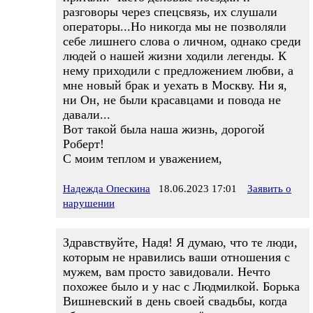
разговоры через спецсвязь, их слушали
операторы...Но никогда мы не позволяли
себе лишнего слова о личном, однако среди
людей о нашей жизни ходили легенды. К
нему приходили с предложением любви, а
мне новый брак и уехать в Москву. Ни я,
ни Он, не были красавцами и повода не
давали...
Вот такой была наша жизнь, дорогой
Роберт!
С моим теплом и уважением,
Надежда Опескина
18.06.2023 17:01
Заявить о
нарушении
Здравствуйте, Надя! Я думаю, что те люди,
которым не нравились ваши отношения с
мужем, вам просто завидовали. Нечто
похожее было и у нас с Людмилкой. Борька
Вишневский в день своей свадьбы, когда