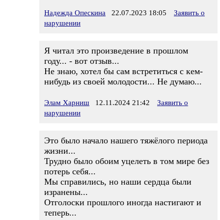
Надежда Опескина
22.07.2023 18:05
Заявить о
нарушении
Я читал это произведение в прошлом
году... - вот отзыв...
Не знаю, хотел бы сам встретиться с кем-
нибудь из своей молодости... Не думаю...
Элам Харниш
12.11.2024 21:42
Заявить о
нарушении
Это было начало нашего тяжёлого периода
жизни...
Трудно было обоим уцелеть в том мире без
потерь себя...
Мы справились, но наши сердца были
изранены...
Отголоски прошлого иногда настигают и
теперь...