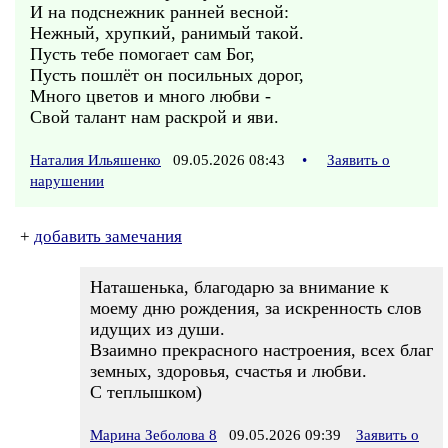
И на подснежник ранней весной:
Нежный, хрупкий, ранимый такой.
Пусть тебе помогает сам Бог,
Пусть пошлёт он посильных дорог,
Много цветов и много любви -
Свой талант нам раскрой и яви.
Наталия Ильяшенко
09.05.2026 08:43
•
Заявить о
нарушении
+
добавить замечания
Наташенька, благодарю за внимание к
моему дню рождения, за искренность слов
идущих из души.
Взаимно прекрасного настроения, всех благ
земных, здоровья, счастья и любви.
С теплышком)
Марина Зеболова 8
09.05.2026 09:39
Заявить о