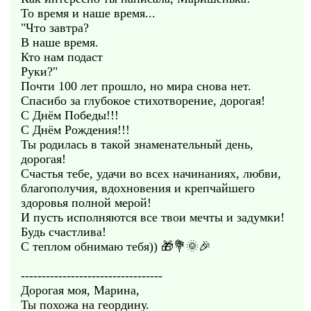
То время и наше время...
"Что завтра?
В наше время.
Кто нам подаст
Руки?"
Почти 100 лет прошло, но мира снова нет.
Спасибо за глубокое стихотворение, дорогая!
С Днём Победы!!!
С Днём Рождения!!!
Ты родилась в такой знаменательный день,
дорогая!
Счастья тебе, удачи во всех начинаниях, любви,
благополучия, вдохновения и крепчайшего
здоровья полной мерой!
И пусть исполняются все твои мечты и задумки!
Будь счастлива!
С теплом обнимаю тебя)) 🎁💐🌞🎉
----------------------------------
Дорогая моя, Марина,
Ты похожа на геордину.