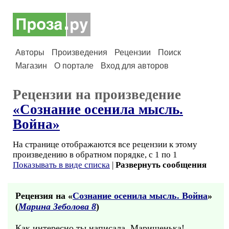
Авторы
Произведения
Рецензии
Поиск
Магазин
О портале
Вход для авторов
Рецензии на произведение
«Сознание осенила мысль.
Война»
На странице отображаются все рецензии к этому
произведению в обратном порядке, с 1 по 1
Показывать в виде списка
|
Развернуть сообщения
Рецензия на «
Сознание осенила мысль. Война
»
(
Марина Зеболова 8
)
Как интересно ты написала, Маришенька!