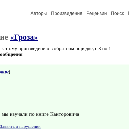
Авторы
Произведения
Рецензии
Поиск
ние
«Гроза»
к этому произведению в обратном порядке, с 3 по 1
сообщения
ович
)
 мы изучали по книге Канторовича
Заявить о нарушении