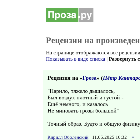
Рецензии на произведе
На странице отображаются все рецензии 
Показывать в виде списка
|
Развернуть 
Рецензия на «
Гроза
» (
Пётр Кантар
"Парило, тяжело дышалось,
Был воздух плотный и густой -
Ещё немного, и казалось
Не миновать грозы большой"
Точный образ. Будто и общую физику
Кирилл Оболенский
11.05.2025 10:32
•