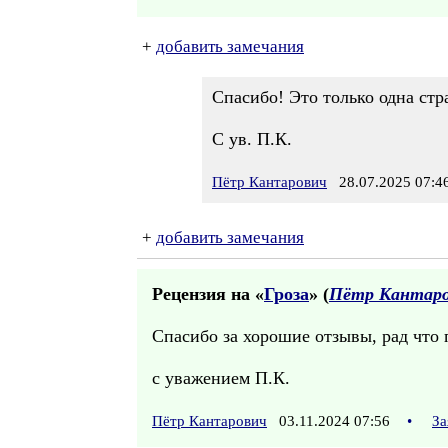
+
добавить замечания
Спасибо! Это только одна стр
С ув. П.К.
Пётр Кантарович
28.07.2025 07:4
+
добавить замечания
Рецензия на «
Гроза
» (
Пётр Кантар
Спасибо за хорошие отзывы, рад что 
с уважением П.К.
Пётр Кантарович
03.11.2024 07:56
•
За