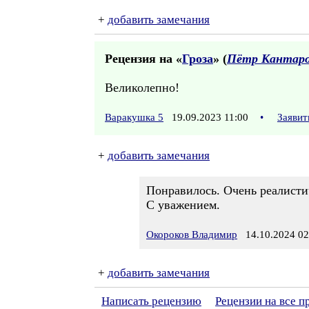
+
добавить замечания
Рецензия на «
Гроза
» (
Пётр Кантар
Великолепно!
Варакушка 5
19.09.2023 11:00
•
Заявит
+
добавить замечания
Понравилось. Очень реалисти
С уважением.
Окороков Владимир
14.10.2024 02
+
добавить замечания
Написать рецензию
Рецензии на все п