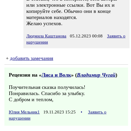
или электронные ссылки. Вот Вы их и
копируйте себе. Обычно они в конце
материалов находятся.
Желаю успехов.
Людмила Каштанова
05.12.2023 00:08
Заявить о
нарушении
+
добавить замечания
Рецензия на «
Лиса и Волк
» (
Владимир Чугай
)
Поучительная сказка получилась!
Понравилась. Спасибо за улыбку.
С добром и теплом,
Юлия Мельник1
19.11.2023 15:25
•
Заявить о
нарушении