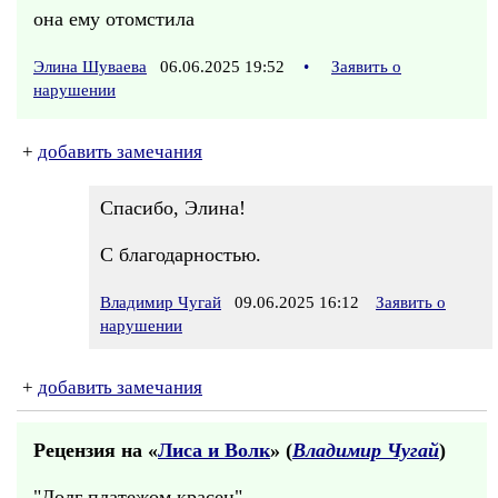
она ему отомстила
Элина Шуваева
06.06.2025 19:52
•
Заявить о
нарушении
+
добавить замечания
Спасибо, Элина!
С благодарностью.
Владимир Чугай
09.06.2025 16:12
Заявить о
нарушении
+
добавить замечания
Рецензия на «
Лиса и Волк
» (
Владимир Чугай
)
"Долг платежом красен",