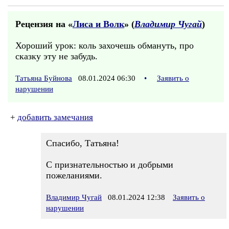
Рецензия на «
Лиса и Волк
» (
Владимир Чугай
)
Хороший урок: коль захочешь обмануть, про
сказку эту не забудь.
Татьяна Буйнова
08.01.2024 06:30
•
Заявить о
нарушении
+
добавить замечания
Спасибо, Татьяна!
С признательностью и добрыми
пожеланиями.
Владимир Чугай
08.01.2024 12:38
Заявить о
нарушении