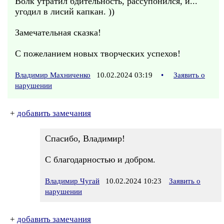
Волк утратил бдительность, рассупонился, и...
угодил в лисий капкан. ))
Замечательная сказка!
С пожеланием новых творческих успехов!
Владимир Махниченко
10.02.2024 03:19
•
Заявить о
нарушении
+
добавить замечания
Спасибо, Владимир!
С благодарностью и добром.
Владимир Чугай
10.02.2024 10:23
Заявить о
нарушении
+
добавить замечания