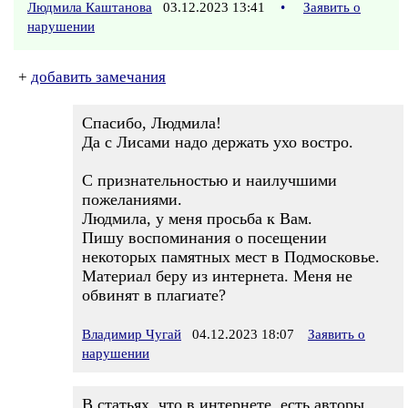
Людмила Каштанова
03.12.2023 13:41
•
Заявить о
нарушении
+
добавить замечания
Спасибо, Людмила!
Да с Лисами надо держать ухо востро.
С признательностью и наилучшими
пожеланиями.
Людмила, у меня просьба к Вам.
Пишу воспоминания о посещении
некоторых памятных мест в Подмосковье.
Материал беру из интернета. Меня не
обвинят в плагиате?
Владимир Чугай
04.12.2023 18:07
Заявить о
нарушении
В статьях, что в интернете, есть авторы