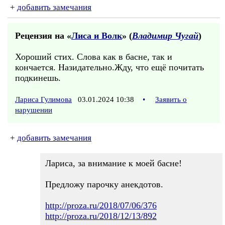
+
добавить замечания
Рецензия на «
Лиса и Волк
» (
Владимир Чугай
)
Хороший стих. Слова как в басне, так и
кончается. Назидательно.Жду, что ещё почитать
подкинешь.
Лариса Гулимова
03.01.2024 10:38
•
Заявить о
нарушении
+
добавить замечания
Лариса, за внимание к моей басне!
Предложу парочку анекдотов.
http://proza.ru/2018/07/06/376
http://proza.ru/2018/12/13/892