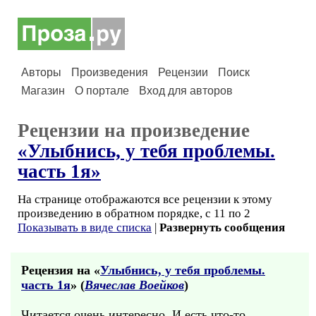
Авторы
Произведения
Рецензии
Поиск
Магазин
О портале
Вход для авторов
Рецензии на произведение
«Улыбнись, у тебя проблемы.
часть 1я»
На странице отображаются все рецензии к этому
произведению в обратном порядке, с 11 по 2
Показывать в виде списка
|
Развернуть сообщения
Рецензия на «
Улыбнись, у тебя проблемы.
часть 1я
» (
Вячеслав Воейков
)
Читается очень интересно. И есть что-то