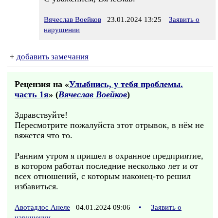
Вячеслав Воейков
23.01.2024 13:25
Заявить о
нарушении
+
добавить замечания
Рецензия на «
Улыбнись, у тебя проблемы.
часть 1я
» (
Вячеслав Воейков
)
Здравствуйте!
Пересмотрите пожалуйста этот отрывок, в нём не
вяжется что то.
Ранним утром я пришел в охранное предприятие,
в котором работал последние несколько лет и от
всех отношений, с которым наконец-то решил
избавиться.
Авотадлос Анеле
04.01.2024 09:06
•
Заявить о
нарушении