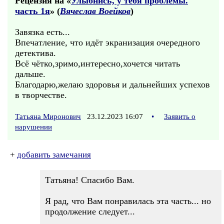
Рецензия на «
Улыбнись, у тебя проблемы.
часть 1я
» (
Вячеслав Воейков
)
Завязка есть...
Впечатление, что идёт экранизация очередного
детектива.
Всё чётко,зримо,интересно,хочется читать
дальше.
Благодарю,желаю здоровья и дальнейших успехов
в творчестве.
Татьяна Миронович
23.12.2023 16:07
•
Заявить о
нарушении
+
добавить замечания
Татьяна! Спасибо Вам.
Я рад, что Вам понравилась эта часть... но
продолжение следует...