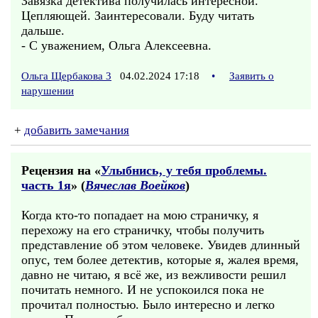
Завязка детектива получилась интересной.
Цепляющей. Заинтересовали. Буду читать
дальше.
- С уважением, Ольга Алексеевна.
Ольга Щербакова 3
04.02.2024 17:18
•
Заявить о
нарушении
+
добавить замечания
Рецензия на «
Улыбнись, у тебя проблемы.
часть 1я
» (
Вячеслав Воейков
)
Когда кто-то попадает на мою страничку, я
перехожу на его страничку, чтобы получить
представление об этом человеке. Увидев длинный
опус, тем более детектив, которые я, жалея время,
давно не читаю, я всё же, из вежливости решил
почитать немного. И не успокоился пока не
прочитал полностью. Было интересно и легко