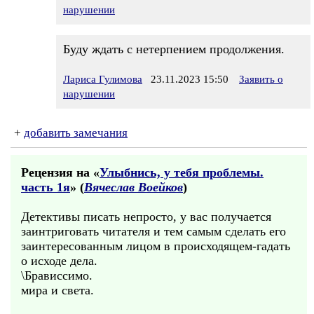
нарушении
Буду ждать с нетерпением продолжения.
Лариса Гулимова
23.11.2023 15:50
Заявить о
нарушении
+
добавить замечания
Рецензия на «
Улыбнись, у тебя проблемы.
часть 1я
» (
Вячеслав Воейков
)
Детективы писать непросто, у вас получается
заинтриговать читателя и тем самым сделать его
заинтересованным лицом в происходящем-гадать
о исходе дела.
\Брависсимо.
мира и света.