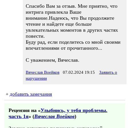
Спасибо Вам за отзыв. Мне приятно, что
интрига привлекла Ваше
внимание.Надеюсь, что Вы продолжите
чтение и найдете еще больше
увлекательных моментов в других частях
повести.
Буду рад, если поделитесь со мной своими
впечатлениями от прочитанного...
С уважением, Вячеслав.
Вячеслав Воейков
07.02.2024 19:15
Заявить о
нарушении
+
добавить замечания
Рецензия на «
Улыбнись, у тебя проблемы.
часть 1я
» (
Вячеслав Воейков
)