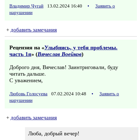
Владимир Чугай
13.02.2024 16:40
•
Заявить о
нарушении
+
добавить замечания
Рецензия на «
Улыбнись, у тебя проблемы.
часть 1я
» (
Вячеслав Воейков
)
Доброго дня, Вячеслав! Заинтриговали, буду
читать дальше.
С уважением,
Любовь Голосуева
07.02.2024 10:48
•
Заявить о
нарушении
+
добавить замечания
Люба, добрый вечер!