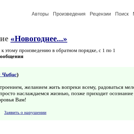
Авторы
Произведения
Рецензии
Поиск
ние
«Новогоднее...»
к этому произведению в обратном порядке, с 1 по 1
сообщения
 Чибис
)
строением, желанием жить вопреки всему, радоваться мел
 просто наслаждаемся жизнью, позже приходит осознание 
оровья Вам!
Заявить о нарушении