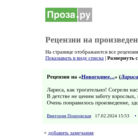
Рецензии на произведе
На странице отображаются все рецензии 
Показывать в виде списка
|
Развернуть 
Рецензия на «
Новогоднее...
» (
Лариса
Лариса, как трогательно! Согрели на
В детстве не ценим заботу взрослых,
Очень понравилось произведение, зд
Виктория Покровская
17.02.2024 15:53
•
+
добавить замечания