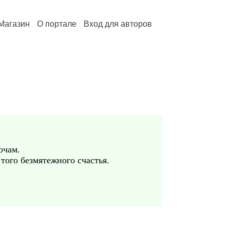
Магазин
О портале
Вход для авторов
очам.
того безмятежного счастья.