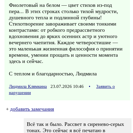
Фиолетовый на белом — цвет стихов из-под
пера... В этих строках столько тихой мудрости,
душевного тепла и подлинной глубины!
Стихотворение завораживает своими тонкими
контрастами: от робкого предрассветного
вдохновения до ярких осенних астр и уютного
вечернего чаепития. Каждое четверостишие —
это маленькая жизненная философия о принятии
времени, умении прощать и ценности момента
здесь и сейчас.
С теплом и благодарностью, Людмила
Людмила Клямкина
23.07.2026 10:46
•
Заявить о
нарушении
+
добавить замечания
Всё так и было. Рассвет в сиренево-серых
тонах. Это сейчас я всё печатаю в