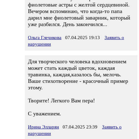
фиолетовые астры с желтой сердцевиной.
Вечером вспоминаю, что когда-то папа
дарил мне фиолетовый заварник, который
уже разбился. День закончился...
Ольга Глечикова
07.04.2025 19:13
Заявить о
нарушении
Для творческого человека вдохновением
может стать каждый цветок, каждая
травинка, каждая,казалось бы, мелочь.
Ваше стихотворение - красочный пример
этому.
Творите! Легкого Вам пера!
С уважением.
Ирина Элларян
07.04.2025 23:39
Заявить о
нарушении