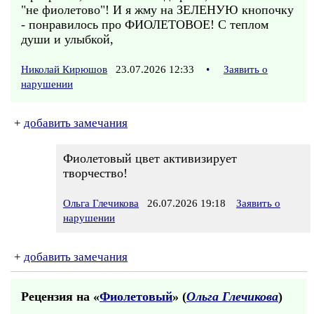
"не фиолетово"! И я жму на ЗЕЛЕНУЮ кнопочку
- понравилось про ФИОЛЕТОВОЕ! С теплом
души и улыбкой,
Николай Кирюшов
23.07.2026 12:33
•
Заявить о
нарушении
+
добавить замечания
Фиолетовый цвет активизирует
творчество!
Ольга Глечикова
26.07.2026 19:18
Заявить о
нарушении
+
добавить замечания
Рецензия на «
Фиолетовый
» (
Ольга Глечикова
)