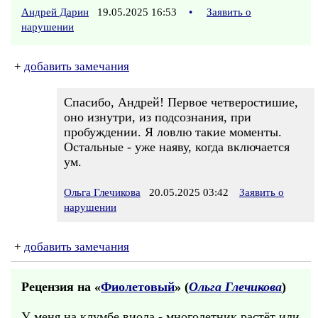
Андрей Дарин
19.05.2025 16:53
•
Заявить о
нарушении
+
добавить замечания
Спасибо, Андрей! Первое четверостишие,
оно изнутри, из подсознания, при
пробуждении. Я ловлю такие моменты.
Остальные - уже наяву, когда включается
ум.
Ольга Глечикова
20.05.2025 03:42
Заявить о
нарушении
+
добавить замечания
Рецензия на «
Фиолетовый
» (
Ольга Глечикова
)
У меня на клумбе виола - многолетник растёт или