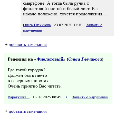
смартфоне. А тогда была ручка с
фиолетовой пастой и белый лист. Раз
начало положено, хочется продолжения...
Ольга Глечикова
23.07.2026 11:10
Заявить о
нарушении
+
добавить замечания
Рецензия на «
Фиолетовый
» (
Ольга Глечикова
)
Где такой городок?
Должен быть где-то
в северных широтах...
Очень приятно Вас читать.
Варакушка 5
16.07.2025 08:49
•
Заявить о нарушении
+
добавить замечания