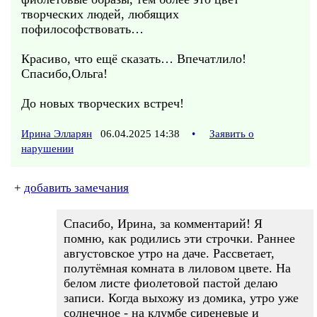
творческих людей, любящих
пофилософствовать…
Красиво, что ещё сказать… Впечатлило!
Спасибо,Ольга!
До новых творческих встреч!
Ирина Элларян
06.04.2025 14:38
•
Заявить о
нарушении
+
добавить замечания
Спасибо, Ирина, за комментарий! Я
помню, как родились эти строчки. Раннее
августовское утро на даче. Рассветает,
полутёмная комната в лиловом цвете. На
белом листе фиолетовой пастой делаю
записи. Когда выхожу из домика, утро уже
солнечное - на клумбе сиреневые и