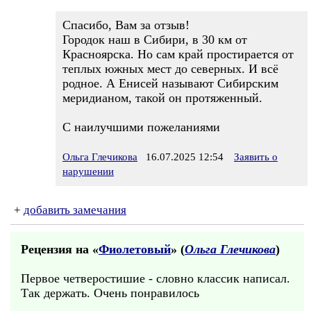
Спасибо, Вам за отзыв!
Городок наш в Сибири, в 30 км от
Красноярска. Но сам край простирается от
теплых южных мест до северных. И всё
родное. А Енисей называют Сибирским
меридианом, такой он протяженный.
С наилучшими пожеланиями
Ольга Глечикова
16.07.2025 12:54
Заявить о
нарушении
+
добавить замечания
Рецензия на «
Фиолетовый
» (
Ольга Глечикова
)
Первое четверостишие - словно классик написал.
Так держать. Очень понравилось