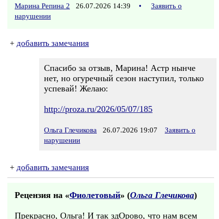
Марина Репина 2
26.07.2026 14:39
•
Заявить о
нарушении
+
добавить замечания
Спасибо за отзыв, Марина! Астр нынче
нет, но огуречный сезон наступил, только
успевай! Желаю:
http://proza.ru/2026/05/07/185
Ольга Глечикова
26.07.2026 19:07
Заявить о
нарушении
+
добавить замечания
Рецензия на «
Фиолетовый
» (
Ольга Глечикова
)
Прекрасно, Ольга! И так здОрово, что нам всем