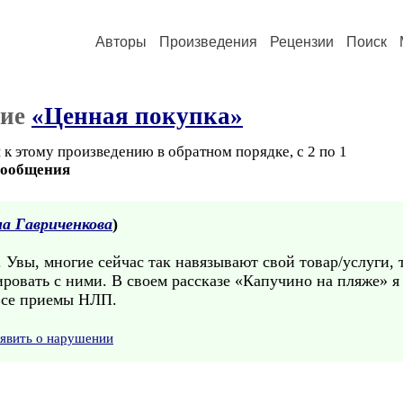
Авторы
Произведения
Рецензии
Поиск
ние
«Ценная покупка»
к этому произведению в обратном порядке, с 2 по 1
сообщения
а Гавриченкова
)
 Увы, многие сейчас так навязывают свой товар/услуги, 
ровать с ними. В своем рассказе «Капучино на пляже» я
 Все приемы НЛП.
явить о нарушении