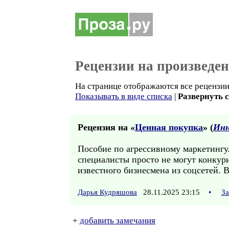
Рецензии на произведе
На странице отображаются все рецензии 
Показывать в виде списка
|
Развернуть 
Рецензия на «
Ценная покупка
» (
Инн
Пособие по агрессивному маркетингу.
специалисты просто не могут конкури
известного бизнесмена из соцсетей.
Дарья Кудряшова
28.11.2025 23:15
•
За
+
добавить замечания