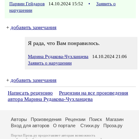
Парвин Гейдаров
14.10.2024 15:52
•
Заявить о
нарушении
+
добавить замечания
Я рада, что Вам понравилось.
Марина Рудакова-Чухланцева
14.10.2024 21:06
Заявить о нарушении
+
добавить замечания
Написать рецензию
Рецензии на все произведения
автора Марина Рудакова-Чухланцева
Авторы
Произведения
Рецензии
Поиск
Магазин
Вход для авторов
О портале
Стихи.ру
Проза.ру
Портал Проза.ру предоставляет авторам возможность