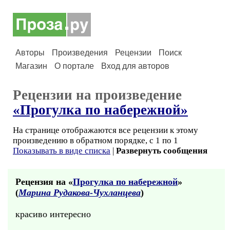
Авторы
Произведения
Рецензии
Поиск
Магазин
О портале
Вход для авторов
Рецензии на произведение
«Прогулка по набережной»
На странице отображаются все рецензии к этому
произведению в обратном порядке, с 1 по 1
Показывать в виде списка
|
Развернуть сообщения
Рецензия на «
Прогулка по набережной
»
(
Марина Рудакова-Чухланцева
)
красиво интересно