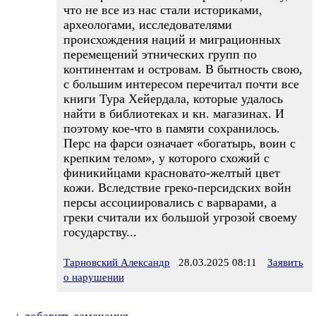
что не все из нас стали историками,
археологами, исследователями
происхождения наций и миграционных
перемещений этнических групп по
континентам и островам. В бытность свою,
с большим интересом перечитал почти все
книги Тура Хейердала, которые удалось
найти в библиотеках и кн. магазинах. И
поэтому кое-что в памяти сохранилось.
Перс на фарси означает «богатырь, воин с
крепким телом», у которого схожий с
финикийцами красновато-желтый цвет
кожи. Вследствие греко-персидских войн
персы ассоциировались с варварами, а
греки считали их большой угрозой своему
государству...
Тарновский Александр
28.03.2025 08:11
Заявить
о нарушении