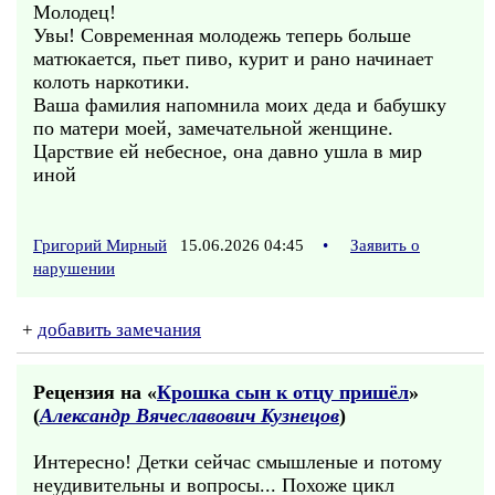
Молодец!
Увы! Современная молодежь теперь больше
матюкается, пьет пиво, курит и рано начинает
колоть наркотики.
Ваша фамилия напомнила моих деда и бабушку
по матери моей, замечательной женщине.
Царствие ей небесное, она давно ушла в мир
иной
Григорий Мирный
15.06.2026 04:45
•
Заявить о
нарушении
+
добавить замечания
Рецензия на «
Крошка сын к отцу пришёл
»
(
Александр Вячеславович Кузнецов
)
Интересно! Детки сейчас смышленые и потому
неудивительны и вопросы... Похоже цикл