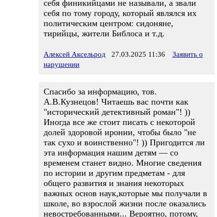
себя финикийцами не называли, а звали
себя по тому городу, который являлся их
политическим центром: сидоняне,
тирийцы, жители Библоса и т.д.
Алексей Аксельрод
27.03.2025 11:36
Заявить о
нарушении
Спасибо за информацию, тов.
А.В.Кузнецов! Читаешь вас почти как
"исторический детективный роман"! ))
Иногда все же стоит писать с некоторой
долей здоровой иронии, чтобы было "не
так сухо и воинственно"! )) Пригодится ли
эта информация нашим детям — со
временем станет видно. Многие сведения
по истории и другим предметам - для
общего развития и знания некоторых
важных основ наук,которые мы получали в
школе, во взрослой жизни после оказались
невостребованными... Вероятно, потому,