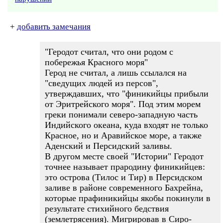
+
добавить замечания
"Геродот считал, что они родом с
побережья Красного моря"
Герод не считал, а лишь ссылался на
"сведущих людей из персов",
утверждавших, что "финикийцы прибыли
от Эритрейского моря". Под этим морем
греки понимали северо-западную часть
Индийского океана, куда входят не только
Красное, но и Аравийское море, а также
Аденский и Персидский заливы.
В другом месте своей "Истории" Геродот
точнее называет прародину финикийцев:
это острова (Тилос и Тир) в Персидском
заливе в районе современного Бахрейна,
которые прафиникийцы якобы покинули в
результате стихийного бедствия
(землетрясения). Мигрировав в Сиро-