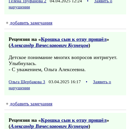
Гелена Труфанова 2
04.04.2025 12:24
•
Заявить о
нарушении
+
добавить замечания
Рецензия на «
Крошка сын к отцу пришёл
»
(
Александр Вячеславович Кузнецов
)
Детское понимание многих вопросов интригует.
Улыбнулась.
- С уважением, Ольга Алексеевна.
Ольга Щербакова 3
03.04.2025 16:17
•
Заявить о
нарушении
+
добавить замечания
Рецензия на «
Крошка сын к отцу пришёл
»
(
Александр Вячеславович Кузнецов
)