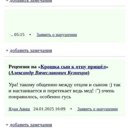
+
добавить замечания
.. 05:15
•
Заявить о нарушении
+
добавить замечания
Рецензия на «
Крошка сын к отцу пришёл
»
(
Александр Вячеславович Кузнецов
)
Ура! такому общению между отцом и сыном :) так
и настаивается и перетекает ведь мед! :") очень
понравилось, особенно гусь
Ядан Авиш
24.01.2025 16:09
•
Заявить о нарушении
+
добавить замечания