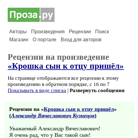
Авторы
Произведения
Рецензии
Поиск
Магазин
О портале
Вход для авторов
Рецензии на произведение
«Крошка сын к отцу пришёл»
На странице отображаются все рецензии к этому
произведению в обратном порядке, с 16 по 7
Показывать в виде списка
|
Развернуть сообщения
Рецензия на «
Крошка сын к отцу пришёл
»
(
Александр Вячеславович Кузнецов
)
Уважаемый Александр Вячеславович!
Я очень рад, что у Вас такой сын!