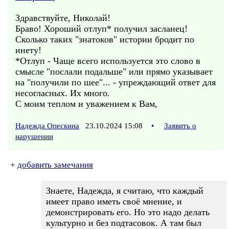
Здравствуйте, Николай!
Браво! Хороший отлуп* получил засланец!
Сколько таких "знатоков" истории бродит по
инету!
*Отлуп - Чаще всего используется это слово в
смысле "послали подальше" или прямо указывает
на "получили по шее"... - упреждающий ответ для
несогласных. Их много.
С моим теплом и уважением к Вам,
Надежда Опескина
23.10.2024 15:08
•
Заявить о
нарушении
+
добавить замечания
Знаете, Надежда, я считаю, что каждый
имеет право иметь своё мнение, и
демонстрировать его. Но это надо делать
культурно и без подтасовок. А там был