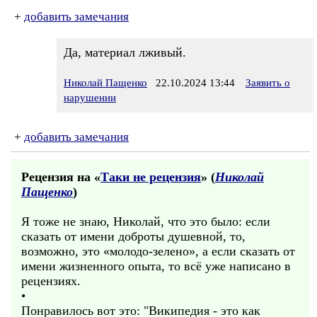
+
добавить замечания
Да, материал лживый.
Николай Пащенко
22.10.2024 13:44
Заявить о
нарушении
+
добавить замечания
Рецензия на «
Таки не рецензия
» (
Николай
Пащенко
)
Я тоже не знаю, Николай, что это было: если
сказать от имени доброты душевной, то,
возможно, это «молодо-зелено», а если сказать от
имени жизненного опыта, то всё уже написано в
рецензиях.
•
Понравилось вот это: "Википедия - это как