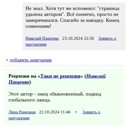
Не знал. Хотя тут же вспомнил: "страница
удалена автором". Всё понятно, просто не
заморачивался. Спасибо за наводку. Конец
сомнениям!
Николай Пащенко
23.10.2024 22:36
Заявить о
нарушении
+
добавить замечания
Рецензия на «
Таки не рецензия
» (
Николай
Пащенко
)
Этот автор - лжец обыкновенный, подвид
глобального лжеца.
Лина Ранецкая
22.10.2024 11:46
•
Заявить о
нарушении