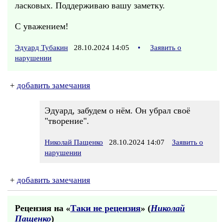
ласковых. Поддерживаю вашу заметку.
С уважением!
Эдуард Тубакин
28.10.2024 14:05
•
Заявить о
нарушении
+
добавить замечания
Эдуард, забудем о нём. Он убрал своё
"творение".
Николай Пащенко
28.10.2024 14:07
Заявить о
нарушении
+
добавить замечания
Рецензия на «
Таки не рецензия
» (
Николай
Пащенко
)