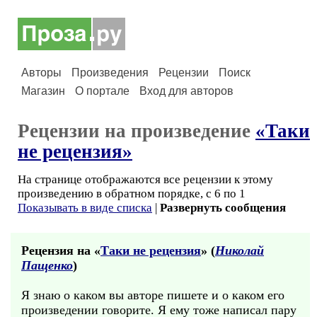
Авторы
Произведения
Рецензии
Поиск
Магазин
О портале
Вход для авторов
Рецензии на произведение
«Таки
не рецензия»
На странице отображаются все рецензии к этому
произведению в обратном порядке, с 6 по 1
Показывать в виде списка
|
Развернуть сообщения
Рецензия на «
Таки не рецензия
» (
Николай
Пащенко
)
Я знаю о каком вы авторе пишете и о каком его
произведении говорите. Я ему тоже написал пару