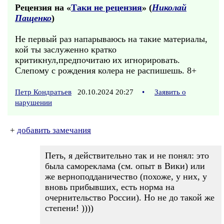
Рецензия на «
Таки не рецензия
» (
Николай
Пащенко
)
Не первый раз напарываюсь на такие материалы,
кой ты заслуженно кратко
критикнул,предпочитаю их игнорировать.
Слепому с рождения колера не распишешь. 8+
Петр Кондратьев
20.10.2024 20:27
•
Заявить о
нарушении
+
добавить замечания
Петь, я действительно так и не понял: это
была самореклама (см. опыт в Вики) или
же верноподданичество (похоже, у них, у
вновь прибывших, есть норма на
очернительство России). Но не до такой же
степени! ))))