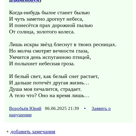
Когда-нибудь былое станет былью
И чуть заметно дрогнут небеса,
И понесётся прах дорожной пылью
От солнца, золотого колеса.
Лишь искры звёзд блеснут в твоих ресницах.
Но молча смотрят вечности глаза,
Умчится день испуганною птицей,
И полыхнет небесная гроза.
И белый свет, как белый снег растает,
И дальше потечёт другая жизнь…
Душа моя печалится, страдает.
А тело что? Оно на время лишь…
Воробьёв Юрий
06.06.2025 21:39
•
Заявить о
нарушении
+
добавить замечания