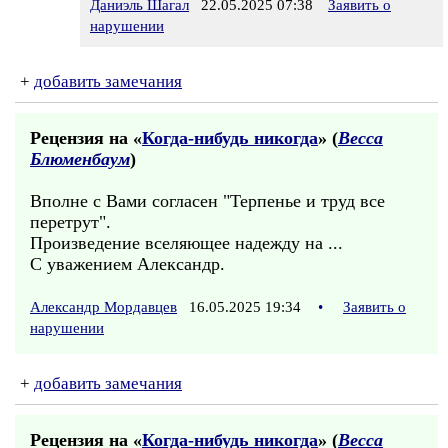
Даниэль Шагал
22.05.2025 07:38
Заявить о
нарушении
+
добавить замечания
Рецензия на «
Когда-нибудь никогда
» (
Весса
Блюменбаум
)
Вполне с Вами согласен "Терпенье и труд все
перетрут".
Произведение вселяющее надежду на ...
C уважением Александр.
Александр Мордавцев
16.05.2025 19:34
•
Заявить о
нарушении
+
добавить замечания
Рецензия на «
Когда-нибудь никогда
» (
Весса