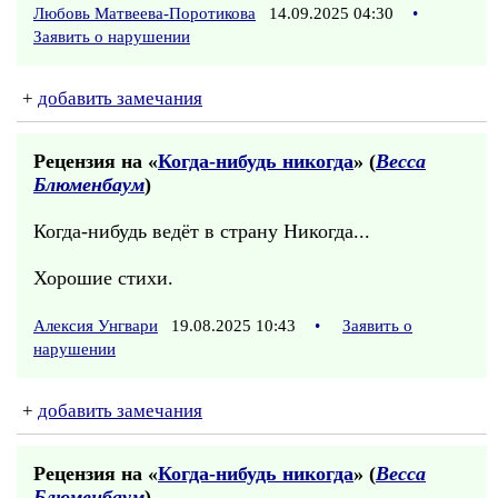
Любовь Матвеева-Поротикова
14.09.2025 04:30
•
Заявить о нарушении
+
добавить замечания
Рецензия на «
Когда-нибудь никогда
» (
Весса
Блюменбаум
)
Когда-нибудь ведёт в страну Никогда...
Хорошие стихи.
Алексия Унгвари
19.08.2025 10:43
•
Заявить о
нарушении
+
добавить замечания
Рецензия на «
Когда-нибудь никогда
» (
Весса
Блюменбаум
)