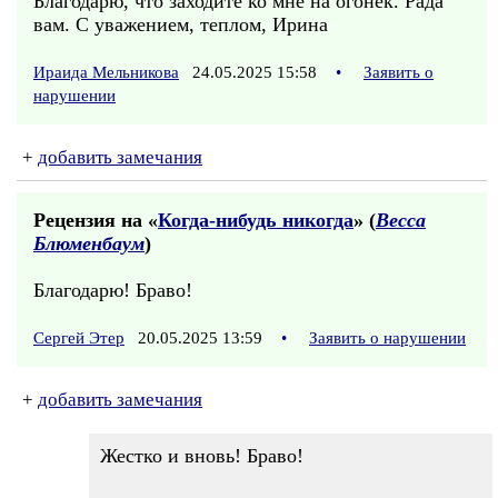
Благодарю, что заходите ко мне на огонек. Рада
вам. С уважением, теплом, Ирина
Ираида Мельникова
24.05.2025 15:58
•
Заявить о
нарушении
+
добавить замечания
Рецензия на «
Когда-нибудь никогда
» (
Весса
Блюменбаум
)
Благодарю! Браво!
Сергей Этер
20.05.2025 13:59
•
Заявить о нарушении
+
добавить замечания
Жестко и вновь! Браво!