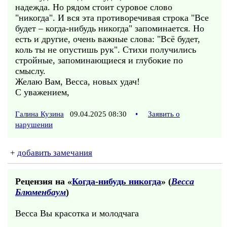
надежда. Но рядом стоит суровое слово
"никогда". И вся эта противоречивая строка "Все
будет – когда-нибудь никогда" запоминается. Но
есть и другие, очень важные слова: "Всё будет,
коль ты не опустишь рук". Стихи получились
стройные, запоминающиеся и глубокие по
смыслу.
Желаю Вам, Весса, новых удач!
С уважением,
Галина Кузина
09.04.2025 08:30
•
Заявить о
нарушении
+
добавить замечания
Рецензия на «
Когда-нибудь никогда
» (
Весса
Блюменбаум
)
Весса Вы красотка и молодчага