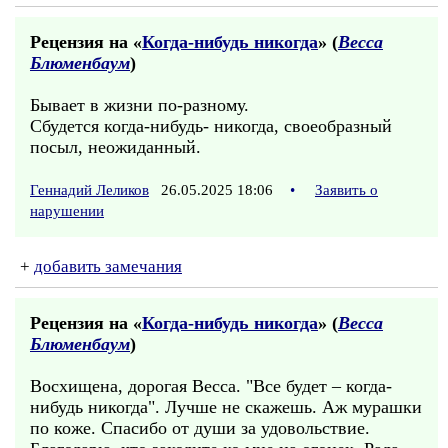
Рецензия на «
Когда-нибудь никогда
» (
Весса
Блюменбаум
)
Бывает в жизни по-разному.
Сбудется когда-нибудь- никогда, своеобразный
посыл, неожиданный.
Геннадий Леликов
26.05.2025 18:06
•
Заявить о
нарушении
+
добавить замечания
Рецензия на «
Когда-нибудь никогда
» (
Весса
Блюменбаум
)
Восхищена, дорогая Весса. "Все будет – когда-
нибудь никогда". Лучше не скажешь. Аж мурашки
по коже. Спасибо от души за удовольствие.