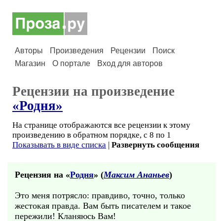
Авторы
Произведения
Рецензии
Поиск
Магазин
О портале
Вход для авторов
Рецензии на произведение
«Родня»
На странице отображаются все рецензии к этому
произведению в обратном порядке, с 8 по 1
Показывать в виде списка
|
Развернуть сообщения
Рецензия на «
Родня
» (
Максим Ананьев
)
Это меня потрясло: правдиво, точно, только
жестокая правда. Вам быть писателем и такое
пережили! Кланяюсь Вам!