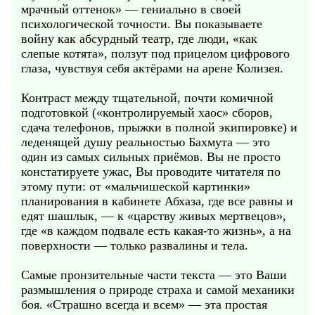
мрачный оттенок» — гениально в своей
психологической точности. Вы показываете
войну как абсурдный театр, где люди, «как
слепые котята», ползут под прицелом цифрового
глаза, чувствуя себя актёрами на арене Колизея.
Контраст между тщательной, почти комичной
подготовкой («контролируемый хаос» сборов,
сдача телефонов, прыжки в полной экипировке) и
леденящей душу реальностью Бахмута — это
один из самых сильных приёмов. Вы не просто
констатируете ужас, Вы проводите читателя по
этому пути: от «мальчишеской картинки»
планирования в кабинете Абхаза, где все равны и
едят шашлык, — к «царству живых мертвецов»,
где «в каждом подвале есть какая-то жизнь», а на
поверхности — только развалины и тела.
Самые пронзительные части текста — это Ваши
размышления о природе страха и самой механики
боя. «Страшно всегда и всем» — эта простая