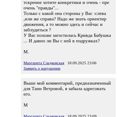
тскренне хотите конкретики и очень - пре
очень "правды"...
Только с какой она стороны у Вас :слева
,или же справа? Надо же знать ориентир
движения, а то можно здесь и сейчас и
заблудиться ?
У Вас похоже загостилась Кривда Бабушка
... И давно ли Вы с ней в подружках?
М.
Маргарита Сладковская
18.09.2025 23:06
Заявить о нарушении
Выше мой комментарий, предназначенный
для Тани Ветровой, я забыла адресовать
его.
М
Маргарита Сладковская
18.09.2025 23:09