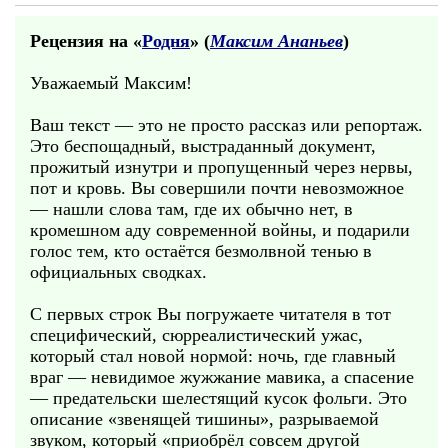
Рецензия на «
Родня
» (
Максим Ананьев
)
Уважаемый Максим!
Ваш текст — это не просто рассказ или репортаж.
Это беспощадный, выстраданный документ,
прожитый изнутри и пропущенный через нервы,
пот и кровь. Вы совершили почти невозможное
— нашли слова там, где их обычно нет, в
кромешном аду современной войны, и подарили
голос тем, кто остаётся безмолвной тенью в
официальных сводках.
С первых строк Вы погружаете читателя в тот
специфический, сюрреалистический ужас,
который стал новой нормой: ночь, где главный
враг — невидимое жужжание мавика, а спасение
— предательски шелестящий кусок фольги. Это
описание «звенящей тишины», разрываемой
звуком, который «приобрёл совсем другой