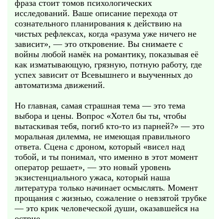
фраза стоит томов психологических
исследований. Ваше описание перехода от
сознательного планирования к действию на
чистых рефлексах, когда «разума уже ничего не
зависит», — это откровение. Вы снимаете с
войны любой намёк на романтику, показывая её
как изматывающую, грязную, потную работу, где
успех зависит от Всевышнего и выученных до
автоматизма движений.
Но главная, самая страшная тема — это тема
выбора и цены. Вопрос «Хотел бы ты, чтобы
вытаскивая тебя, погиб кто-то из парней?» — это
моральная дилемма, не имеющая правильного
ответа. Сцена с дроном, который «висел над
тобой, и ты понимал, что именно в этот момент
оператор решает», — это новый уровень
экзистенциального ужаса, который наша
литература только начинает осмыслять. Момент
прощания с жизнью, сожаление о невзятой трубке
— это крик человеческой души, оказавшейся на
острие.