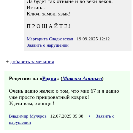
Да будет так отныне и во веки веков.
Истина.
Ключ, замок, язык!
П Р О Щ А Й Т Е.!
Маргарита Сладковская
19.09.2025 12:12
Заявить о нарушении
+
добавить замечания
Рецензия на «
Родня
» (
Максим Ананьев
)
Очень давно жалею о том, что мне 67 и я давно
уже просто прикроватный коврик!
Удачи вам, хлопцы!
Владимир Муляров
12.07.2025 05:38
•
Заявить о
нарушении