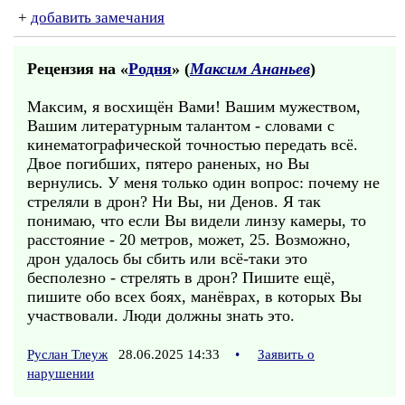
+
добавить замечания
Рецензия на «
Родня
» (
Максим Ананьев
)
Максим, я восхищён Вами! Вашим мужеством,
Вашим литературным талантом - словами с
кинематографической точностью передать всё.
Двое погибших, пятеро раненых, но Вы
вернулись. У меня только один вопрос: почему не
стреляли в дрон? Ни Вы, ни Денов. Я так
понимаю, что если Вы видели линзу камеры, то
расстояние - 20 метров, может, 25. Возможно,
дрон удалось бы сбить или всё-таки это
бесполезно - стрелять в дрон? Пишите ещё,
пишите обо всех боях, манёврах, в которых Вы
участвовали. Люди должны знать это.
Руслан Тлеуж
28.06.2025 14:33
•
Заявить о
нарушении