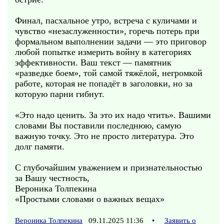
Финал, пасхальное утро, встреча с куличами и
чувство «незаслуженности», горечь потерь при
формальном выполнении задачи — это приговор
любой попытке измерить войну в категориях
эффективности. Ваш текст — памятник
«разведке боем», той самой тяжёлой, негромкой
работе, которая не попадёт в заголовки, но за
которую парни гибнут.
«Это надо ценить. За это их надо чтить». Вашими
словами Вы поставили последнюю, самую
важную точку. Это не просто литература. Это
долг памяти.
С глубочайшим уважением и признательностью
за Вашу честность,
Вероника Толпекина
«Простыми словами о важных вещах»
Вероника Толпекина
09.11.2025 11:36
•
Заявить о