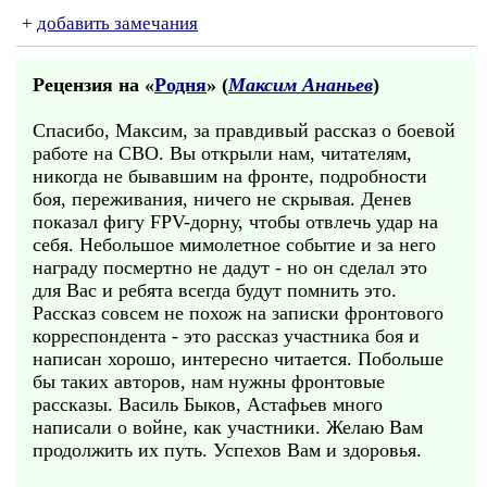
+
добавить замечания
Рецензия на «
Родня
» (
Максим Ананьев
)
Спасибо, Максим, за правдивый рассказ о боевой
работе на СВО. Вы открыли нам, читателям,
никогда не бывавшим на фронте, подробности
боя, переживания, ничего не скрывая. Денев
показал фигу FPV-дорну, чтобы отвлечь удар на
себя. Небольшое мимолетное событие и за него
награду посмертно не дадут - но он сделал это
для Вас и ребята всегда будут помнить это.
Рассказ совсем не похож на записки фронтового
корреспондента - это рассказ участника боя и
написан хорошо, интересно читается. Побольше
бы таких авторов, нам нужны фронтовые
рассказы. Василь Быков, Астафьев много
написали о войне, как участники. Желаю Вам
продолжить их путь. Успехов Вам и здоровья.