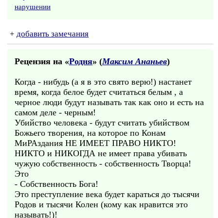
нарушении
+
добавить замечания
Рецензия на «
Родня
» (
Максим Ананьев
)
Когда - нибудь (а я в это свято верю!) настанет
время, когда белое будет считаться белым , а
черное люди будут называть так как оно и есть на
самом деле - черным!
Убийство человека - будут считать убийством
Божьего творения, на которое по Конам
МиРАздания НЕ ИМЕЕТ ПРАВО НИКТО!
НИКТО и НИКОГДА не имеет права убивать
чужую собственность - собственность Творца!
Это
- Собственность Бога!
Это преступление века будет караться до тысячи
Родов и тысячи Колен (кому как нравится это
называть!)!