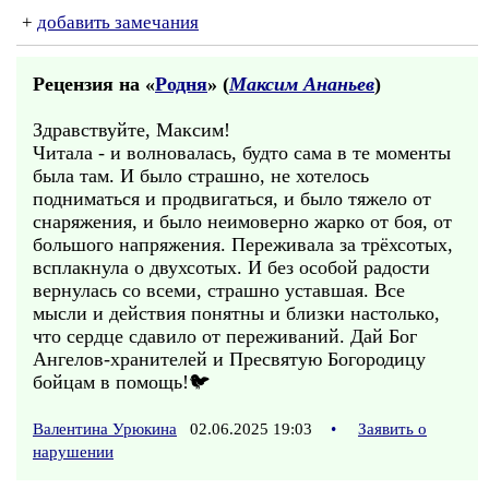
+
добавить замечания
Рецензия на «
Родня
» (
Максим Ананьев
)
Здравствуйте, Максим!
Читала - и волновалась, будто сама в те моменты
была там. И было страшно, не хотелось
подниматься и продвигаться, и было тяжело от
снаряжения, и было неимоверно жарко от боя, от
большого напряжения. Переживала за трёхсотых,
всплакнула о двухсотых. И без особой радости
вернулась со всеми, страшно уставшая. Все
мысли и действия понятны и близки настолько,
что сердце сдавило от переживаний. Дай Бог
Ангелов-хранителей и Пресвятую Богородицу
бойцам в помощь!🐦
Валентина Урюкина
02.06.2025 19:03
•
Заявить о
нарушении