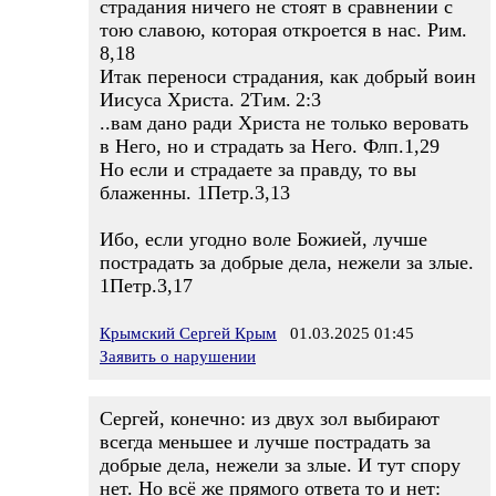
страдания ничего не стоят в сравнении с
тою славою, которая откроется в нас. Рим.
8,18
Итак переноси страдания, как добрый воин
Иисуса Христа. 2Тим. 2:3
..вам дано ради Христа не только веровать
в Него, но и страдать за Него. Флп.1,29
Но если и страдаете за правду, то вы
блаженны. 1Петр.3,13
Ибо, если угодно воле Божией, лучше
пострадать за добрые дела, нежели за злые.
1Петр.3,17
Крымский Сергей Крым
01.03.2025 01:45
Заявить о нарушении
Сергей, конечно: из двух зол выбирают
всегда меньшее и лучше пострадать за
добрые дела, нежели за злые. И тут спору
нет. Но всё же прямого ответа то и нет: