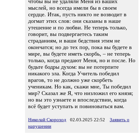
чтобы вы не удаляли Меня из ваших
мыслей, но всегда имели бы в своем
сердце. Итак, пусть никто не возводит в
догмат этих слов: они сказаны в наше
утешение и по любви. Не теперь только,
говорит, вы подвергаетесь таким
страданиям, и ваши бедствия этим не
окончатся; но до тех пор, пока вы будете в
мире, вы будете иметь скорбь, – не теперь
только, когда предают Меня, но и после. Но
будьте бодры духом: вы не потерпите
никакого зла. Когда Учитель победил
врагов, то не должно уже скорбеть
ученикам. Но как, скажи мне, Ты победил
мир? Сказал же Я, что низложил его князя;
но вы это узнаете и впоследствии, когда
всё будет уступать и повиноваться вам.
Николай Скороход
02.03.2025 22:52
Заявить о
нарушении