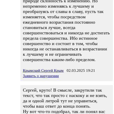
природе склонность к изменению. Но
непременно изменяясь к лучшему и
преобразуясь от славы в славу, пусть так
изменяется, чтобы посредством
ежедневного возрастания постоянно
становиться лучше, всегда
совершенствоваться и никогда не достигать
предела совершенства. Ибо истинное
совершенство и состоит в том, чтобы
никогда не останавливаться в возрастании
к лучшему и не ограничивать
совершенства каким-либо пределом.
Крымский Сергей Крым
02.03.2025 19:21
Заявить о нарушении
Сергей, круто! В смысле, закрутили так
текст, что так просто с наскоку и не взять,
да и одной литрой тут не управиться,
чтобы ваш ответ до конца понять.
Ну вот что-то подобрал, так ли понял вас