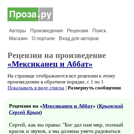
Авторы
Произведения
Рецензии
Поиск
Магазин
О портале
Вход для авторов
Рецензии на произведение
«Мексиканец и Аббат»
На странице отображаются все рецензии к этому
произведению в обратном порядке, с 1 по 1
Показывать в виде списка
|
Развернуть сообщения
Рецензия на «
Мексиканец и Аббат
» (
Крымский
Сергей Крым
)
Сергей, как вы правы: "Бог дал нам мир, полный
красок и звуков, а мы должны уметь радоваться