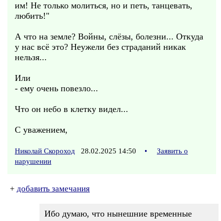
им! Не только молиться, но и петь, танцевать,
любить!"
А что на земле? Войны, слёзы, болезни... Откуда
у нас всё это? Неужели без страданий никак
нельзя...
Или
- ему очень повезло...
Что он небо в клетку видел...
С уважением,
Николай Скороход
28.02.2025 14:50
•
Заявить о
нарушении
+
добавить замечания
Ибо думаю, что нынешние временные