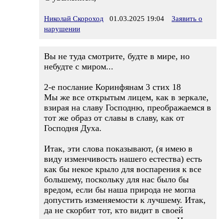
Николай Скороход
01.03.2025 19:04
Заявить о
нарушении
Вы не туда смотрите, будте в мире, но
небудте с миром...
2-е послание Коринфянам 3 стих 18
Мы же все открытым лицем, как в зеркале,
взирая на славу Господню, преображаемся в
тот же образ от славы в славу, как от
Господня Духа.
Итак, эти слова показывают, (я имею в
виду изменчивость нашего естества) есть
как бы некое крыло для воспарения к все
большему, поскольку для нас было бы
вредом, если бы наша природа не могла
допустить изменяемости к лучшему. Итак,
да не скорбит тот, кто видит в своей