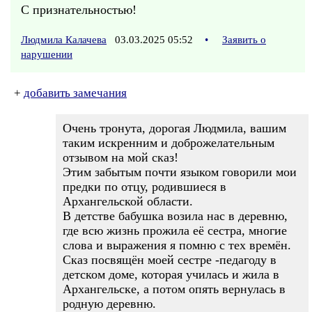
С признательностью!
Людмила Калачева
03.03.2025 05:52
•
Заявить о
нарушении
+
добавить замечания
Очень тронута, дорогая Людмила, вашим
таким искренним и доброжелательным
отзывом на мой сказ!
Этим забытым почти языком говорили мои
предки по отцу, родившиеся в
Архангельской области.
В детстве бабушка возила нас в деревню,
где всю жизнь прожила её сестра, многие
слова и выражения я помню с тех времён.
Сказ посвящён моей сестре -педагоду в
детском доме, которая училась и жила в
Архангельске, а потом опять вернулась в
родную деревню.