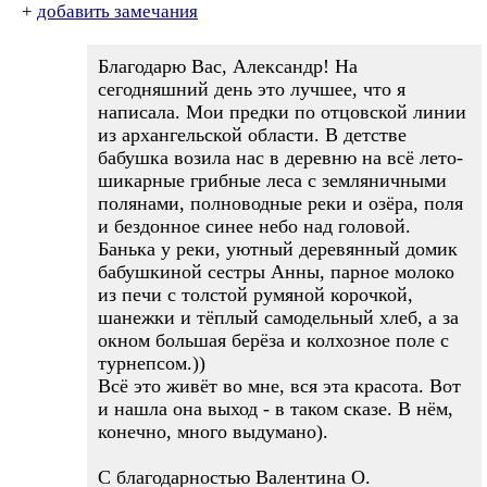
+
добавить замечания
Благодарю Вас, Александр! На
сегодняшний день это лучшее, что я
написала. Мои предки по отцовской линии
из архангельской области. В детстве
бабушка возила нас в деревню на всё лето-
шикарные грибные леса с земляничными
полянами, полноводные реки и озёра, поля
и бездонное синее небо над головой.
Банька у реки, уютный деревянный домик
бабушкиной сестры Анны, парное молоко
из печи с толстой румяной корочкой,
шанежки и тёплый самодельный хлеб, а за
окном большая берёза и колхозное поле с
турнепсом.))
Всё это живёт во мне, вся эта красота. Вот
и нашла она выход - в таком сказе. В нём,
конечно, много выдумано).
С благодарностью Валентина О.