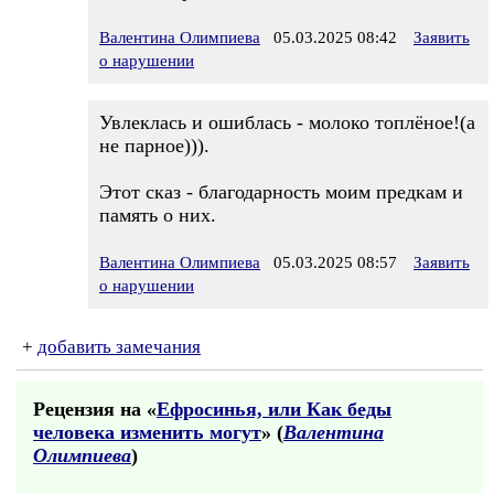
Валентина Олимпиева
05.03.2025 08:42
Заявить
о нарушении
Увлеклась и ошиблась - молоко топлёное!(а
не парное))).
Этот сказ - благодарность моим предкам и
память о них.
Валентина Олимпиева
05.03.2025 08:57
Заявить
о нарушении
+
добавить замечания
Рецензия на «
Ефросинья, или Как беды
человека изменить могут
» (
Валентина
Олимпиева
)