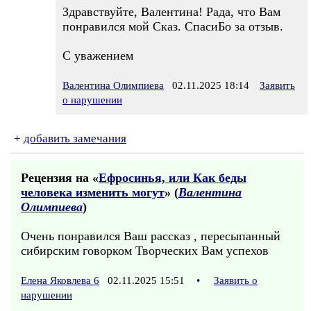
Здравствуйте, Валентина! Рада, что Вам
понравился мой Сказ. СпасиБо за отзыв.
С уважением
Валентина Олимпиева
02.11.2025 18:14
Заявить
о нарушении
+
добавить замечания
Рецензия на «
Ефросинья, или Как беды
человека изменить могут
» (
Валентина
Олимпиева
)
Очень понравился Ваш рассказ , пересыпанный
сибирским говорком Творческих Вам успехов
Елена Яковлева 6
02.11.2025 15:51
•
Заявить о
нарушении