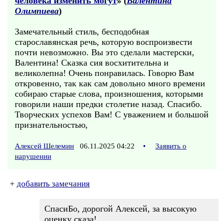
человека изменить могут
» (
Валентина
Олимпиева
)
Замечательный стиль, бесподобная
старославянская речь, которую воспроизвести
почти невозможно. Вы это сделали мастерски,
Валентина! Сказка сия восхитительна и
великолепна! Очень понравилась. Говорю Вам
откровенно, так как сам довольно много времени
собираю старые слова, произношения, которыми
говорили наши предки столетие назад. Спасибо.
Творческих успехов Вам! С уважением и большой
признательностью,
Алексей Шелемин
06.11.2025 04:22
•
Заявить о
нарушении
+
добавить замечания
СпасиБо, дорогой Алексей, за высокую
оценку сказа!