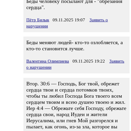
Беды человеку посылают для - "обрезания
сердца".
Пётр Билык
09.11.2025 19:07
Заявить о
нарушении
Беды меняют людей- кто-то озлобляется, а
кто-то становится лучше.
Валентина Олимпиева
09.11.2025 19:22
Заявить
о нарушении
Втор. 30:6 — Господь, Бог твой, обрежет
сердца твои и сердца потомков твоих,
чтобы ты любил Господа Бога твоего всем
сердцем твоим и всею душею твоею и жил.
Иер 4:4 — Обрежьте себя Господу, обрежьте
сердца свои, народ Иудеи и жители
Иерусалима, или гнев Мой разгорелся и
пылает, как огонь, из-за зла, которое вы