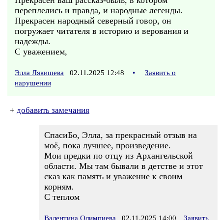
Прекрасен ваш рассказ-быль, в котором
переплелись и правда, и народные легенды.
Прекрасен народный северный говор, он
погружает читателя в историю и верования и
надежды.
С уважением,
Элла Лякишева
02.11.2025 12:48
•
Заявить о
нарушении
+
добавить замечания
СпасиБо, Элла, за прекрасный отзыв на
моё, пока лучшее, произведение.
Мои предки по отцу из Архангельской
области. Мы там бывали в детстве и этот
сказ как память и уважение к своим
корням.
С теплом
Валентина Олимпиева
02.11.2025 14:00
Заявить