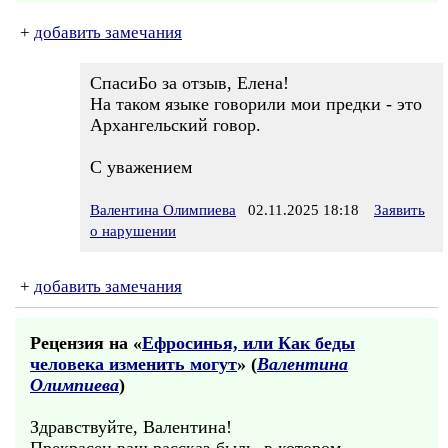
+
добавить замечания
СпасиБо за отзыв, Елена!
На таком языке говорили мои предки - это
Архангельский говор.
С уважением
Валентина Олимпиева
02.11.2025 18:18
Заявить
о нарушении
+
добавить замечания
Рецензия на «
Ефросинья, или Как беды
человека изменить могут
» (
Валентина
Олимпиева
)
Здравствуйте, Валентина!