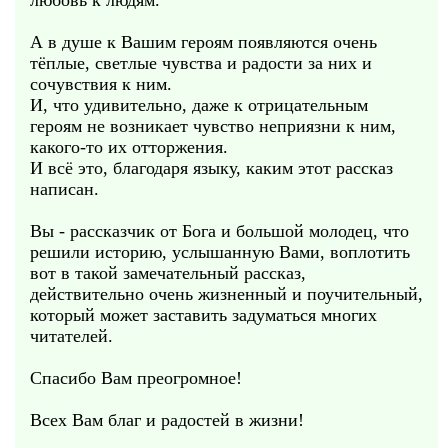
любовь к людям.
А в душе к Вашим героям появляются очень
тёплые, светлые чувства и радости за них и
сочувствия к ним.
И, что удивительно, даже к отрицательным
героям не возникает чувство неприязни к ним,
какого-то их отторжения.
И всё это, благодаря языку, каким этот рассказ
написан.
Вы - рассказчик от Бога и большой молодец, что
решили историю, услышанную Вами, воплотить
вот в такой замечательный рассказ,
действительно очень жизненный и поучительный,
который может заставить задуматься многих
читателей.
Спасибо Вам преогромное!
Всех Вам благ и радостей в жизни!