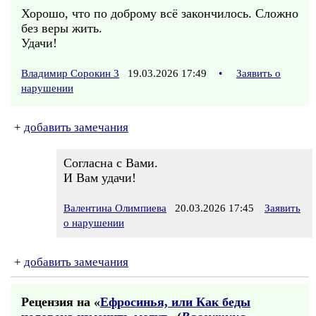
Хорошо, что по доброму всё закончилось. Сложно
без веры жить.
Удачи!
Владимир Сорокин 3
19.03.2026 17:49
•
Заявить о
нарушении
+
добавить замечания
Согласна с Вами.
И Вам удачи!
Валентина Олимпиева
20.03.2026 17:45
Заявить
о нарушении
+
добавить замечания
Рецензия на «
Ефросинья, или Как беды