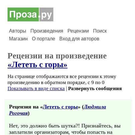
Авторы
Произведения
Рецензии
Поиск
Магазин
О портале
Вход для авторов
Рецензии на произведение
«Лететь с горы»
На странице отображаются все рецензии к этому
произведению в обратном порядке, с 9 по 0
Показывать в виде списка
|
Развернуть сообщения
Рецензия на «
Лететь с горы
» (
Людмила
Рогочая
)
Нет, это должно быть шутка?! Признайтесь, вы
заплатили организаторам, чтобы попасть на