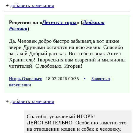
+
добавить замечания
Рецензия на «
Лететь с горы
» (
Людмила
Рогочая
)
Да. Человек добро быстро забывает,а вот дикие
звери Друзьями остаются на всю жизнь! Спасибо
за такой Добрый рассказ. Вот тебе и волк-Ангел
Хранитель! Творческих вам озарений и миллионы
читателей! С любовью. Игорек!
Игорь Озареньев
18.02.2026 00:35
•
Заявить о
нарушении
+
добавить замечания
Спасибо, уважаемый ИГОРЬ!
ДЕЙСТВИТЕЛЬНО. Особенно заметно это
на отношении кошек и собак к человеку.