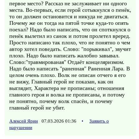
первое место? Рассказ не заслуживает ни одного
места. Во-первых, если герой сотыкнулся о пенёк,
то он должен остановится и никуда не двигаться.
Почему же он тогда на пятой точке куда-то опять
поехал? Надо было написать, что он споткнулся о
пенёк вылетил из санок и потом пролетел вреред.
Просто написано так плохо, что не понятно о чем
автор хотел поведать. Слово: "порыкивал", звучит
плохо. Надо было написать жалобно завывал.
Слово:"травмированая" Отдаёт концеляризмом.
Надо было написать "раненная" Раненная Лара. В
целом очень плохо. Волк не описан отчего я его
не вижу, Главный герой не показан, как он
выглядит, Характера не прописаны; отношения
главного героя и волка не прописаны, и потому
не понятно, почему волк спасён, и почему
главный герой не убит.
Алексей Ярин
07.03.2026 01:36
•
Заявить о
нарушении