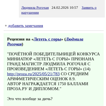
Людмила Рогочая
24.02.2026 10:57
Заявить о
нарушении
+
добавить замечания
Рецензия на «
Лететь с горы
» (
Людмила
Рогочая
)
"ПОЧЁТНОЙ ПОБЕДИТЕЛЬНИЦЕЙ КОНКУРСА
МИНИАТЮР «ЛЕТЕТЬ С ГОРЫ» ПРИЗНАНА
ГРАНД МАГИСТР ЛЮДМИЛА РОГОЧАЯ С
ПРОИЗВЕДЕНИЕМ «ЛЕТЕТЬ С ГОРЫ» (14)
http://proza.ru/2025/05/21/783
СО СРЕДНИМ
АРИФМЕТИЧЕСКИМ ОЦЕНОК 8.9.
АВТОР НАГРАЖДАЕТСЯ 1750 БАЛЛАМИ
ПРОЗА.РУ И ДИПЛОМОМ."
Это что вообще за дичь?