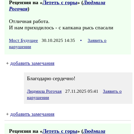
Рецензия на «
Лететь с горы
» (
Людмила
Рогочая
)
Отличная работа.
И нам приходилось - с капкана рысь спасали
Мост Будущее
30.10.2025 14:35
•
Заявить о
нарушении
+
добавить замечания
Благодарю сердечно!
Людмила Рогочая
27.11.2025 05:41
Заявить о
нарушении
+
добавить замечания
Рецензия на «
Лететь с горы
» (
Людмила