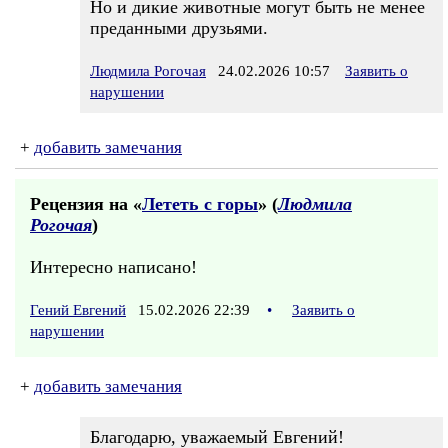
Но и дикие животные могут быть не менее
преданными друзьями.
Людмила Рогочая
24.02.2026 10:57
Заявить о
нарушении
+
добавить замечания
Рецензия на «
Лететь с горы
» (
Людмила
Рогочая
)
Интересно написано!
Гений Евгений
15.02.2026 22:39
•
Заявить о
нарушении
+
добавить замечания
Благодарю, уважаемый Евгений!