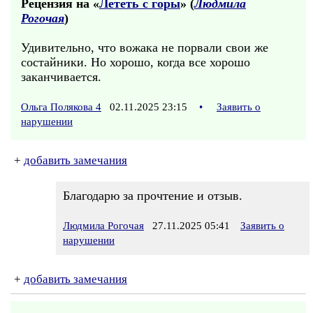
Рецензия на «
Лететь с горы
» (
Людмила
Рогочая
)
Удивительно, что вожака не порвали свои же
состайники. Но хорошо, когда все хорошо
заканчивается.
Ольга Полякова 4
02.11.2025 23:15
•
Заявить о
нарушении
+
добавить замечания
Благодарю за прочтение и отзыв.
Людмила Рогочая
27.11.2025 05:41
Заявить о
нарушении
+
добавить замечания