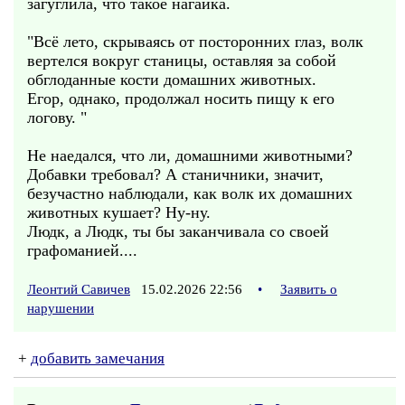
загуглила, что такое нагайка.
"Всё лето, скрываясь от посторонних глаз, волк
вертелся вокруг станицы, оставляя за собой
обглоданные кости домашних животных.
Егор, однако, продолжал носить пищу к его
логову. "
Не наедался, что ли, домашними животными?
Добавки требовал? А станичники, значит,
безучастно наблюдали, как волк их домашних
животных кушает? Ну-ну.
Людк, а Людк, ты бы заканчивала со своей
графоманией....
Леонтий Савичев
15.02.2026 22:56
•
Заявить о
нарушении
+
добавить замечания