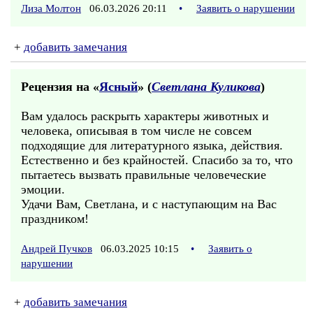
Лиза Молтон
06.03.2026 20:11
•
Заявить о нарушении
+
добавить замечания
Рецензия на «
Ясный
» (
Светлана Куликова
)
Вам удалось раскрыть характеры животных и
человека, описывая в том числе не совсем
подходящие для литературного языка, действия.
Естественно и без крайностей. Спасибо за то, что
пытаетесь вызвать правильные человеческие
эмоции.
Удачи Вам, Светлана, и с наступающим на Вас
праздником!
Андрей Пучков
06.03.2025 10:15
•
Заявить о
нарушении
+
добавить замечания