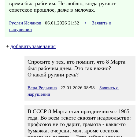
время был рабочим. Не люблю, когда ругают
советское прошлое, даже в мелочах.
Руслан Исчанов
06.01.2026 21:32
•
Заявить о
нарушении
+
добавить замечания
Спросите у тех, кто помнит, что 8 Марта
был рабочим днем. Это так важно?
О какой ругани речь?
Вера Редькина
22.01.2026 08:58
Заявить о
нарушении
В СССР 8 Марта стал праздничным с 1965
года. Во всем тексте сквозит недовольство:
профсоюз не то дарит, грамота - какая-то
бумажка, очереди, мол, кроме сосисок