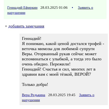
Геннадий Ефиркин
28.03.2025 01:06
•
Заявить о
нарушении
+
добавить замечания
Геннадий!
Я понимаю, какой ценой достался трофей -
веточка мимозы для любимой супруги
Веры. Оторванный рукав сейчас может
вспоминаться с улыбкой, а тогда это было
очень обидно. Пережили!
Геннадий! Счастья и сил, многих лет в
здравии вам с моей тёзкой, ВЕРОЙ7
Только добра!
Вера Редькина
28.03.2025 19:45
Заявить о
нарушении