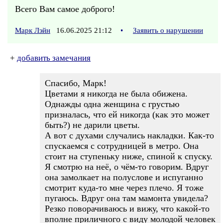
Всего Вам самое доброго!
Марк Лэйн
16.06.2025 21:12
•
Заявить о нарушении
+
добавить замечания
Спасибо, Марк!
Цветами я никогда не была обижена.
Однажды одна женщина с грустью
призналась, что ей никогда (как это может
быть?) не дарили цветы.
А вот с духами случались накладки. Как-то
спускаемся с сотрудницей в метро. Она
стоит на ступеньку ниже, спиной к спуску.
Я смотрю на неё, о чём-то говорим. Вдруг
она замолкает на полуслове и испуганно
смотрит куда-то мне через плечо. Я тоже
пугаюсь. Вдруг она там мамонта увидела?
Резко поворачиваюсь и вижу, что какой-то
вполне приличного с виду молодой человек