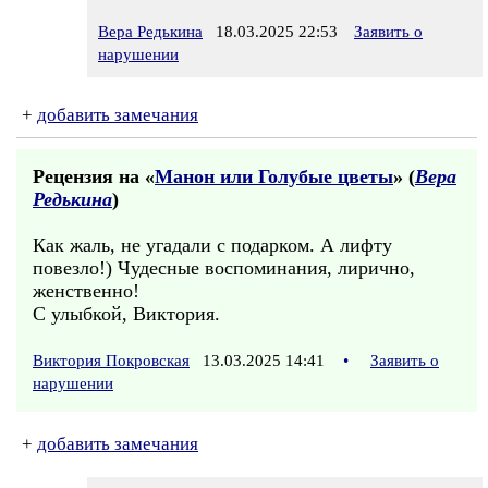
Вера Редькина
18.03.2025 22:53
Заявить о
нарушении
+
добавить замечания
Рецензия на «
Манон или Голубые цветы
» (
Вера
Редькина
)
Как жаль, не угадали с подарком. А лифту
повезло!) Чудесные воспоминания, лирично,
женственно!
С улыбкой, Виктория.
Виктория Покровская
13.03.2025 14:41
•
Заявить о
нарушении
+
добавить замечания