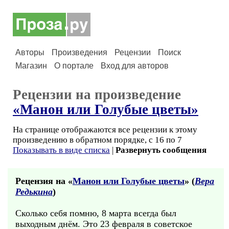
Авторы
Произведения
Рецензии
Поиск
Магазин
О портале
Вход для авторов
Рецензии на произведение
«Манон или Голубые цветы»
На странице отображаются все рецензии к этому
произведению в обратном порядке, с 16 по 7
Показывать в виде списка
|
Развернуть сообщения
Рецензия на «
Манон или Голубые цветы
» (
Вера
Редькина
)
Сколько себя помню, 8 марта всегда был
выходным днём. Это 23 февраля в советское