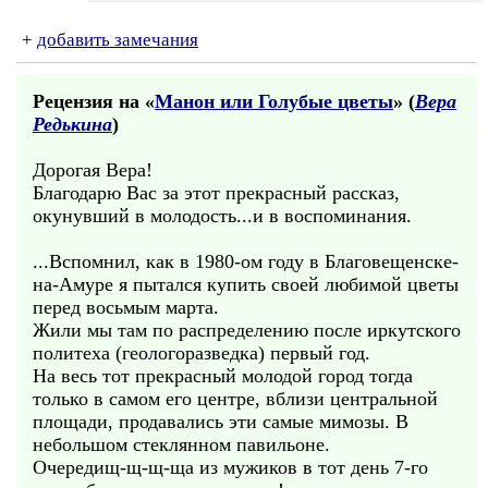
+
добавить замечания
Рецензия на «
Манон или Голубые цветы
» (
Вера
Редькина
)
Дорогая Вера!
Благодарю Вас за этот прекрасный рассказ,
окунувший в молодость...и в воспоминания.
...Вспомнил, как в 1980-ом году в Благовещенске-
на-Амуре я пытался купить своей любимой цветы
перед восьмым марта.
Жили мы там по распределению после иркутского
политеха (геологоразведка) первый год.
На весь тот прекрасный молодой город тогда
только в самом его центре, вблизи центральной
площади, продавались эти самые мимозы. В
небольшом стеклянном павильоне.
Очередищ-щ-щ-ща из мужиков в тот день 7-го