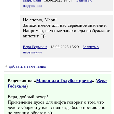
Марк Лэйн
18.06.2025 14:54
Заявить о
нарушении
Не спорю, Марк!
Запахи имеют для нас серьёзное значение.
Например, вкусные запахи еды возбуждают
аппетит. )))
Вера Редькина
18.06.2025 15:29
Заявить о
нарушении
+
добавить замечания
Рецензия на «
Манон или Голубые цветы
» (
Вера
Редькина
)
Вера, добрый вечер!
Применение духов для лифта говорит о том, что
дело с уборкой у вас в подъезде было поставлено
не лучшим образом :-).