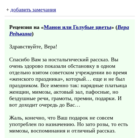
+
добавить замечания
Рецензия на «
Манон или Голубые цветы
» (
Вера
Редькина
)
Здравствуйте, Вера!
Спасибо Вам за ностальгический рассказ. Вы
очень здорово показали обстановку в одном
отдельно взятом советском учреждении во время
«женского праздника», который… еще и не был
праздником. Все именно так: нарядные платьица
женщин, мимозы, актовый зал, пафосные, но
бездушные речи, грамоты, премии, подарки. И
вот доходит очередь до Вас…
Жаль, конечно, что Ваш подарок не совсем
употреблен по назначению. Но зато розы, то есть
мимозы, воспоминания и отличный рассказ.