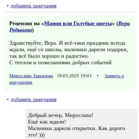
+
добавить замечания
Рецензия на «
Манон или Голубые цветы
» (
Вера
Редькина
)
Здравствуйте, Вера. И всё-таки праздник всегда
ждали, ещё со школы, мальчики дарили подарки,
так всё было хорошо и радостно.
С теплом и пожеланиями добрых событий
Мирослава Завьялова
18.03.2025 19:03
•
Заявить о
нарушении
+
добавить замечания
Добрый вечер, Мирослава!
Ещё как ждали!
Мальчики дарили открытки. Как дорого
это! )))