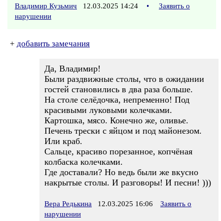
Владимир Кузьмич
12.03.2025 14:24
•
Заявить о
нарушении
+
добавить замечания
Да, Владимир!
Были раздвижные столы, что в ожидании
гостей становились в два раза больше.
На столе селёдочка, непременно! Под
красивыми луковыми колечками.
Картошка, мясо. Конечно же, оливье.
Печень трески с яйцом и под майонезом.
Или краб.
Сальце, красиво порезанное, копчёная
колбаска колечками.
Где доставали? Но ведь были же вкусно
накрытые столы. И разговоры! И песни! )))
Вера Редькина
12.03.2025 16:06
Заявить о
нарушении