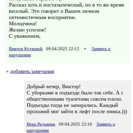
Рассказ хоть и ностальгический, но в то же время
веселый. Это говорит о Вашем личном
оптимистичным восприятии.
Молодчина!
Желаю успехов!
С уважением,
Виктор Кутковой
09.04.2025 22:12
•
Заявить о
нарушении
+
добавить замечания
Добрый вечер, Виктор!
С уборками в подъезде было так себе. А с
общественными туалетами совсем плохо.
Подъезды тогда не запирались. Каждый
прохожий мог зайти в лифт после пивка.)))
Вера Редькина
09.04.2025 22:16
Заявить о
нарушении