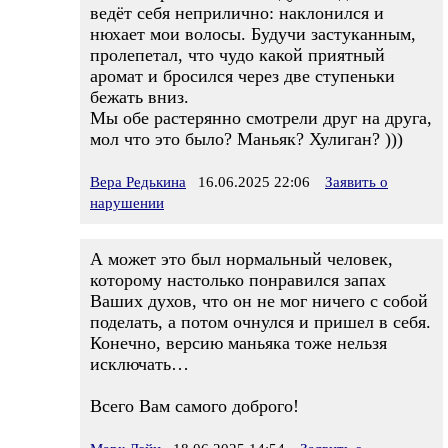
ведёт себя неприлично: наклонился и
нюхает мои волосы. Будучи застуканным,
пролепетал, что чудо какой приятный
аромат и бросился через две ступеньки
бежать вниз.
Мы обе растерянно смотрели друг на друга,
мол что это было? Маньяк? Хулиган? )))
Вера Редькина
16.06.2025 22:06
Заявить о
нарушении
А может это был нормальный человек,
которому настолько понравился запах
Ваших духов, что он не мог ничего с собой
поделать, а потом очнулся и пришел в себя.
Конечно, версию маньяка тоже нельзя
исключать…
Всего Вам самого доброго!