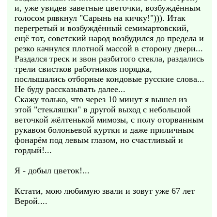
и, уже увидев заветные цветочки, возбуждённым
голосом рявкнул "Сарынь на кичку!"))). Итак
перегретый и возбуждённый семимартовский,
ещё тот, советский народ возбудился до предела и
резко качнулся плотной массой в сторону двери...
Раздался треск и звон разбитого стекла, раздались
трели свистков работников порядка,
послышались отборные кондовые русские слова...
Не буду рассказывать далее...
Скажу только, что через 10 минут я вышел из
этой "стекляшки" в другой выход с небольшой
веточкой жёлтенькой мимозы, с полу оторванным
рукавом болоньевой куртки и даже приличным
фонарём под левым глазом, но счастливый и
гордый!...
Я - добыл цветок!...
Кстати, мою любимую звали и зовут уже 67 лет
Верой....