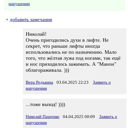
нарушении
+
добавить замечания
Николай!
Очень пригодились духи в лифте. Не
секрет, что раньше лифты иногда
использовались не по назначению. Мало
того, что жёлтая лужа под ногами, так ещё
и нос приходилось зажимать. А "Манон"
облагораживала. )))
Вера Редькина
03.04.2025 22:23
Заявить о
нарушении
...тоже выход! ))))
Николай Пащенко
04.04.2025 00:09
Заявить о
нарушении