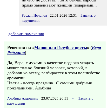
ничего не достать... Зато сейчас едросы
прямо заваливают женщин подарками...
Руслан Исчанов
22.01.2026 12:31
Заявить о
нарушении
+
добавить замечания
Рецензия на «
Манон или Голубые цветы
» (
Вера
Редькина
)
Да, Вера, с духами в качестве подарка угадать
может только близкий человек, который, в
добавок ко всему, разбирается в этом волшебстве
аромагии.
Цветы - всегда праздник! С самыми добрыми
пожеланиями, Альбина
Альбина Алдошина
23.07.2025 20:31
•
Заявить о
нарушении