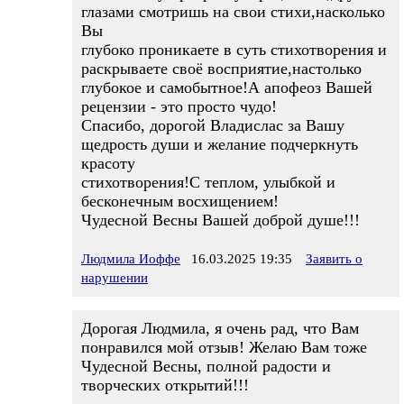
глазами смотришь на свои стихи,насколько
Вы
глубоко проникаете в суть стихотворения и
раскрываете своё восприятие,настолько
глубокое и самобытное!А апофеоз Вашей
рецензии - это просто чудо!
Спасибо, дорогой Владислас за Вашу
щедрость души и желание подчеркнуть
красоту
стихотворения!С теплом, улыбкой и
бесконечным восхищением!
Чудесной Весны Вашей доброй душе!!!
Людмила Иоффе
16.03.2025 19:35
Заявить о
нарушении
Дорогая Людмила, я очень рад, что Вам
понравился мой отзыв! Желаю Вам тоже
Чудесной Весны, полной радости и
творческих открытий!!!