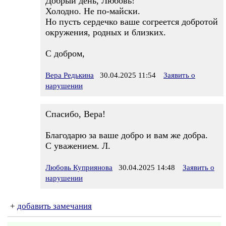
Добрый день, Любовь!
Холодно. Не по-майски.
Но пусть сердечко ваше согреется добротой
окружения, родных и близких.
С добром,
Вера Редькина
30.04.2025 11:54
Заявить о
нарушении
Спасибо, Вера!
Благодарю за ваше добро и вам же добра.
С уважением. Л.
Любовь Куприянова
30.04.2025 14:48
Заявить о
нарушении
+
добавить замечания