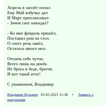
Апрель в заплёт попал
Ему Май взбучку дал
И Март приплюсовал:
- Зачем снег накидал?
- Ко мне февраль пришёл,
Поставил ром на стол.
О снеге речь завёл,
Осталось много мол.
Отсыпь себе чуток.
Всего лишь на денёк.
Не брось в беде, браток.
И вот такой итог!
С уважением, Владимир
Владимир Кузьмич
03.05.2025 11:38
•
Заявить о
нарушении