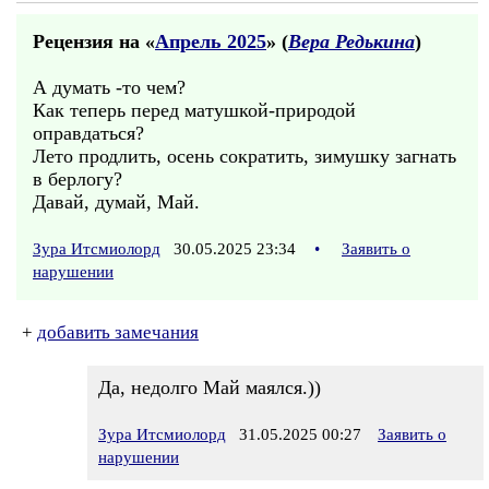
Рецензия на «
Апрель 2025
» (
Вера Редькина
)
А думать -то чем?
Как теперь перед матушкой-природой
оправдаться?
Лето продлить, осень сократить, зимушку загнать
в берлогу?
Давай, думай, Май.
Зура Итсмиолорд
30.05.2025 23:34
•
Заявить о
нарушении
+
добавить замечания
Да, недолго Май маялся.))
Зура Итсмиолорд
31.05.2025 00:27
Заявить о
нарушении