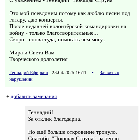
С уважением - Геннадий "Поющая Струна"
Это мой псевдоним потому как люблю песни под
гитару, даю концерты.
После недавней волонтёрской командировки на
войну - только благотворительные...
Скоро - снова туда, помогать чем могу..
Мира и Света Вам
Творческого долголетия
Геннадий Ефиркин
23.04.2025 16:11
•
Заявить о
нарушении
+
добавить замечания
Геннадий!
За отклик благодарна.
Но ещё больше откровение тронуло.
Спасибо, "Поющая Струна", за тепло