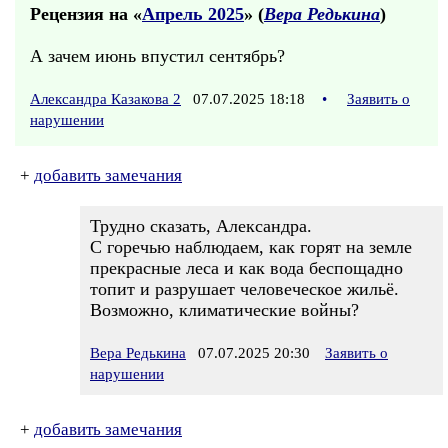
Рецензия на «
Апрель 2025
» (
Вера Редькина
)
А зачем июнь впустил сентябрь?
Александра Казакова 2
07.07.2025 18:18
•
Заявить о
нарушении
+
добавить замечания
Трудно сказать, Александра.
С горечью наблюдаем, как горят на земле
прекрасные леса и как вода беспощадно
топит и разрушает человеческое жильё.
Возможно, климатические войны?
Вера Редькина
07.07.2025 20:30
Заявить о
нарушении
+
добавить замечания