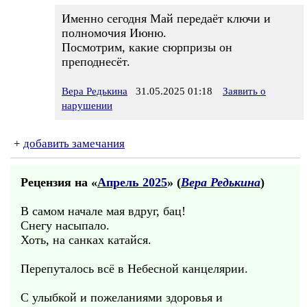
Именно сегодня Май передаёт ключи и
полномочия Июню.
Посмотрим, какие сюрпризы он
преподнесёт.
Вера Редькина
31.05.2025 01:18
Заявить о
нарушении
+
добавить замечания
Рецензия на «
Апрель 2025
» (
Вера Редькина
)
В самом начале мая вдруг, бац!
Снегу насыпало.
Хоть, на санках катайся.
Перепуталось всё в Небесной канцелярии.
С улыбкой и пожеланиями здоровья и