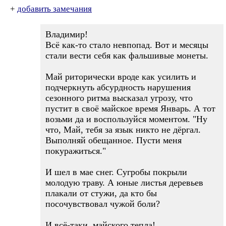
+
добавить замечания
Владимир!
Всё как-то стало невпопад. Вот и месяцы
стали вести себя как фальшивые монеты.
Май риторически вроде как усилить и
подчеркнуть абсурдность нарушения
сезонного ритма высказал угрозу, что
пустит в своё майское время Январь. А тот
возьми да и воспользуйся моментом. "Ну
что, Май, тебя за язык никто не дёргал.
Выполняй обещанное. Пусти меня
покуражиться."
И шел в мае снег. Сугробы покрыли
молодую траву. А юные листья деревьев
плакали от стужи, да кто бы
посочувствовал чужой боли?
И всё-таки, майского тепла!