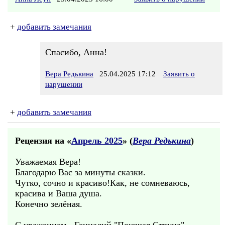
+
добавить замечания
Спасибо, Анна!
Вера Редькина
25.04.2025 17:12
Заявить о
нарушении
+
добавить замечания
Рецензия на «
Апрель 2025
» (
Вера Редькина
)
Уважаемая Вера!
Благодарю Вас за минуты сказки.
Чутко, сочно и красиво!Как, не сомневаюсь,
красива и Ваша душа.
Конечно зелёная.