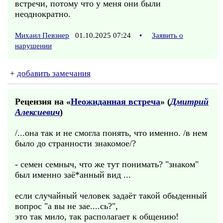
встречи, потому что у меня они были
неоднократно.
Михаил Певзнер
01.10.2025 07:24
•
Заявить о
нарушении
+
добавить замечания
Рецензия на «
Неожиданная встреча
» (
Дмитрий
Алексиевич
)
/...она так и не смогла понять, что именно. /в нем
было до странности знакомое/?
- семен семныч, что же тут понимать? "знаком"
был именно заё*анный вид ...
если случайный человек задаёт такой обыденный
вопрос "а вы не зае....сь?",
это так мило, так располагает к общению!