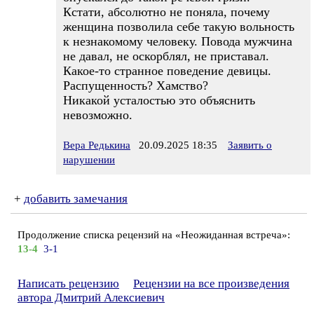
Кстати, абсолютно не поняла, почему
женщина позволила себе такую вольность
к незнакомому человеку. Повода мужчина
не давал, не оскорблял, не приставал.
Какое-то странное поведение девицы.
Распущенность? Хамство?
Никакой усталостью это объяснить
невозможно.
Вера Редькина
20.09.2025 18:35
Заявить о
нарушении
+
добавить замечания
Продолжение списка рецензий на «Неожиданная встреча»:
13-4
3-1
Написать рецензию
Рецензии на все произведения
автора Дмитрий Алексиевич