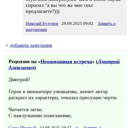
спросил "а вы что же мне секс
предлагаете?)))
Николай Бузунов
29.09.2025 09:02
Заявить о
нарушении
+
добавить замечания
Рецензия на «
Неожиданная встреча
» (
Дмитрий
Алексиевич
)
Дмитрий!
Герои в миниатюре узнаваемы, значит автор
раскрыл их характеры, показал присущие черты.
Читается легко.
С наилучшими пожеланями,
Саша Щедрый
23.08.2025 19:37
•
Заявить о