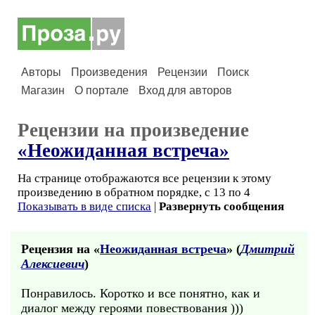
Авторы
Произведения
Рецензии
Поиск
Магазин
О портале
Вход для авторов
Рецензии на произведение
«Неожиданная встреча»
На странице отображаются все рецензии к этому
произведению в обратном порядке, с 13 по 4
Показывать в виде списка
|
Развернуть сообщения
Рецензия на «
Неожиданная встреча
» (
Дмитрий
Алексиевич
)
Понравилось. Коротко и все понятно, как и
диалог между героями повествования )))