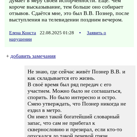
думает в меру своей испорченности. Ещё. Чем
короче высказывание, тем больше оно собирает
отзывов. Сдаётся мне, это был В.В. Познер, после
выступления на телевидении поздним вечером.
Елена Конста
22.08.2025 01:28
•
Заявить о
нарушении
+
добавить замечания
Не знаю, где сейчас живёт Познер В.В. и
как складывается его жизнь.
В своё время был ряд передач с его
участием. Можно было не соглашаться,
спорить. Но было интересно и остро.
Смею утверждать, что Познер никогда не
ездил в метро.
Он имел такой богатейший словарный
запас, что сам не прибегал к
сквернословию и презирал, если кто-то
опускался до такой речевой грязи.