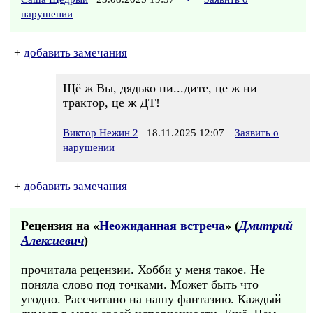
нарушении
+
добавить замечания
Щё ж Вы, дядько пи...дите, це ж ни
трактор, це ж ДТ!
Виктор Нежин 2
18.11.2025 12:07
Заявить о
нарушении
+
добавить замечания
Рецензия на «
Неожиданная встреча
» (
Дмитрий
Алексиевич
)
прочитала рецензии. Хобби у меня такое. Не
поняла слово под точками. Может быть что
угодно. Рассчитано на нашу фантазию. Каждый