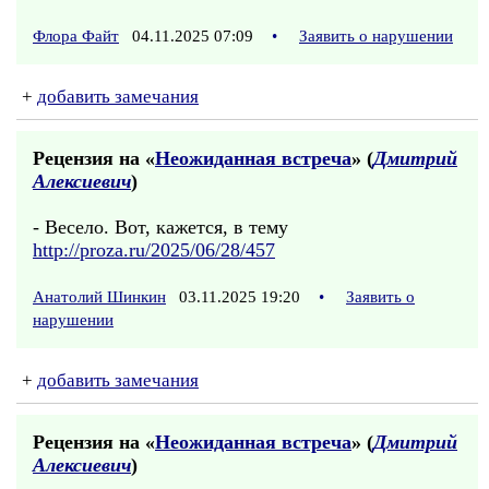
Флора Файт
04.11.2025 07:09
•
Заявить о нарушении
+
добавить замечания
Рецензия на «
Неожиданная встреча
» (
Дмитрий
Алексиевич
)
- Весело. Вот, кажется, в тему
http://proza.ru/2025/06/28/457
Анатолий Шинкин
03.11.2025 19:20
•
Заявить о
нарушении
+
добавить замечания
Рецензия на «
Неожиданная встреча
» (
Дмитрий
Алексиевич
)