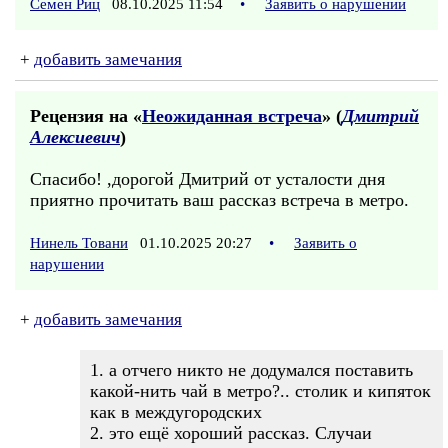
Семен Риц
08.10.2025 11:54
•
Заявить о нарушении
+
добавить замечания
Рецензия на «
Неожиданная встреча
» (
Дмитрий
Алексиевич
)
Спасибо! ,дорогой Дмитрий от усталости дня
приятно прочитать ваш рассказ встреча в метро.
Нинель Товани
01.10.2025 20:27
•
Заявить о
нарушении
+
добавить замечания
1. а отчего никто не додумался поставить
какой-нить чай в метро?.. столик и кипяток
как в междугородских
2. это ещё хороший рассказ. Случаи