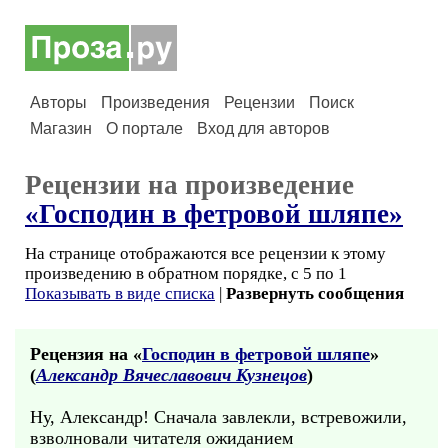
Авторы
Произведения
Рецензии
Поиск
Магазин
О портале
Вход для авторов
Рецензии на произведение
«Господин в фетровой шляпе»
На странице отображаются все рецензии к этому
произведению в обратном порядке, с 5 по 1
Показывать в виде списка
|
Развернуть сообщения
Рецензия на «
Господин в фетровой шляпе
»
(
Александр Вячеславович Кузнецов
)
Ну, Александр! Сначала завлекли, встревожили,
взволновали читателя ожиданием