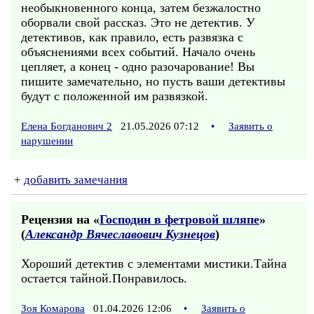
необыкновенного конца, затем безжалостно
оборвали свой рассказ. Это не детектив. У
детективов, как правило, есть развязка с
объяснениями всех событий. Начало очень
цепляет, а конец - одно разочарование! Вы
пишите замечательно, но пусть ваши детективы
будут с положенной им развязкой.
Елена Богданович 2
21.05.2026 07:12
•
Заявить о
нарушении
+
добавить замечания
Рецензия на «
Господин в фетровой шляпе
»
(
Александр Вячеславович Кузнецов
)
Хороший детектив с элементами мистики.Тайна
остается тайной.Понравилось.
Зоя Комарова
01.04.2026 12:06
•
Заявить о