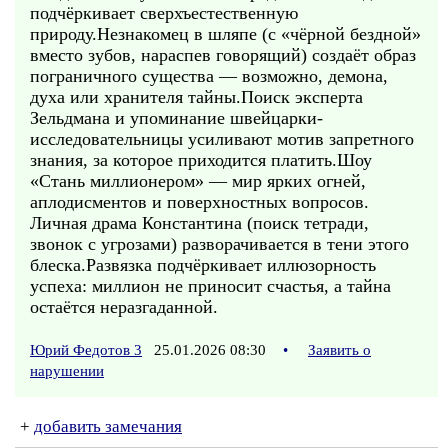
подчёркивает сверхъестественную
природу.Незнакомец в шляпе (с «чёрной бездной»
вместо зубов, нараспев говорящий) создаёт образ
пограничного существа — возможно, демона,
духа или хранителя тайны.Поиск эксперта
Зельдмана и упоминание швейцарки-
исследовательницы усиливают мотив запретного
знания, за которое приходится платить.Шоу
«Стань миллионером» — мир ярких огней,
аплодисментов и поверхностных вопросов.
Личная драма Константина (поиск тетради,
звонок с угрозами) разворачивается в тени этого
блеска.Развязка подчёркивает иллюзорность
успеха: миллион не приносит счастья, а тайна
остаётся неразгаданной.
Юрий Федотов 3
25.01.2026 08:30
•
Заявить о
нарушении
+
добавить замечания