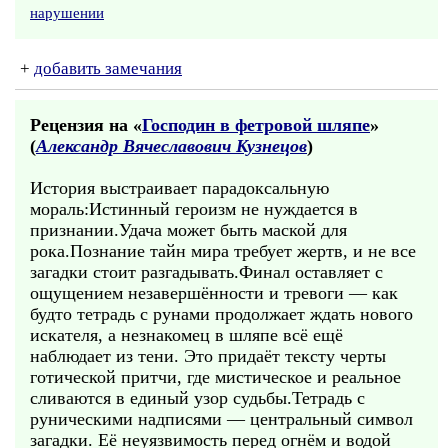
нарушении
+
добавить замечания
Рецензия на «
Господин в фетровой шляпе
»
(
Александр Вячеславович Кузнецов
)
История выстраивает парадоксальную
мораль:Истинный героизм не нуждается в
признании.Удача может быть маской для
рока.Познание тайн мира требует жертв, и не все
загадки стоит разгадывать.Финал оставляет с
ощущением незавершённости и тревоги — как
будто тетрадь с рунами продолжает ждать нового
искателя, а незнакомец в шляпе всё ещё
наблюдает из тени. Это придаёт тексту черты
готической притчи, где мистическое и реальное
сливаются в единый узор судьбы.Тетрадь с
руническими надписями — центральный символ
загадки. Её неуязвимость перед огнём и водой