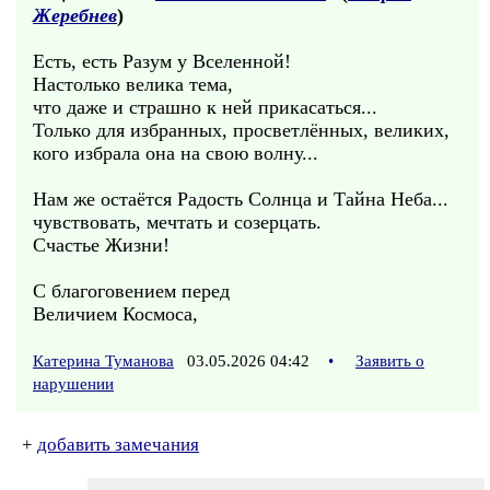
Жеребнев
)
Есть, есть Разум у Вселенной!
Настолько велика тема,
что даже и страшно к ней прикасаться...
Только для избранных, просветлённых, великих,
кого избрала она на свою волну...
Нам же остаётся Радость Солнца и Тайна Неба...
чувствовать, мечтать и созерцать.
Счастье Жизни!
С благоговением перед
Величием Космоса,
Катерина Туманова
03.05.2026 04:42
•
Заявить о
нарушении
+
добавить замечания