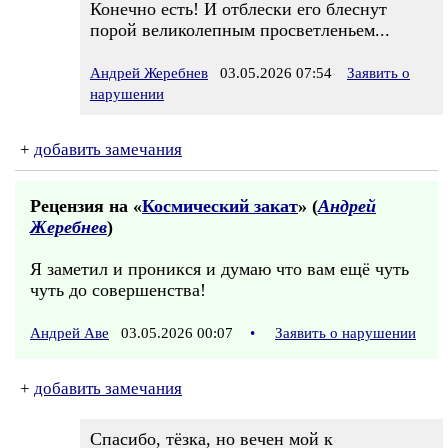
Конечно есть! И отблески его блеснут
порой великолепным просветленьем...
Андрей Жеребнев
03.05.2026 07:54
Заявить о
нарушении
+
добавить замечания
Рецензия на «
Космический закат
» (
Андрей
Жеребнев
)
Я заметил и проникся и думаю что вам ещё чуть
чуть до совершенства!
Андрей Аве
03.05.2026 00:07
•
Заявить о нарушении
+
добавить замечания
Спасибо, тёзка, но вечен мой к