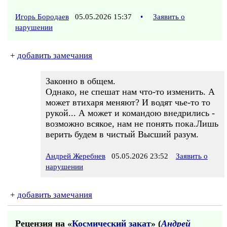
Игорь Бородаев
05.05.2026 15:37
•
Заявить о
нарушении
+
добавить замечания
Законно в общем.
Однако, не спешат нам что-то изменить. А
может втихаря меняют? И водят чье-то то
рукой... А может и командою внедрились -
возможно всякое, нам не понять пока.Лишь
верить будем в чистый Высший разум.
Андрей Жеребнев
05.05.2026 23:52
Заявить о
нарушении
+
добавить замечания
Рецензия на «
Космический закат
» (
Андрей