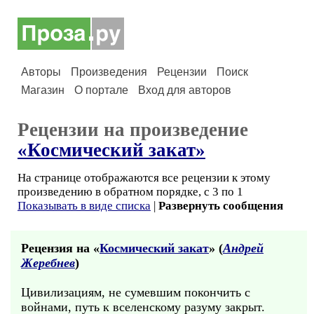
Авторы
Произведения
Рецензии
Поиск
Магазин
О портале
Вход для авторов
Рецензии на произведение
«Космический закат»
На странице отображаются все рецензии к этому
произведению в обратном порядке, с 3 по 1
Показывать в виде списка
|
Развернуть сообщения
Рецензия на «
Космический закат
» (
Андрей
Жеребнев
)
Цивилизациям, не сумевшим покончить с
войнами, путь к вселенскому разуму закрыт.