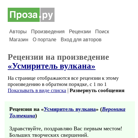
Авторы
Произведения
Рецензии
Поиск
Магазин
О портале
Вход для авторов
Рецензии на произведение
«Усмиритель вулкана»
На странице отображаются все рецензии к этому
произведению в обратном порядке, с 1 по 1
Показывать в виде списка
|
Развернуть сообщения
Рецензия на «
Усмиритель вулкана
» (
Вероника
Толпекина
)
Здравствуйте, поздравляю Вас первым местом!
Больших творческих свершений.