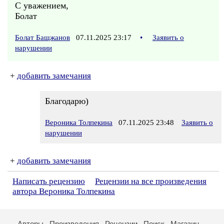
С уважением,
Болат
Болат Бащжанов
07.11.2025 23:17
•
Заявить о
нарушении
+
добавить замечания
Благодарю)
Вероника Толпекина
07.11.2025 23:48
Заявить о
нарушении
+
добавить замечания
Написать рецензию
Рецензии на все произведения
автора Вероника Толпекина
Авторы
Произведения
Рецензии
Поиск
Магазин