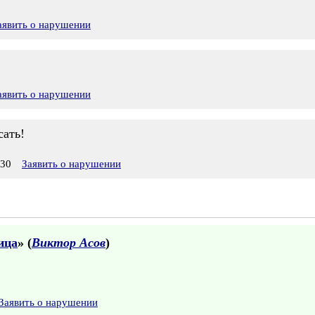
аявить о нарушении
аявить о нарушении
сать!
:30
Заявить о нарушении
ица
» (
Виктор Асов
)
Заявить о нарушении